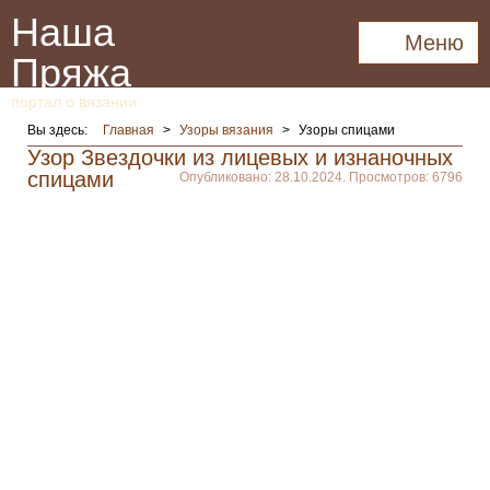
Наша
Меню
Пряжа
портал о вязании
Вы здесь:
Главная
>
Узоры вязания
>
Узоры спицами
Узор Звездочки из лицевых и изнаночных
спицами
Опубликовано: 28.10.2024. Просмотров: 6796