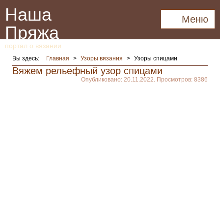
Наша
Меню
Пряжа
портал о вязании
Вы здесь:
Главная
>
Узоры вязания
>
Узоры спицами
Вяжем рельефный узор спицами
Опубликовано: 20.11.2022. Просмотров: 8386