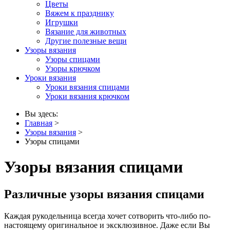
Цветы
Вяжем к празднику
Игрушки
Вязание для животных
Другие полезные вещи
Узоры вязания
Узоры спицами
Узоры крючком
Уроки вязания
Уроки вязания спицами
Уроки вязания крючком
Вы здесь:
Главная
>
Узоры вязания
>
Узоры спицами
Узоры вязания спицами
Различные узоры вязания спицами
Каждая рукодельница всегда хочет сотворить что-либо по-
настоящему оригинальное и эксклюзивное. Даже если Вы