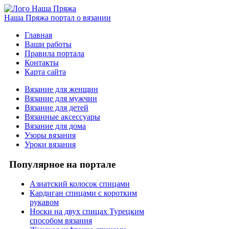
Наша Пряжа
портал о вязании
Главная
Ваши работы
Правила портала
Контакты
Карта сайта
Вязание для женщин
Вязание для мужчин
Вязание для детей
Вязанные аксессуары
Вязание для дома
Узоры вязания
Уроки вязания
Популярное на портале
Азиатский колосок спицами
Кардиган спицами с коротким
рукавом
Носки на двух спицах Турецким
способом вязания