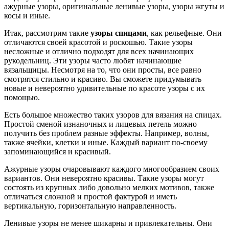
ажурные узоры, оригинальные ленивые узоры, узоры жгуты и
косы и иные.
Итак, рассмотрим такие
узоры спицами
, как рельефные. Они
отличаются своей красотой и роскошью. Такие узоры
несложные и отлично подходят для всех начинающих
рукодельниц. Эти узоры часто любят начинающие
вязальщицы. Несмотря на то, что они просты, все равно
смотрятся стильно и красиво. Вы сможете придумывать
новые и невероятно удивительные по красоте узоры с их
помощью.
Есть большое множество таких узоров для вязания на спицах.
Простой сменой изнаночных и лицевых петель можно
получить без проблем разные эффекты. Например, волны,
также ячейки, клетки и иные. Каждый вариант по-своему
запоминающийся и красивый.
Ажурные узоры очаровывают каждого многообразием своих
вариантов. Они невероятно красивы. Такие узоры могут
состоять из крупных либо довольно мелких мотивов, также
отличаться сложной и простой фактурой и иметь
вертикальную, горизонтальную направленность.
Ленивые узоры не менее шикарны и привлекательны. Они