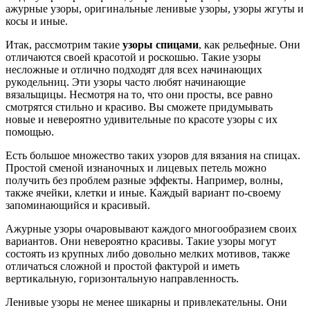
ажурные узоры, оригинальные ленивые узоры, узоры жгуты и
косы и иные.
Итак, рассмотрим такие
узоры спицами
, как рельефные. Они
отличаются своей красотой и роскошью. Такие узоры
несложные и отлично подходят для всех начинающих
рукодельниц. Эти узоры часто любят начинающие
вязальщицы. Несмотря на то, что они просты, все равно
смотрятся стильно и красиво. Вы сможете придумывать
новые и невероятно удивительные по красоте узоры с их
помощью.
Есть большое множество таких узоров для вязания на спицах.
Простой сменой изнаночных и лицевых петель можно
получить без проблем разные эффекты. Например, волны,
также ячейки, клетки и иные. Каждый вариант по-своему
запоминающийся и красивый.
Ажурные узоры очаровывают каждого многообразием своих
вариантов. Они невероятно красивы. Такие узоры могут
состоять из крупных либо довольно мелких мотивов, также
отличаться сложной и простой фактурой и иметь
вертикальную, горизонтальную направленность.
Ленивые узоры не менее шикарны и привлекательны. Они