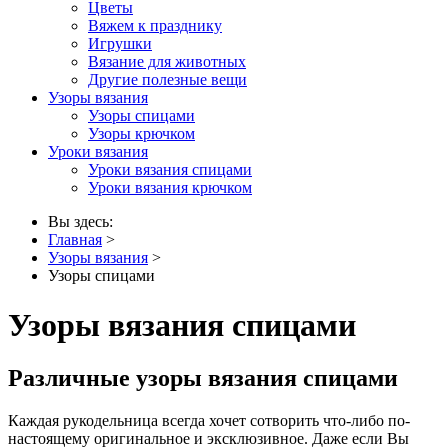
Цветы
Вяжем к празднику
Игрушки
Вязание для животных
Другие полезные вещи
Узоры вязания
Узоры спицами
Узоры крючком
Уроки вязания
Уроки вязания спицами
Уроки вязания крючком
Вы здесь:
Главная
>
Узоры вязания
>
Узоры спицами
Узоры вязания спицами
Различные узоры вязания спицами
Каждая рукодельница всегда хочет сотворить что-либо по-
настоящему оригинальное и эксклюзивное. Даже если Вы