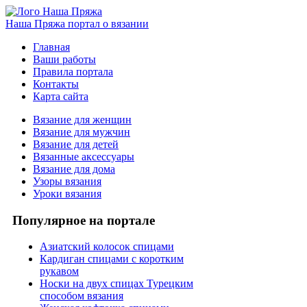
Наша Пряжа
портал о вязании
Главная
Ваши работы
Правила портала
Контакты
Карта сайта
Вязание для женщин
Вязание для мужчин
Вязание для детей
Вязанные аксессуары
Вязание для дома
Узоры вязания
Уроки вязания
Популярное на портале
Азиатский колосок спицами
Кардиган спицами с коротким
рукавом
Носки на двух спицах Турецким
способом вязания