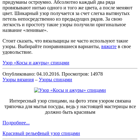
придуманы остроумно. Абсолютно каждый два ряда
провязывают нитью одного и того же цвета, а после меняют
цвет. Шикарный узор получается за счет слегка вытянутых
петель непосредственно из предыдущих рядов. За свою
легкость и простоту такие узоры получили оригинальное
название «ленивые».
Стоит сказать, что вязальщицы не часто используют такие
узоры. Выбирайте понравившиеся варианты,
вяжите
в свое
удовольствие.
Узор «Косы и ажуры» спицами
Опубликовано: 04.10.2016. Просмотров: 14978
Узоры вязания
–
Узоры спицами
Интересный узор спицами, на фото этим узором связана
тряпочка для мытья посуды, ведь у настоящей мастерицы все
должно быть красивым
Подробнее...
Красивый рельефный узор спицами