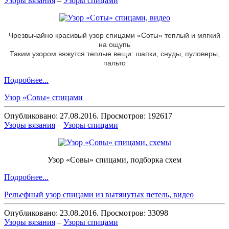
Узоры вязания
–
Узоры спицами
Чрезвычайно красивый узор спицами «Соты» теплый и мягкий
на ощупь
Таким узором вяжутся теплые вещи: шапки, снуды, пуловеры,
пальто
Подробнее...
Узор «Совы» спицами
Опубликовано: 27.08.2016. Просмотров: 192617
Узоры вязания
–
Узоры спицами
Узор «Совы» спицами, подборка схем
Подробнее...
Рельефный узор спицами из вытянутых петель, видео
Опубликовано: 23.08.2016. Просмотров: 33098
Узоры вязания
–
Узоры спицами