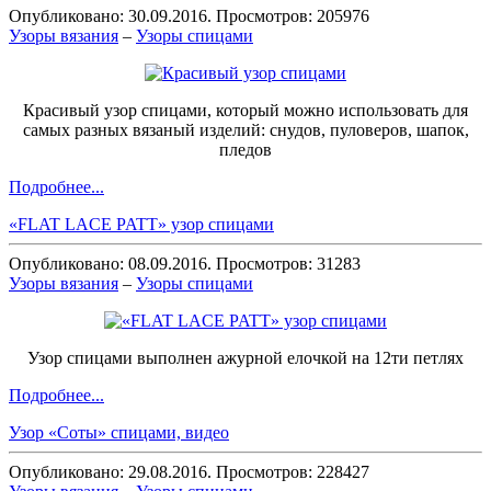
Опубликовано: 30.09.2016. Просмотров: 205976
Узоры вязания
–
Узоры спицами
Красивый узор спицами, который можно использовать для
самых разных вязаный изделий: снудов, пуловеров, шапок,
пледов
Подробнее...
«FLAT LACE PATT» узор спицами
Опубликовано: 08.09.2016. Просмотров: 31283
Узоры вязания
–
Узоры спицами
Узор спицами выполнен ажурной елочкой на 12ти петлях
Подробнее...
Узор «Соты» спицами, видео
Опубликовано: 29.08.2016. Просмотров: 228427