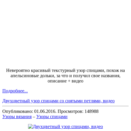
Невероятно красивый текстурный узор спицами, похож на
апельсиновые дольки, за что и получил свое названия,
описание + видео
Подробнее...
Двухцветный узор спицами со снятыми петлями, видео
Опубликовано: 01.06.2016. Просмотров: 148988
Узоры вязания
–
Узоры спицами