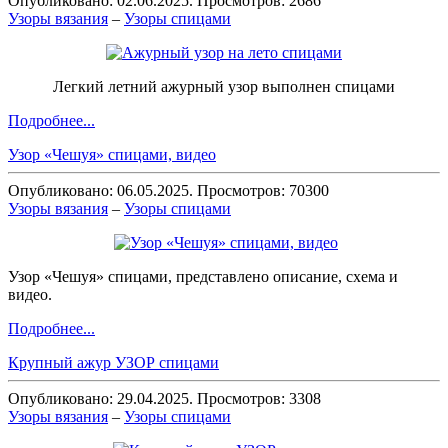
Опубликовано: 02.06.2025. Просмотров: 2686
Узоры вязания
–
Узоры спицами
Легкий летний ажурный узор выполнен спицами
Подробнее...
Узор «Чешуя» спицами, видео
Опубликовано: 06.05.2025. Просмотров: 70300
Узоры вязания
–
Узоры спицами
Узор «Чешуя» спицами, представлено описание, схема и
видео.
Подробнее...
Крупный ажур УЗОР спицами
Опубликовано: 29.04.2025. Просмотров: 3308
Узоры вязания
–
Узоры спицами