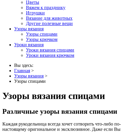
Цветы
Вяжем к празднику
Игрушки
Вязание для животных
Другие полезные вещи
Узоры вязания
Узоры спицами
Узоры крючком
Уроки вязания
Уроки вязания спицами
Уроки вязания крючком
Вы здесь:
Главная
>
Узоры вязания
>
Узоры спицами
Узоры вязания спицами
Различные узоры вязания спицами
Каждая рукодельница всегда хочет сотворить что-либо по-
настоящему оригинальное и эксклюзивное. Даже если Вы