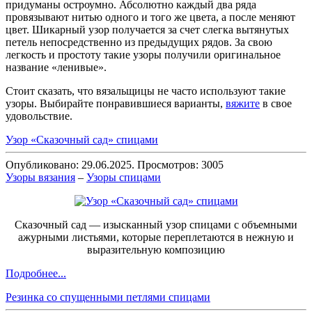
придуманы остроумно. Абсолютно каждый два ряда
провязывают нитью одного и того же цвета, а после меняют
цвет. Шикарный узор получается за счет слегка вытянутых
петель непосредственно из предыдущих рядов. За свою
легкость и простоту такие узоры получили оригинальное
название «ленивые».
Стоит сказать, что вязальщицы не часто используют такие
узоры. Выбирайте понравившиеся варианты,
вяжите
в свое
удовольствие.
Узор «Сказочный сад» спицами
Опубликовано: 29.06.2025. Просмотров: 3005
Узоры вязания
–
Узоры спицами
Сказочный сад — изысканный узор спицами с объемными
ажурными листьями, которые переплетаются в нежную и
выразительную композицию
Подробнее...
Резинка со спущенными петлями спицами