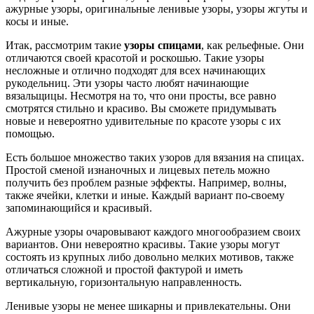
ажурные узоры, оригинальные ленивые узоры, узоры жгуты и
косы и иные.
Итак, рассмотрим такие
узоры спицами
, как рельефные. Они
отличаются своей красотой и роскошью. Такие узоры
несложные и отлично подходят для всех начинающих
рукодельниц. Эти узоры часто любят начинающие
вязальщицы. Несмотря на то, что они просты, все равно
смотрятся стильно и красиво. Вы сможете придумывать
новые и невероятно удивительные по красоте узоры с их
помощью.
Есть большое множество таких узоров для вязания на спицах.
Простой сменой изнаночных и лицевых петель можно
получить без проблем разные эффекты. Например, волны,
также ячейки, клетки и иные. Каждый вариант по-своему
запоминающийся и красивый.
Ажурные узоры очаровывают каждого многообразием своих
вариантов. Они невероятно красивы. Такие узоры могут
состоять из крупных либо довольно мелких мотивов, также
отличаться сложной и простой фактурой и иметь
вертикальную, горизонтальную направленность.
Ленивые узоры не менее шикарны и привлекательны. Они