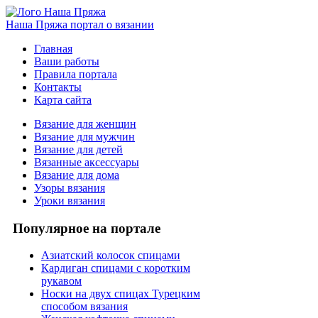
Наша Пряжа
портал о вязании
Главная
Ваши работы
Правила портала
Контакты
Карта сайта
Вязание для женщин
Вязание для мужчин
Вязание для детей
Вязанные аксессуары
Вязание для дома
Узоры вязания
Уроки вязания
Популярное на портале
Азиатский колосок спицами
Кардиган спицами с коротким
рукавом
Носки на двух спицах Турецким
способом вязания