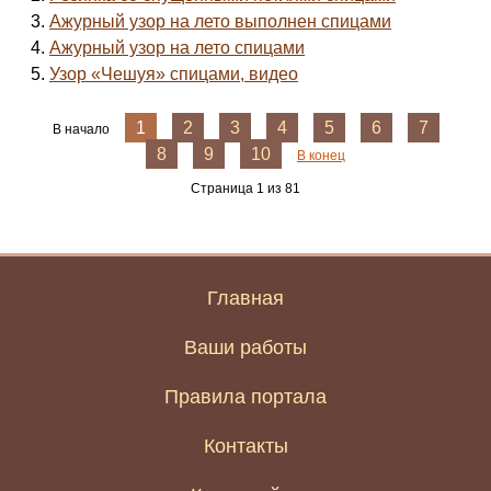
Ажурный узор на лето выполнен спицами
Ажурный узор на лето спицами
Узор «Чешуя» спицами, видео
1
2
3
4
5
6
7
В начало
8
9
10
В конец
Страница 1 из 81
Главная
Ваши работы
Правила портала
Контакты