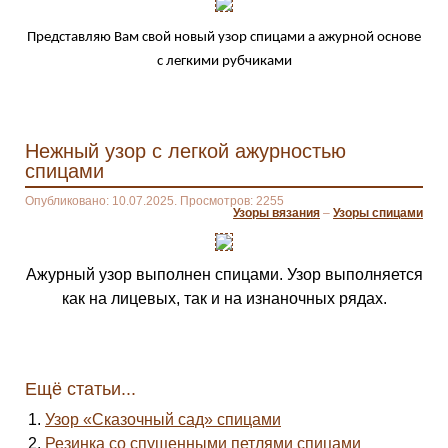
Представляю Вам свой новый узор спицами а ажурной основе
с легкими рубчиками
Нежный узор с легкой ажурностью
спицами
Опубликовано: 10.07.2025. Просмотров: 2255
Узоры вязания
–
Узоры спицами
Ажурный узор выполнен спицами. Узор выполняется
как на лицевых, так и на изнаночных рядах.
Ещё статьи...
Узор «Сказочный сад» спицами
Резинка со спущенными петлями спицами