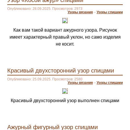
Узор «Косой ажур» спицами
Опубликовано: 28.09.2025. Просмотров: 2973
Узоры вязания
–
Узоры спицами
Как вам такой вариант ажурного узора. Рисунок
имеет характерный правый уклон, но само изделия
не косит.
Красивый двухсторонний узор спицами
Опубликовано: 25.09.2025. Просмотров: 2580
Узоры вязания
–
Узоры спицами
Красивый двухсторонний узор выполнен спицами
Ажурный фигурный узор спицами