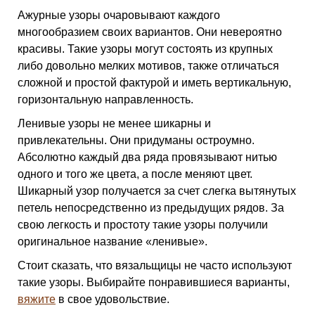
Ажурные узоры очаровывают каждого
многообразием своих вариантов. Они невероятно
красивы. Такие узоры могут состоять из крупных
либо довольно мелких мотивов, также отличаться
сложной и простой фактурой и иметь вертикальную,
горизонтальную направленность.
Ленивые узоры не менее шикарны и
привлекательны. Они придуманы остроумно.
Абсолютно каждый два ряда провязывают нитью
одного и того же цвета, а после меняют цвет.
Шикарный узор получается за счет слегка вытянутых
петель непосредственно из предыдущих рядов. За
свою легкость и простоту такие узоры получили
оригинальное название «ленивые».
Стоит сказать, что вязальщицы не часто используют
такие узоры. Выбирайте понравившиеся варианты,
вяжите
в свое удовольствие.