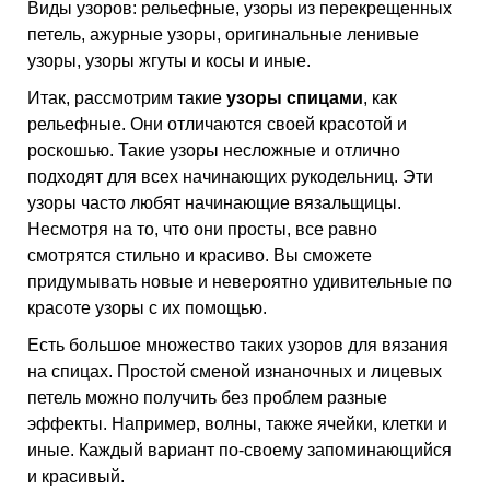
Виды узоров: рельефные, узоры из перекрещенных
петель, ажурные узоры, оригинальные ленивые
узоры, узоры жгуты и косы и иные.
Итак, рассмотрим такие
узоры спицами
, как
рельефные. Они отличаются своей красотой и
роскошью. Такие узоры несложные и отлично
подходят для всех начинающих рукодельниц. Эти
узоры часто любят начинающие вязальщицы.
Несмотря на то, что они просты, все равно
смотрятся стильно и красиво. Вы сможете
придумывать новые и невероятно удивительные по
красоте узоры с их помощью.
Есть большое множество таких узоров для вязания
на спицах. Простой сменой изнаночных и лицевых
петель можно получить без проблем разные
эффекты. Например, волны, также ячейки, клетки и
иные. Каждый вариант по-своему запоминающийся
и красивый.