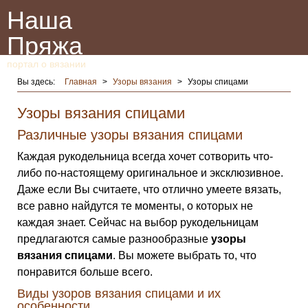
Наша
Пряжа
портал о вязании
Вы здесь:
Главная
>
Узоры вязания
>
Узоры спицами
Узоры вязания спицами
Различные узоры вязания спицами
Каждая рукодельница всегда хочет сотворить что-
либо по-настоящему оригинальное и эксклюзивное.
Даже если Вы считаете, что отлично умеете вязать,
все равно найдутся те моменты, о которых не
каждая знает. Сейчас на выбор рукодельницам
предлагаются самые разнообразные
узоры
вязания спицами
. Вы можете выбрать то, что
понравится больше всего.
Виды узоров вязания спицами и их
особенности