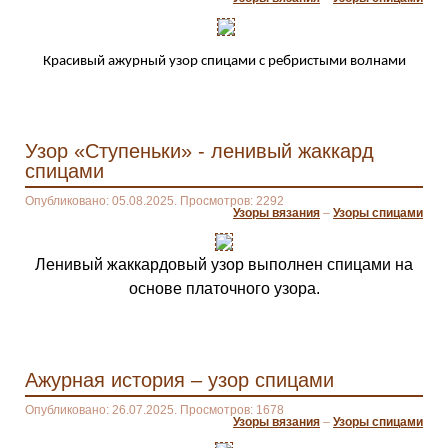
Красивый ажурный узор спицами с ребристыми волнами
Узор «Ступеньки» - ленивый жаккард
спицами
Опубликовано: 05.08.2025. Просмотров: 2292
Узоры вязания
–
Узоры спицами
Ленивый жаккардовый узор выполнен спицами на
основе платочного узора.
Ажурная история – узор спицами
Опубликовано: 26.07.2025. Просмотров: 1678
Узоры вязания
–
Узоры спицами