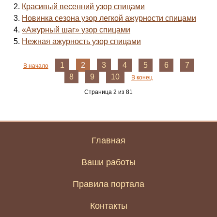
Красивый весенний узор спицами
Новинка сезона узор легкой ажурности спицами
«Ажурный шаг» узор спицами
Нежная ажурность узор спицами
1
2
3
4
5
6
7
В начало
8
9
10
В конец
Страница 2 из 81
Главная
Ваши работы
Правила портала
Контакты