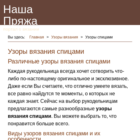
Наша
Пряжа
портал о вязании
Вы здесь:
Главная
>
Узоры вязания
>
Узоры спицами
Узоры вязания спицами
Различные узоры вязания спицами
Каждая рукодельница всегда хочет сотворить что-
либо по-настоящему оригинальное и эксклюзивное.
Даже если Вы считаете, что отлично умеете вязать,
все равно найдутся те моменты, о которых не
каждая знает. Сейчас на выбор рукодельницам
предлагаются самые разнообразные
узоры
вязания спицами
. Вы можете выбрать то, что
понравится больше всего.
Виды узоров вязания спицами и их
особенности