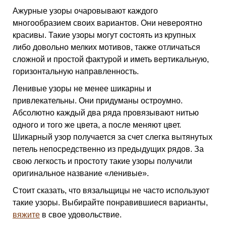
Ажурные узоры очаровывают каждого
многообразием своих вариантов. Они невероятно
красивы. Такие узоры могут состоять из крупных
либо довольно мелких мотивов, также отличаться
сложной и простой фактурой и иметь вертикальную,
горизонтальную направленность.
Ленивые узоры не менее шикарны и
привлекательны. Они придуманы остроумно.
Абсолютно каждый два ряда провязывают нитью
одного и того же цвета, а после меняют цвет.
Шикарный узор получается за счет слегка вытянутых
петель непосредственно из предыдущих рядов. За
свою легкость и простоту такие узоры получили
оригинальное название «ленивые».
Стоит сказать, что вязальщицы не часто используют
такие узоры. Выбирайте понравившиеся варианты,
вяжите
в свое удовольствие.