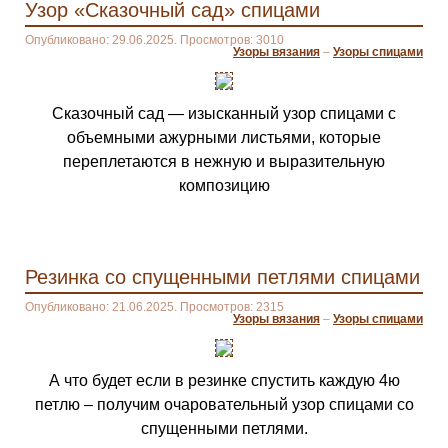
Узор «Сказочный сад» спицами
Опубликовано: 29.06.2025. Просмотров: 3010
Узоры вязания
–
Узоры спицами
Сказочный сад — изысканный узор спицами с
объемными ажурными листьями, которые
переплетаются в нежную и выразительную
композицию
Резинка со спущенными петлями спицами
Опубликовано: 21.06.2025. Просмотров: 2315
Узоры вязания
–
Узоры спицами
А что будет если в резинке спустить каждую 4ю
петлю – получим очаровательный узор спицами со
спущенными петлями.