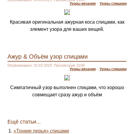
Опубликовано: 14.04.2025. Просмотров: 2905
Узоры вязания
–
Узоры спицами
Красивая оригинальная ажурная коса спицами, как
элемент узора для ваших вещей.
Ажур & Объём узор спицами
Опубликовано: 25.03.2025. Просмотров: 3246
Узоры вязания
–
Узоры спицами
Симпатичный узор выполнен спицами, что хорошо
совмещает сразу ажур и объём
Ещё статьи...
«Тонкие перья» спицами