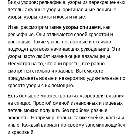
Виды узоров: рельефные, узоры из перекрещенных
петель, ажурные узоры, оригинальные ленивые
узоры, узоры жгуты и косы и иные.
Итак, рассмотрим такие
узоры спицами
, как
рельефные. Они отличаются своей красотой и
роскошью. Такие узоры несложные и отлично
подходят для всех начинающих рукодельниц. Эти
узоры часто любят начинающие вязальщицы.
Несмотря на то, что они просты, все равно
смотрятся стильно и красиво. Вы сможете
придумывать новые и невероятно удивительные по
красоте узоры с их помощью.
Есть большое множество таких узоров для вязания
на спицах. Простой сменой изнаночных и лицевых
петель можно получить без проблем разные
эффекты. Например, волны, также ячейки, клетки и
иные. Каждый вариант по-своему запоминающийся
и красивый.