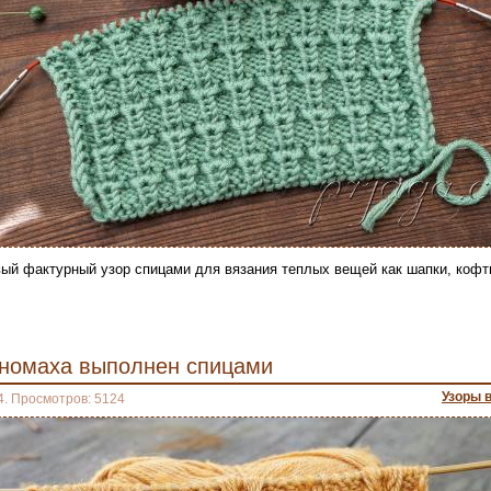
ый фактурный узор спицами для вязания теплых вещей как шапки, кофты
номаха выполнен спицами
Узоры 
4. Просмотров: 5124