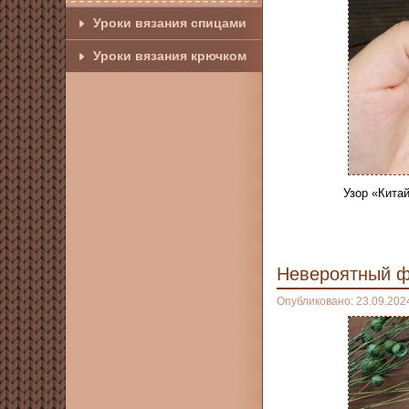
Уроки вязания спицами
Уроки вязания крючком
Узор «Кита
Невероятный ф
Опубликовано: 23.09.202