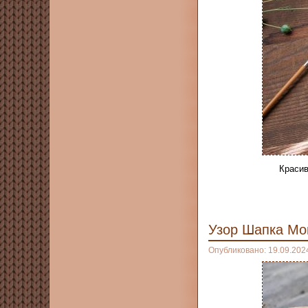
Красив
Узор Шапка Мо
Опубликовано: 19.09.202