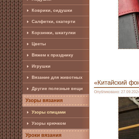
Коврики, сидушки
Салфетки, скатерти
Корзинки, шкатулки
Цветы
Вяжем к празднику
Игрушки
Вязание для животных
«Китайский фо
Другие полезные вещи
Опубликовано: 27.09.202
Узоры вязания
Узоры спицами
Узоры крючком
Уроки вязания