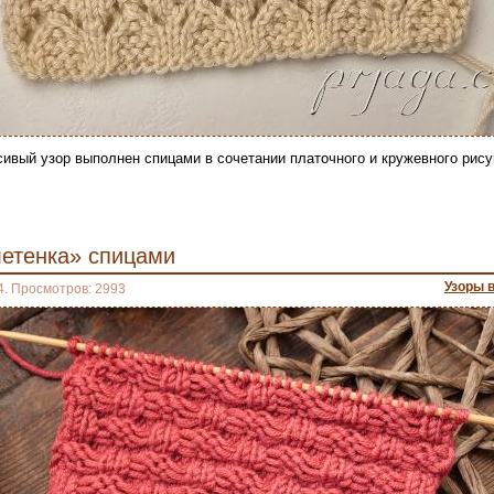
сивый узор выполнен спицами в сочетании платочного и кружевного рису
летенка» спицами
Узоры 
4. Просмотров: 2993