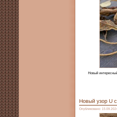
Новый интересный
Новый узор U 
Опубликовано: 15.09.202