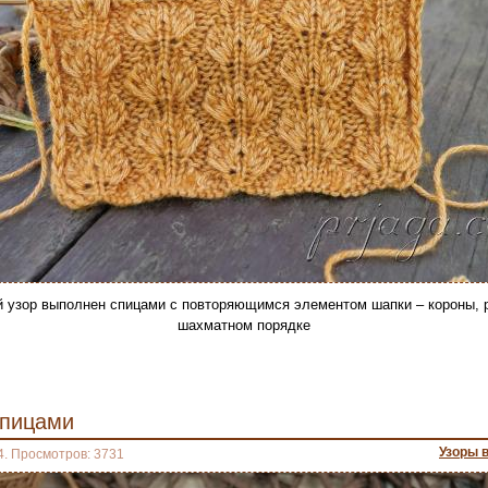
 узор выполнен спицами с повторяющимся элементом шапки – короны,
шахматном порядке
спицами
Узоры 
4. Просмотров: 3731