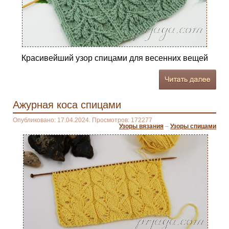
Красивейший узор спицами для весенних вещей
Ажурная коса спицами
Опубликовано: 17.04.2024. Просмотров: 172277
Узоры вязания
–
Узоры спицами