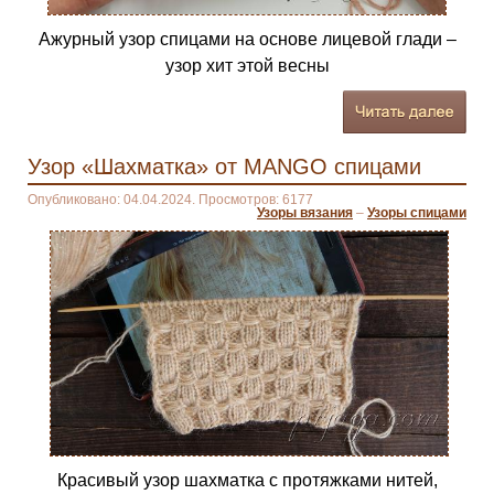
Ажурный узор спицами на основе лицевой глади –
узор хит этой весны
Узор «Шахматка» от MANGO спицами
Опубликовано: 04.04.2024. Просмотров: 6177
Узоры вязания
–
Узоры спицами
Красивый узор шахматка с протяжками нитей,