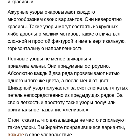
и красивый.
Ажурные узоры очаровывают каждого
многообразием своих вариантов. Они невероятно
красивы. Такие узоры могут состоять из крупных
либо довольно мелких мотивов, также отличаться
сложной и простой фактурой и иметь вертикальную,
горизонтальную направленность.
Ленивые узоры не менее шикарны и
привлекательны. Они придуманы остроумно.
Абсолютно каждый два ряда провязывают нитью
одного и того же цвета, а после меняют цвет.
Шикарный узор получается за счет слегка вытянутых
петель непосредственно из предыдущих рядов. За
свою легкость и простоту такие узоры получили
оригинальное название «ленивые».
Стоит сказать, что вязальщицы не часто используют
такие узоры. Выбирайте понравившиеся варианты,
вяжите
в свое удовольствие.