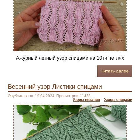
Ажурный летный узор спицами на 10ти петлях
Весенний узор Листики спицами
Опубликовано: 19.04.2024. Просмотров: 11438
Узоры вязания
–
Узоры спицами