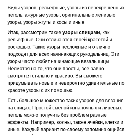
Виды узоров: рельефные, узоры из перекрещенных
петель, ажурные узоры, оригинальные ленивые
узоры, узоры жгуты и косы и иные.
Итак, рассмотрим такие
узоры спицами
, как
рельефные. Они отличаются своей красотой и
роскошью. Такие узоры несложные и отлично
подходят для всех начинающих рукодельниц. Эти
узоры часто любят начинающие вязальщицы.
Несмотря на то, что они просты, все равно
смотрятся стильно и красиво. Вы сможете
придумывать новые и невероятно удивительные по
красоте узоры с их помощью.
Есть большое множество таких узоров для вязания
на спицах. Простой сменой изнаночных и лицевых
петель можно получить без проблем разные
эффекты. Например, волны, также ячейки, клетки и
иные. Каждый вариант по-своему запоминающийся