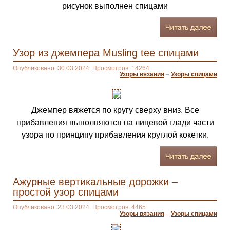
рисунок выполнен спицами
Узор из джемпера Musling tee спицами
Опубликовано: 30.03.2024. Просмотров: 14264
Узоры вязания
–
Узоры спицами
Джемпер вяжется по кругу сверху вниз. Все
прибавления выполняются на лицевой глади части
узора по принципу прибавления круглой кокетки.
Ажурные вертикальные дорожки –
простой узор спицами
Опубликовано: 23.03.2024. Просмотров: 4465
Узоры вязания
–
Узоры спицами