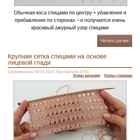
Обычная коса спицами по центру + убавления и
прибавления по сторонах – и получается очень
красивый ажурный узор спицами
Крупная сетка спицами на основе
лицевой глади
Опубликовано: 09.04.2024. Просмотров: 6783
Узоры вязания
–
Узоры спицами