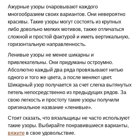
Ажурные узоры очаровывают каждого
многообразием своих вариантов. Они невероятно
красивы. Такие узоры могут состоять из крупных
либо довольно мелких мотивов, также отличаться
сложной и простой фактурой и иметь вертикальную,
горизонтальную направленность.
Ленивые узоры не менее шикарны и
привлекательны. Они придуманы остроумно.
Абсолютно каждый два ряда провязывают нитью
одного и того же цвета, а после меняют цвет.
Шикарный узор получается за счет слегка вытянутых
петель непосредственно из предыдущих рядов. За
свою легкость и простоту такие узоры получили
оригинальное название «ленивые».
Стоит сказать, что вязальщицы не часто используют
такие узоры. Выбирайте понравившиеся варианты,
вяжите
в свое удовольствие.