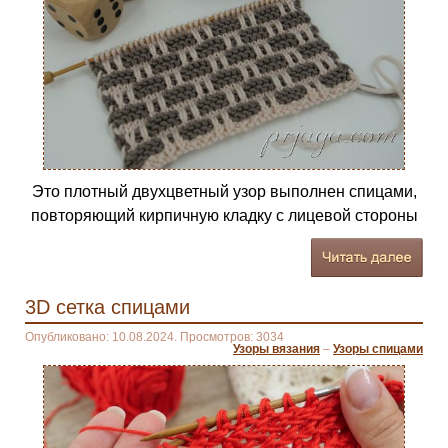
Это плотный двухцветный узор выполнен спицами,
повторяющий кирпичную кладку с лицевой стороны
3D сетка спицами
Опубликовано: 10.08.2024. Просмотров: 3034
Узоры вязания
–
Узоры спицами