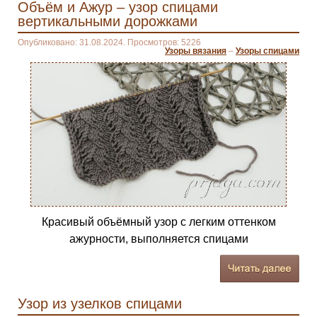
Объём и Ажур – узор спицами
вертикальными дорожками
Опубликовано: 31.08.2024. Просмотров: 5226
Узоры вязания
–
Узоры спицами
Красивый объёмный узор с легким оттенком
ажурности, выполняется спицами
Узор из узелков спицами