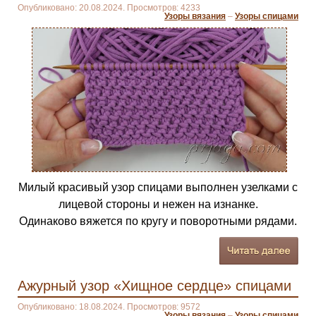
Опубликовано: 20.08.2024. Просмотров: 4233
Узоры вязания
–
Узоры спицами
Милый красивый узор спицами выполнен узелками с
лицевой стороны и нежен на изнанке.
Одинаково вяжется по кругу и поворотными рядами.
Ажурный узор «Хищное сердце» спицами
Опубликовано: 18.08.2024. Просмотров: 9572
Узоры вязания
–
Узоры спицами