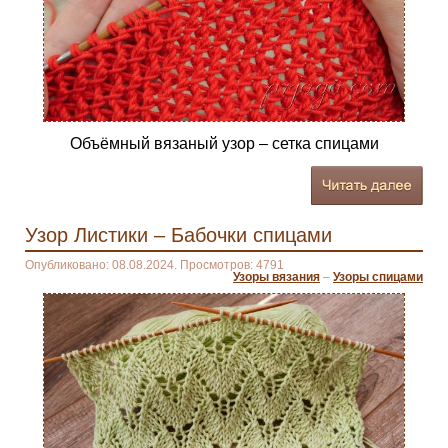
Объёмный вязаный узор – сетка спицами
Узор Листики – Бабочки спицами
Опубликовано: 08.08.2024. Просмотров: 4791
Узоры вязания
–
Узоры спицами