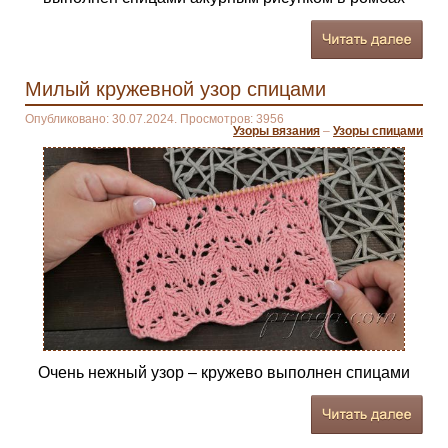
Милый кружевной узор спицами
Опубликовано: 30.07.2024. Просмотров: 3956
Узоры вязания
–
Узоры спицами
Очень нежный узор – кружево выполнен спицами