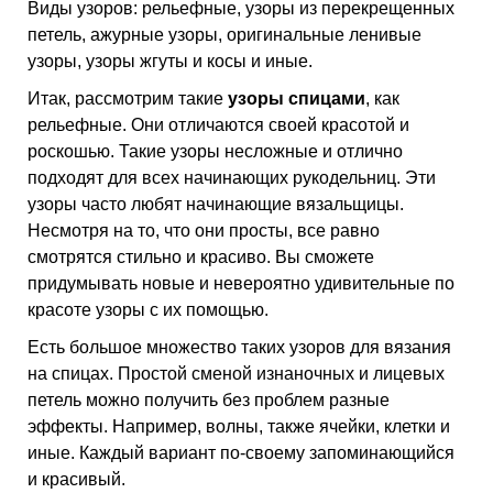
Виды узоров: рельефные, узоры из перекрещенных
петель, ажурные узоры, оригинальные ленивые
узоры, узоры жгуты и косы и иные.
Итак, рассмотрим такие
узоры спицами
, как
рельефные. Они отличаются своей красотой и
роскошью. Такие узоры несложные и отлично
подходят для всех начинающих рукодельниц. Эти
узоры часто любят начинающие вязальщицы.
Несмотря на то, что они просты, все равно
смотрятся стильно и красиво. Вы сможете
придумывать новые и невероятно удивительные по
красоте узоры с их помощью.
Есть большое множество таких узоров для вязания
на спицах. Простой сменой изнаночных и лицевых
петель можно получить без проблем разные
эффекты. Например, волны, также ячейки, клетки и
иные. Каждый вариант по-своему запоминающийся
и красивый.