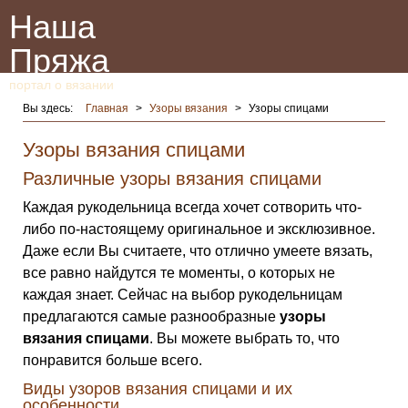
Наша
Пряжа
портал о вязании
Вы здесь:
Главная
>
Узоры вязания
>
Узоры спицами
Узоры вязания спицами
Различные узоры вязания спицами
Каждая рукодельница всегда хочет сотворить что-
либо по-настоящему оригинальное и эксклюзивное.
Даже если Вы считаете, что отлично умеете вязать,
все равно найдутся те моменты, о которых не
каждая знает. Сейчас на выбор рукодельницам
предлагаются самые разнообразные
узоры
вязания спицами
. Вы можете выбрать то, что
понравится больше всего.
Виды узоров вязания спицами и их
особенности