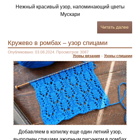
Нежный красивый узор, напоминающий цветы
Мускари
Кружево в ромбах – узор спицами
Опубликовано: 03.08.2024. Просмотров: 3087
Узоры вязания
–
Узоры спицами
Добавляем в копилку еще один летний узор,
выполнен спицами ажурным рисунком в ромбах