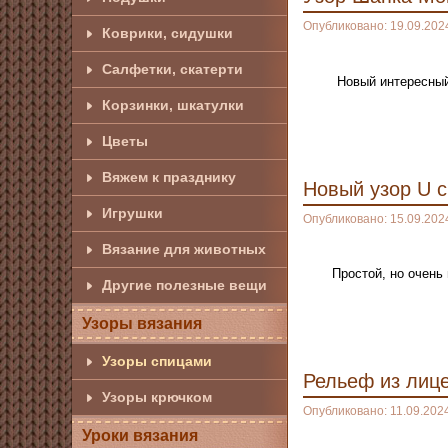
Опубликовано: 19.09.202
Коврики, сидушки
Салфетки, скатерти
Новый интересный
Корзинки, шкатулки
Цветы
Вяжем к празднику
Новый узор U 
Игрушки
Опубликовано: 15.09.202
Вязание для животных
Простой, но очень
Другие полезные вещи
Узоры вязания
Узоры спицами
Рельеф из лиц
Узоры крючком
Опубликовано: 11.09.202
Уроки вязания