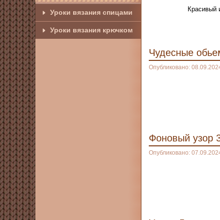
Красивый 
Уроки вязания спицами
Уроки вязания крючком
Чудесные обье
Опубликовано: 08.09.202
Фоновый узор 
Опубликовано: 07.09.202