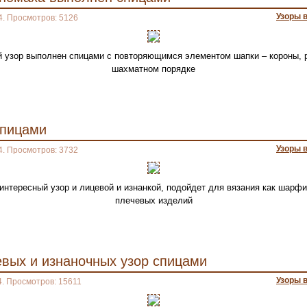
Узоры 
4. Просмотров: 5126
 узор выполнен спицами с повторяющимся элементом шапки – короны,
шахматном порядке
спицами
Узоры 
4. Просмотров: 3732
 интересный узор и лицевой и изнанкой, подойдет для вязания как шарфик
плечевых изделий
евых и изнаночных узор спицами
Узоры 
4. Просмотров: 15611