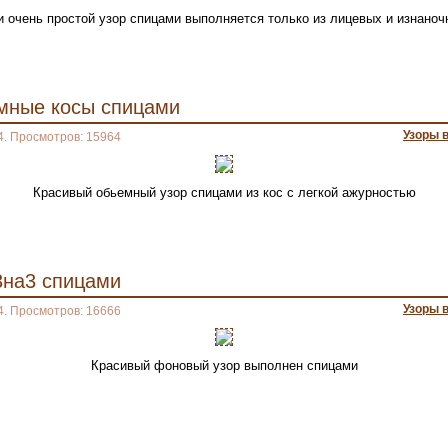
и очень простой узор спицами выполняется только из лицевых и изнаноч
мные косы спицами
Узоры 
4. Просмотров: 15964
Красивый обьемный узор спицами из кос с легкой ажурностью
3на3 спицами
Узоры 
4. Просмотров: 16666
Красивый фоновый узор выполнен спицами