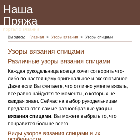
Наша
Пряжа
портал о вязании
Вы здесь:
Главная
>
Узоры вязания
>
Узоры спицами
Узоры вязания спицами
Различные узоры вязания спицами
Каждая рукодельница всегда хочет сотворить что-
либо по-настоящему оригинальное и эксклюзивное.
Даже если Вы считаете, что отлично умеете вязать,
все равно найдутся те моменты, о которых не
каждая знает. Сейчас на выбор рукодельницам
предлагаются самые разнообразные
узоры
вязания спицами
. Вы можете выбрать то, что
понравится больше всего.
Виды узоров вязания спицами и их
особенности