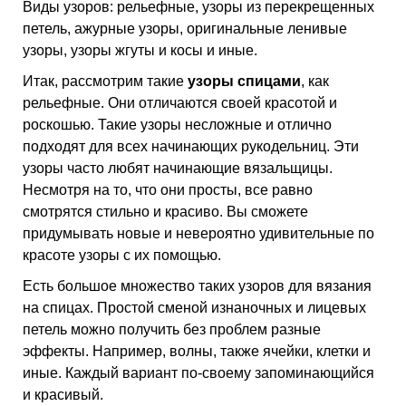
Виды узоров: рельефные, узоры из перекрещенных
петель, ажурные узоры, оригинальные ленивые
узоры, узоры жгуты и косы и иные.
Итак, рассмотрим такие
узоры спицами
, как
рельефные. Они отличаются своей красотой и
роскошью. Такие узоры несложные и отлично
подходят для всех начинающих рукодельниц. Эти
узоры часто любят начинающие вязальщицы.
Несмотря на то, что они просты, все равно
смотрятся стильно и красиво. Вы сможете
придумывать новые и невероятно удивительные по
красоте узоры с их помощью.
Есть большое множество таких узоров для вязания
на спицах. Простой сменой изнаночных и лицевых
петель можно получить без проблем разные
эффекты. Например, волны, также ячейки, клетки и
иные. Каждый вариант по-своему запоминающийся
и красивый.