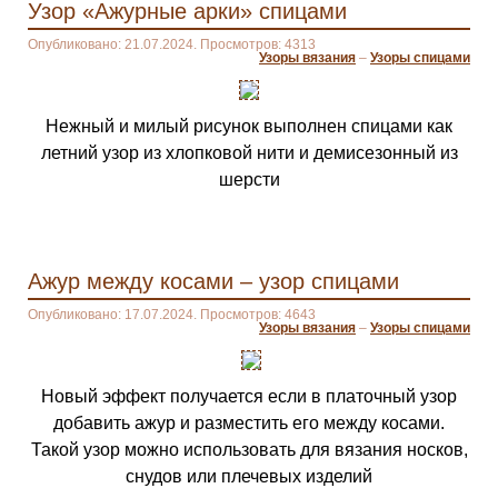
Узор «Ажурные арки» спицами
Опубликовано: 21.07.2024. Просмотров: 4313
Узоры вязания
–
Узоры спицами
Нежный и милый рисунок выполнен спицами как
летний узор из хлопковой нити и демисезонный из
шерсти
Ажур между косами – узор спицами
Опубликовано: 17.07.2024. Просмотров: 4643
Узоры вязания
–
Узоры спицами
Новый эффект получается если в платочный узор
добавить ажур и разместить его между косами.
Такой узор можно использовать для вязания носков,
снудов или плечевых изделий