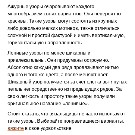
Ажурные узоры очаровывают каждого
многообразием своих вариантов. Они невероятно
красивы. Такие узоры могут состоять из крупных
либо довольно мелких мотивов, также отличаться
сложной и простой фактурой и иметь вертикальную,
горизонтальную направленность.
Ленивые узоры не менее шикарны и
привлекательны. Они придуманы остроумно.
Абсолютно каждый два ряда провязывают нитью
одного и того же цвета, а после меняют цвет.
Шикарный узор получается за счет слегка вытянутых
петель непосредственно из предыдущих рядов. За
свою легкость и простоту такие узоры получили
оригинальное название «ленивые».
Стоит сказать, что вязальщицы не часто используют
такие узоры. Выбирайте понравившиеся варианты,
вяжите
в свое удовольствие.