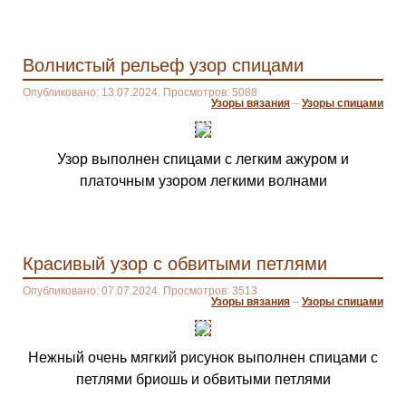
Волнистый рельеф узор спицами
Опубликовано: 13.07.2024. Просмотров: 5088
Узоры вязания
–
Узоры спицами
Узор выполнен спицами с легким ажуром и
платочным узором легкими волнами
Красивый узор с обвитыми петлями
Опубликовано: 07.07.2024. Просмотров: 3513
Узоры вязания
–
Узоры спицами
Нежный очень мягкий рисунок выполнен спицами с
петлями бриошь и обвитыми петлями