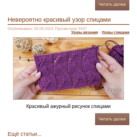
Невероятно красивый узор спицами
Опубликовано: 05.09.2023. Просмотров: 5547
Узоры вязания
–
Узоры спицами
Красивый ажурный рисунок спицами
Ещё статьи...