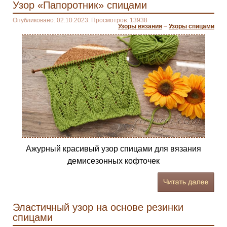
Узор «Папоротник» спицами
Опубликовано: 02.10.2023. Просмотров: 13938
Узоры вязания
–
Узоры спицами
Ажурный красивый узор спицами для вязания
демисезонных кофточек
Эластичный узор на основе резинки
спицами