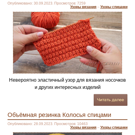
Опубликовано: 30.09.2023. Просмотров: 7259
Узоры вязания
–
Узоры спицами
Невероятно эластичный узор для вязания носочков
и других интересных изделий
Объёмная резинка Колосья спицами
Опубликовано: 28.09.2023. Просмотров: 10463
Узоры вязания
–
Узоры спицами