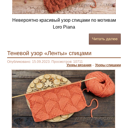
Невероятно красивый узор спицами по мотивам
Loro Piana
Теневой узор «Ленты» спицами
Опубликовано: 15.09.2023. Просмотров: 10711
Узоры вязания
–
Узоры спицами