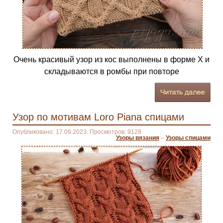
Очень красивый узор из кос выполнены в форме Х и
складываются в ромбы при повторе
Узор по мотивам Loro Piana спицами
Опубликовано: 17.09.2023. Просмотров: 9128
Узоры вязания
–
Узоры спицами