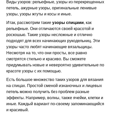
Виды узоров: рельефные, узоры из перекрещенных
петель, ажурные узоры, оригинальные ленивые
узоры, узоры жгуты и косы и иные.
Итак, рассмотрим такие
узоры спицами
, как
рельефные. Они отличаются своей красотой и
роскошью. Такие узоры несложные и отлично
подходят для всех начинающих рукодельниц. Эти
узоры часто любят начинающие вязальщицы.
Несмотря на то, что они просты, все равно
смотрятся стильно и красиво. Вы сможете
придумывать новые и невероятно удивительные по
красоте узоры с их помощью.
Есть большое множество таких узоров для вязания
на спицах. Простой сменой изнаночных и лицевых
петель можно получить без проблем разные
эффекты. Например, волны, также ячейки, клетки и
иные. Каждый вариант по-своему запоминающийся
и красивый.