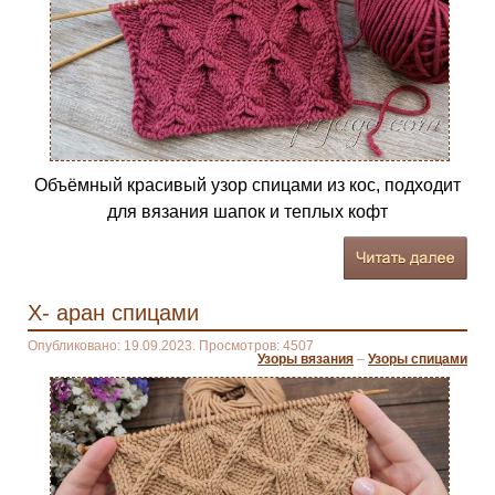
Объёмный красивый узор спицами из кос, подходит
для вязания шапок и теплых кофт
X- аран спицами
Опубликовано: 19.09.2023. Просмотров: 4507
Узоры вязания
–
Узоры спицами