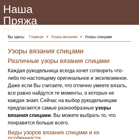
Наша
Пряжа
портал о вязании
Вы здесь:
Главная
>
Узоры вязания
>
Узоры спицами
Узоры вязания спицами
Различные узоры вязания спицами
Каждая рукодельница всегда хочет сотворить что-
либо по-настоящему оригинальное и эксклюзивное.
Даже если Вы считаете, что отлично умеете вязать,
все равно найдутся те моменты, о которых не
каждая знает. Сейчас на выбор рукодельницам
предлагаются самые разнообразные
узоры
вязания спицами
. Вы можете выбрать то, что
понравится больше всего.
Виды узоров вязания спицами и их
особенности