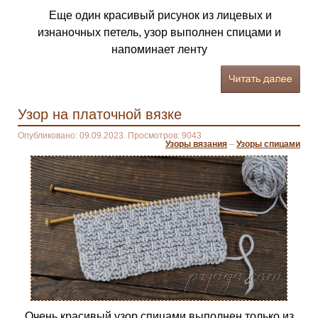
Еще один красивый рисунок из лицевых и
изнаночных петель, узор выполнен спицами и
напоминает ленту
Узор на платочной вязке
Опубликовано: 09.09.2023. Просмотров: 9043
Узоры вязания
–
Узоры спицами
Очень красивый узор спицами выполнен только из