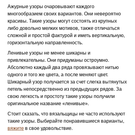
Ажурные узоры очаровывают каждого
многообразием своих вариантов. Они невероятно
красивы. Такие узоры могут состоять из крупных
либо довольно мелких мотивов, также отличаться
сложной и простой фактурой и иметь вертикальную,
горизонтальную направленность.
Ленивые узоры не менее шикарны и
привлекательны. Они придуманы остроумно.
Абсолютно каждый два ряда провязывают нитью
одного и того же цвета, а после меняют цвет.
Шикарный узор получается за счет слегка вытянутых
петель непосредственно из предыдущих рядов. За
свою легкость и простоту такие узоры получили
оригинальное название «ленивые».
Стоит сказать, что вязальщицы не часто используют
такие узоры. Выбирайте понравившиеся варианты,
вяжите
в свое удовольствие.