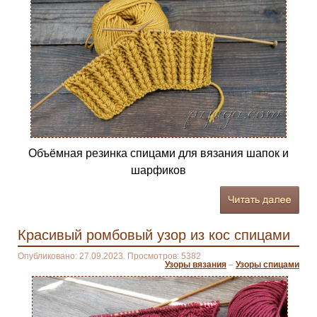
Объёмная резинка спицами для вязания шапок и
шарфиков
Красивый ромбовый узор из кос спицами
Опубликовано: 27.09.2023. Просмотров: 5382
Узоры вязания
–
Узоры спицами