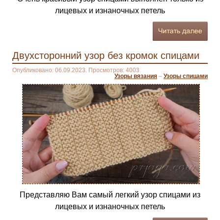
лицевых и изнаночных петель
Двухсторонний узор без кромок спицами
Опубликовано: 06.09.2023. Просмотров: 4003
Узоры вязания
–
Узоры спицами
Представляю Вам самый легкий узор спицами из
лицевых и изнаночных петель