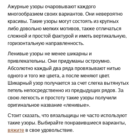
Ажурные узоры очаровывают каждого
многообразием своих вариантов. Они невероятно
красивы. Такие узоры могут состоять из крупных
либо довольно мелких мотивов, также отличаться
сложной и простой фактурой и иметь вертикальную,
горизонтальную направленность.
Ленивые узоры не менее шикарны и
привлекательны. Они придуманы остроумно.
Абсолютно каждый два ряда провязывают нитью
одного и того же цвета, а после меняют цвет.
Шикарный узор получается за счет слегка вытянутых
петель непосредственно из предыдущих рядов. За
свою легкость и простоту такие узоры получили
оригинальное название «ленивые».
Стоит сказать, что вязальщицы не часто используют
такие узоры. Выбирайте понравившиеся варианты,
вяжите
в свое удовольствие.