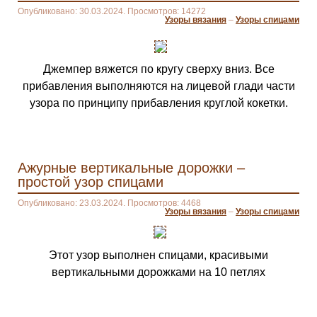
Опубликовано: 30.03.2024. Просмотров: 14272
Узоры вязания
–
Узоры спицами
Джемпер вяжется по кругу сверху вниз. Все
прибавления выполняются на лицевой глади части
узора по принципу прибавления круглой кокетки.
Ажурные вертикальные дорожки –
простой узор спицами
Опубликовано: 23.03.2024. Просмотров: 4468
Узоры вязания
–
Узоры спицами
Этот узор выполнен спицами, красивыми
вертикальными дорожками на 10 петлях