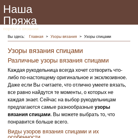
Наша
Пряжа
портал о вязании
Вы здесь:
Главная
>
Узоры вязания
>
Узоры спицами
Узоры вязания спицами
Различные узоры вязания спицами
Каждая рукодельница всегда хочет сотворить что-
либо по-настоящему оригинальное и эксклюзивное.
Даже если Вы считаете, что отлично умеете вязать,
все равно найдутся те моменты, о которых не
каждая знает. Сейчас на выбор рукодельницам
предлагаются самые разнообразные
узоры
вязания спицами
. Вы можете выбрать то, что
понравится больше всего.
Виды узоров вязания спицами и их
особенности