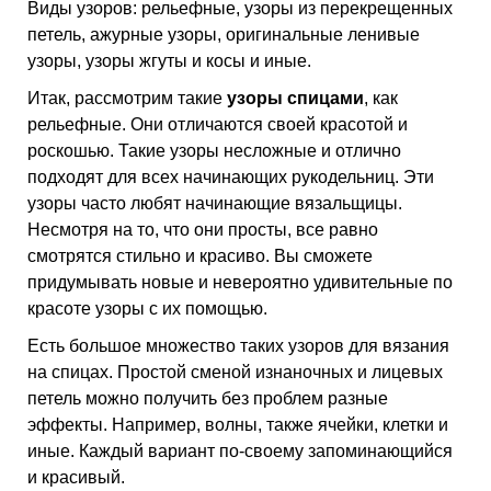
Виды узоров: рельефные, узоры из перекрещенных
петель, ажурные узоры, оригинальные ленивые
узоры, узоры жгуты и косы и иные.
Итак, рассмотрим такие
узоры спицами
, как
рельефные. Они отличаются своей красотой и
роскошью. Такие узоры несложные и отлично
подходят для всех начинающих рукодельниц. Эти
узоры часто любят начинающие вязальщицы.
Несмотря на то, что они просты, все равно
смотрятся стильно и красиво. Вы сможете
придумывать новые и невероятно удивительные по
красоте узоры с их помощью.
Есть большое множество таких узоров для вязания
на спицах. Простой сменой изнаночных и лицевых
петель можно получить без проблем разные
эффекты. Например, волны, также ячейки, клетки и
иные. Каждый вариант по-своему запоминающийся
и красивый.