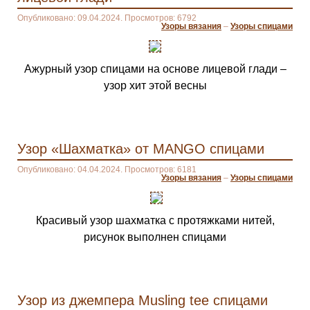
Опубликовано: 09.04.2024. Просмотров: 6792
Узоры вязания
–
Узоры спицами
Ажурный узор спицами на основе лицевой глади –
узор хит этой весны
Узор «Шахматка» от MANGO спицами
Опубликовано: 04.04.2024. Просмотров: 6181
Узоры вязания
–
Узоры спицами
Красивый узор шахматка с протяжками нитей,
рисунок выполнен спицами
Узор из джемпера Musling tee спицами