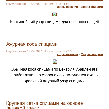
Опубликовано: 19.04.2024. Просмотров: 11442
Узоры вязания
–
Узоры спицами
Красивейший узор спицами для весенних вещей
Ажурная коса спицами
Опубликовано: 17.04.2024. Просмотров: 172277
Узоры вязания
–
Узоры спицами
Обычная коса спицами по центру + убавления и
прибавления по сторонах – и получается очень
красивый ажурный узор спицами
Крупная сетка спицами на основе
лицевой глади