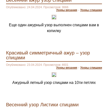
Весенний ажур узор спицами
Опубликовано: 24.04.2024. Просмотров: 3666
Узоры вязания
–
Узоры спицами
Еще один ажурный узор выполнен спицами вам в
копилку
Красивый симметричный ажур – узор
спицами
Опубликовано: 23.04.2024. Просмотров: 4601
Узоры вязания
–
Узоры спицами
Ажурный летный узор спицами на 10ти петлях
Весенний узор Листики спицами