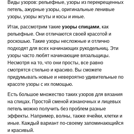
Виды узоров: рельефные, узоры из перекрещенных
петель, ажурные узоры, оригинальные ленивые
узоры, узоры жгуты и косы и иные.
Итак, рассмотрим такие
узоры спицами
, как
рельефные. Они отличаются своей красотой и
роскошью. Такие узоры несложные и отлично
подходят для всех начинающих рукодельниц. Эти
узоры часто любят начинающие вязальщицы.
Несмотря на то, что они просты, все равно
смотрятся стильно и красиво. Вы сможете
придумывать новые и невероятно удивительные по
красоте узоры с их помощью.
Есть большое множество таких узоров для вязания
на спицах. Простой сменой изнаночных и лицевых
петель можно получить без проблем разные
эффекты. Например, волны, также ячейки, клетки и
иные. Каждый вариант по-своему запоминающийся
и красивый.