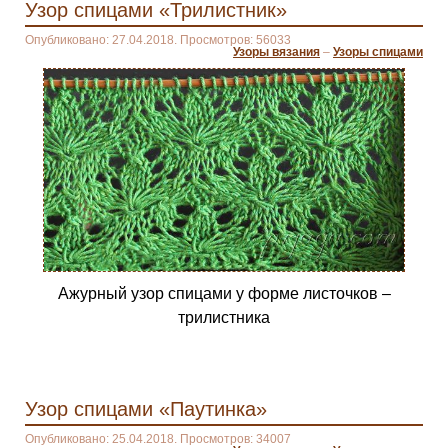
Узор спицами «Трилистник»
Опубликовано: 27.04.2018. Просмотров: 56033
Узоры вязания
–
Узоры спицами
Ажурный узор спицами у форме листочков –
трилистника
Узор спицами «Паутинка»
Опубликовано: 25.04.2018. Просмотров: 34007