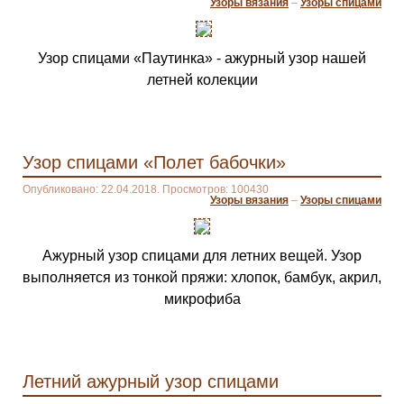
Узоры вязания
–
Узоры спицами
Узор спицами «Паутинка» - ажурный узор нашей
летней колекции
Узор спицами «Полет бабочки»
Опубликовано: 22.04.2018. Просмотров: 100430
Узоры вязания
–
Узоры спицами
Ажурный узор спицами для летних вещей. Узор
выполняется из тонкой пряжи: хлопок, бамбук, акрил,
микрофиба
Летний ажурный узор спицами