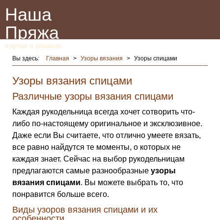
Наша
Пряжа
портал о вязании
Вы здесь:
Главная
>
Узоры вязания
>
Узоры спицами
Узоры вязания спицами
Различные узоры вязания спицами
Каждая рукодельница всегда хочет сотворить что-
либо по-настоящему оригинальное и эксклюзивное.
Даже если Вы считаете, что отлично умеете вязать,
все равно найдутся те моменты, о которых не
каждая знает. Сейчас на выбор рукодельницам
предлагаются самые разнообразные
узоры
вязания спицами
. Вы можете выбрать то, что
понравится больше всего.
Виды узоров вязания спицами и их
особенности