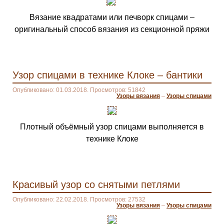
Вязание квадратами или печворк спицами –
оригинальный способ вязания из секционной пряжи
Узор спицами в технике Клоке – бантики
Опубликовано: 01.03.2018. Просмотров: 51842
Узоры вязания
–
Узоры спицами
Плотный объёмный узор спицами выполняется в
технике Клоке
Красивый узор со снятыми петлями
Опубликовано: 22.02.2018. Просмотров: 27532
Узоры вязания
–
Узоры спицами