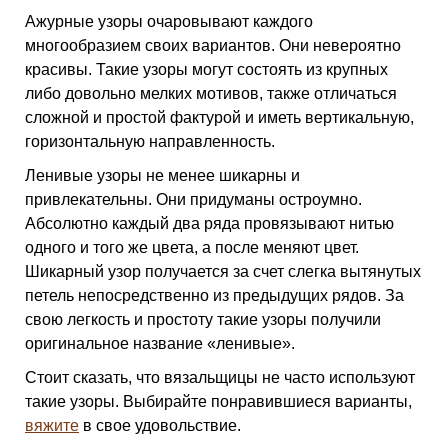
Ажурные узоры очаровывают каждого
многообразием своих вариантов. Они невероятно
красивы. Такие узоры могут состоять из крупных
либо довольно мелких мотивов, также отличаться
сложной и простой фактурой и иметь вертикальную,
горизонтальную направленность.
Ленивые узоры не менее шикарны и
привлекательны. Они придуманы остроумно.
Абсолютно каждый два ряда провязывают нитью
одного и того же цвета, а после меняют цвет.
Шикарный узор получается за счет слегка вытянутых
петель непосредственно из предыдущих рядов. За
свою легкость и простоту такие узоры получили
оригинальное название «ленивые».
Стоит сказать, что вязальщицы не часто используют
такие узоры. Выбирайте понравившиеся варианты,
вяжите
в свое удовольствие.