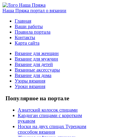
Наша Пряжа
портал о вязании
Главная
Ваши работы
Правила портала
Контакты
Карта сайта
Вязание для женщин
Вязание для мужчин
Вязание для детей
Вязанные аксессуары
Вязание для дома
Узоры вязания
Уроки вязания
Популярное на портале
Азиатский колосок спицами
Кардиган спицами с коротким
рукавом
Носки на двух спицах Турецким
способом вязания