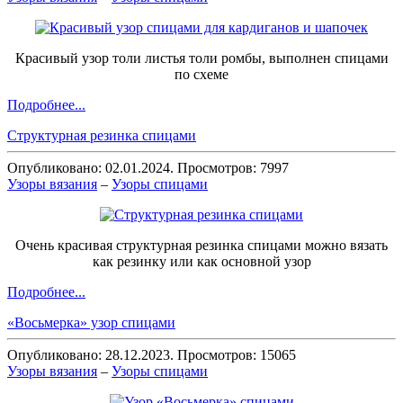
Красивый узор толи листья толи ромбы, выполнен спицами
по схеме
Подробнее...
Структурная резинка спицами
Опубликовано: 02.01.2024. Просмотров: 7997
Узоры вязания
–
Узоры спицами
Очень красивая структурная резинка спицами можно вязать
как резинку или как основной узор
Подробнее...
«Восьмерка» узор спицами
Опубликовано: 28.12.2023. Просмотров: 15065
Узоры вязания
–
Узоры спицами