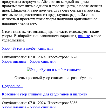
придуманы остроумно. Абсолютно каждый два ряда
провязывают нитью одного и того же цвета, а после меняют
цвет. Шикарный узор получается за счет слегка вытянутых
петель непосредственно из предыдущих рядов. За свою
легкость и простоту такие узоры получили оригинальное
название «ленивые».
Стоит сказать, что вязальщицы не часто используют такие
узоры. Выбирайте понравившиеся варианты,
вяжите
в свое
удовольствие.
Узор «Бутон в колбе» спицами
Опубликовано: 07.01.2024. Просмотров: 9724
Узоры вязания
–
Узоры спицами
Очень красивый узор спицами из роз – бутонов
Подробнее...
Красивый узор спицами для кардиганов и шапочек
Опубликовано: 07.01.2024. Просмотров: 5866
Узоры вязания
–
Узоры спицами