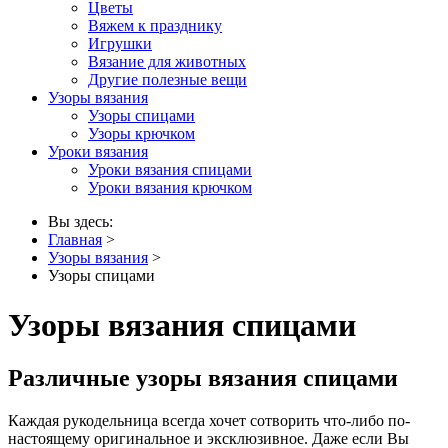
Цветы
Вяжем к празднику
Игрушки
Вязание для животных
Другие полезные вещи
Узоры вязания
Узоры спицами
Узоры крючком
Уроки вязания
Уроки вязания спицами
Уроки вязания крючком
Вы здесь:
Главная
>
Узоры вязания
>
Узоры спицами
Узоры вязания спицами
Различные узоры вязания спицами
Каждая рукодельница всегда хочет сотворить что-либо по-
настоящему оригинальное и эксклюзивное. Даже если Вы