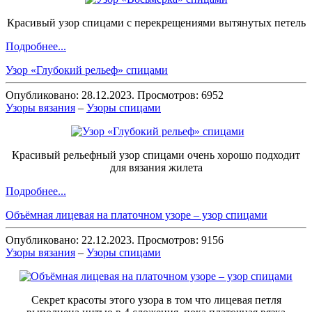
Красивый узор спицами с перекрещениями вытянутых петель
Подробнее...
Узор «Глубокий рельеф» спицами
Опубликовано: 28.12.2023. Просмотров: 6952
Узоры вязания
–
Узоры спицами
Красивый рельефный узор спицами очень хорошо подходит
для вязания жилета
Подробнее...
Объёмная лицевая на платочном узоре – узор спицами
Опубликовано: 22.12.2023. Просмотров: 9156
Узоры вязания
–
Узоры спицами
Секрет красоты этого узора в том что лицевая петля