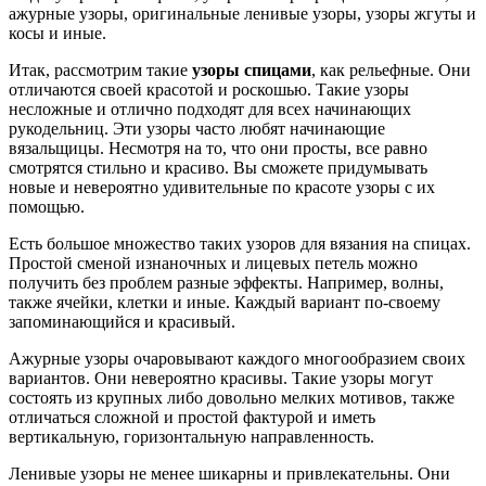
ажурные узоры, оригинальные ленивые узоры, узоры жгуты и
косы и иные.
Итак, рассмотрим такие
узоры спицами
, как рельефные. Они
отличаются своей красотой и роскошью. Такие узоры
несложные и отлично подходят для всех начинающих
рукодельниц. Эти узоры часто любят начинающие
вязальщицы. Несмотря на то, что они просты, все равно
смотрятся стильно и красиво. Вы сможете придумывать
новые и невероятно удивительные по красоте узоры с их
помощью.
Есть большое множество таких узоров для вязания на спицах.
Простой сменой изнаночных и лицевых петель можно
получить без проблем разные эффекты. Например, волны,
также ячейки, клетки и иные. Каждый вариант по-своему
запоминающийся и красивый.
Ажурные узоры очаровывают каждого многообразием своих
вариантов. Они невероятно красивы. Такие узоры могут
состоять из крупных либо довольно мелких мотивов, также
отличаться сложной и простой фактурой и иметь
вертикальную, горизонтальную направленность.
Ленивые узоры не менее шикарны и привлекательны. Они