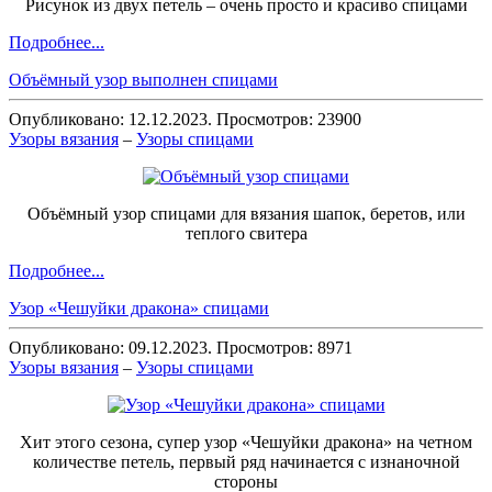
Рисунок из двух петель – очень просто и красиво спицами
Подробнее...
Объёмный узор выполнен спицами
Опубликовано: 12.12.2023. Просмотров: 23900
Узоры вязания
–
Узоры спицами
Объёмный узор спицами для вязания шапок, беретов, или
теплого свитера
Подробнее...
Узор «Чешуйки дракона» спицами
Опубликовано: 09.12.2023. Просмотров: 8971
Узоры вязания
–
Узоры спицами
Хит этого сезона, супер узор «Чешуйки дракона» на четном
количестве петель, первый ряд начинается с изнаночной
стороны