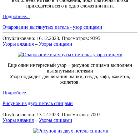
выполнена нитью в 4 сложения, пока платочная вязка
приходится всего в одно сложения нити.
Подробнее...
Очарование вытянутых петель - узор спицами
Опубликовано: 16.12.2023. Просмотров: 9395
Узоры вязания
–
Узоры спицами
Еще один интересный узор – рисунок спицами выполнен
вытянутыми петлями
Узор подходит для вязания шапки, снуда, кофт, жакетов,
жилетов.
Подробнее...
Рисунок из двух петель спицами
Опубликовано: 13.12.2023. Просмотров: 7007
Узоры вязания
–
Узоры спицами