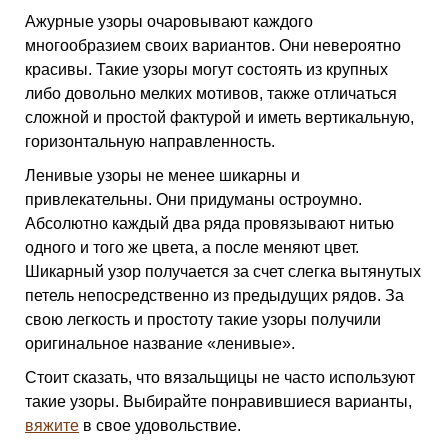
Ажурные узоры очаровывают каждого
многообразием своих вариантов. Они невероятно
красивы. Такие узоры могут состоять из крупных
либо довольно мелких мотивов, также отличаться
сложной и простой фактурой и иметь вертикальную,
горизонтальную направленность.
Ленивые узоры не менее шикарны и
привлекательны. Они придуманы остроумно.
Абсолютно каждый два ряда провязывают нитью
одного и того же цвета, а после меняют цвет.
Шикарный узор получается за счет слегка вытянутых
петель непосредственно из предыдущих рядов. За
свою легкость и простоту такие узоры получили
оригинальное название «ленивые».
Стоит сказать, что вязальщицы не часто используют
такие узоры. Выбирайте понравившиеся варианты,
вяжите
в свое удовольствие.