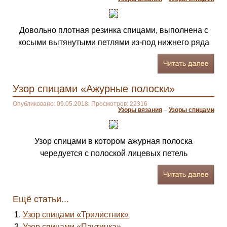
Довольно плотная резинка спицами, выполнена с
косыми вытянутыми петлями из-под нижнего ряда
Узор спицами «Ажурные полоски»
Опубликовано: 09.05.2018. Просмотров: 22316
Узоры вязания
–
Узоры спицами
Узор спицами в котором ажурная полоска
чередуется с полоской лицевых петель
Ещё статьи...
Узор спицами «Трилистник»
Узор спицами «Паутинка»