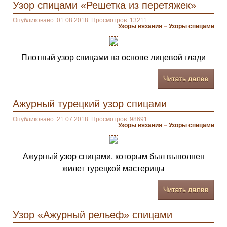
Узор спицами «Решетка из перетяжек»
Опубликовано: 01.08.2018. Просмотров: 13211
Узоры вязания
–
Узоры спицами
Плотный узор спицами на основе лицевой глади
Ажурный турецкий узор спицами
Опубликовано: 21.07.2018. Просмотров: 98691
Узоры вязания
–
Узоры спицами
Ажурный узор спицами, которым был выполнен
жилет турецкой мастерицы
Узор «Ажурный рельеф» спицами