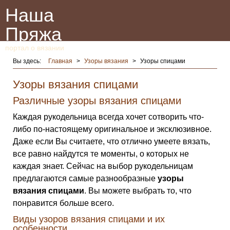
Наша
Пряжа
портал о вязании
Вы здесь:
Главная
>
Узоры вязания
>
Узоры спицами
Узоры вязания спицами
Различные узоры вязания спицами
Каждая рукодельница всегда хочет сотворить что-
либо по-настоящему оригинальное и эксклюзивное.
Даже если Вы считаете, что отлично умеете вязать,
все равно найдутся те моменты, о которых не
каждая знает. Сейчас на выбор рукодельницам
предлагаются самые разнообразные
узоры
вязания спицами
. Вы можете выбрать то, что
понравится больше всего.
Виды узоров вязания спицами и их
особенности