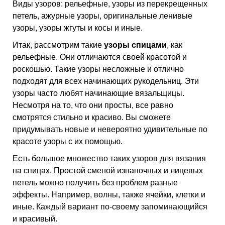
Виды узоров: рельефные, узоры из перекрещенных
петель, ажурные узоры, оригинальные ленивые
узоры, узоры жгуты и косы и иные.
Итак, рассмотрим такие
узоры спицами
, как
рельефные. Они отличаются своей красотой и
роскошью. Такие узоры несложные и отлично
подходят для всех начинающих рукодельниц. Эти
узоры часто любят начинающие вязальщицы.
Несмотря на то, что они просты, все равно
смотрятся стильно и красиво. Вы сможете
придумывать новые и невероятно удивительные по
красоте узоры с их помощью.
Есть большое множество таких узоров для вязания
на спицах. Простой сменой изнаночных и лицевых
петель можно получить без проблем разные
эффекты. Например, волны, также ячейки, клетки и
иные. Каждый вариант по-своему запоминающийся
и красивый.