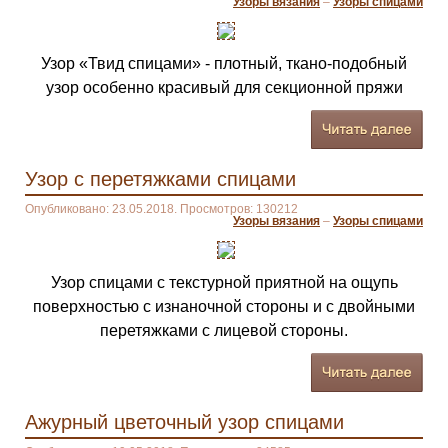
Узоры вязания
–
Узоры спицами
Узор «Твид спицами» - плотный, ткано-подобный
узор особенно красивый для секционной пряжи
Узор с перетяжками спицами
Опубликовано: 23.05.2018. Просмотров: 130212
Узоры вязания
–
Узоры спицами
Узор спицами с текстурной приятной на ощупь
поверхностью с изнаночной стороны и с двойными
перетяжками с лицевой стороны.
Ажурный цветочный узор спицами