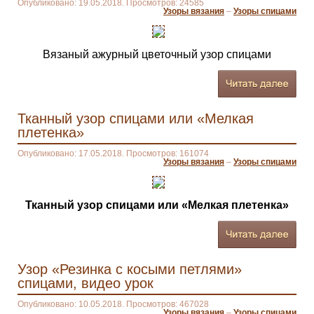
Опубликовано: 19.05.2018. Просмотров: 24585
Узоры вязания
–
Узоры спицами
Вязаный ажурный цветочный узор спицами
Тканный узор спицами или «Мелкая
плетенка»
Опубликовано: 17.05.2018. Просмотров: 161074
Узоры вязания
–
Узоры спицами
Тканный узор спицами или «Мелкая плетенка»
Узор «Резинка с косыми петлями»
спицами, видео урок
Опубликовано: 10.05.2018. Просмотров: 467028
Узоры вязания
–
Узоры спицами