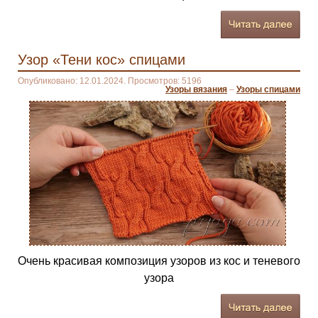
Узор «Тени кос» спицами
Опубликовано: 12.01.2024. Просмотров: 5196
Узоры вязания
–
Узоры спицами
Очень красивая композиция узоров из кос и теневого
узора