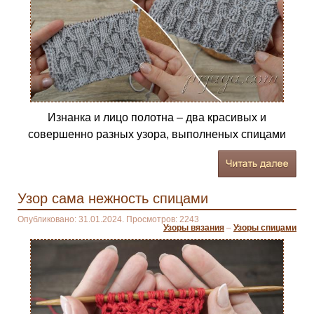
Изнанка и лицо полотна – два красивых и
совершенно разных узора, выполненых спицами
Узор сама нежность спицами
Опубликовано: 31.01.2024. Просмотров: 2243
Узоры вязания
–
Узоры спицами