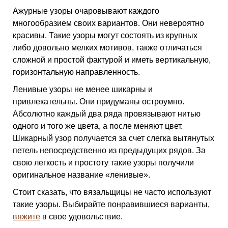
Ажурные узоры очаровывают каждого
многообразием своих вариантов. Они невероятно
красивы. Такие узоры могут состоять из крупных
либо довольно мелких мотивов, также отличаться
сложной и простой фактурой и иметь вертикальную,
горизонтальную направленность.
Ленивые узоры не менее шикарны и
привлекательны. Они придуманы остроумно.
Абсолютно каждый два ряда провязывают нитью
одного и того же цвета, а после меняют цвет.
Шикарный узор получается за счет слегка вытянутых
петель непосредственно из предыдущих рядов. За
свою легкость и простоту такие узоры получили
оригинальное название «ленивые».
Стоит сказать, что вязальщицы не часто используют
такие узоры. Выбирайте понравившиеся варианты,
вяжите
в свое удовольствие.