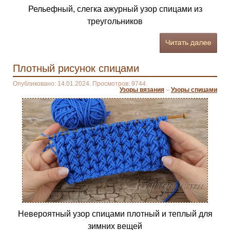
Рельефный, слегка ажурный узор спицами из
треугольников
Плотный рисунок спицами
Опубликовано: 14.01.2024. Просмотров: 9744
Узоры вязания
–
Узоры спицами
Невероятный узор спицами плотный и теплый для
зимних вещей