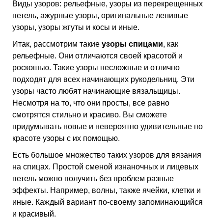
Виды узоров: рельефные, узоры из перекрещенных
петель, ажурные узоры, оригинальные ленивые
узоры, узоры жгуты и косы и иные.
Итак, рассмотрим такие
узоры спицами
, как
рельефные. Они отличаются своей красотой и
роскошью. Такие узоры несложные и отлично
подходят для всех начинающих рукодельниц. Эти
узоры часто любят начинающие вязальщицы.
Несмотря на то, что они просты, все равно
смотрятся стильно и красиво. Вы сможете
придумывать новые и невероятно удивительные по
красоте узоры с их помощью.
Есть большое множество таких узоров для вязания
на спицах. Простой сменой изнаночных и лицевых
петель можно получить без проблем разные
эффекты. Например, волны, также ячейки, клетки и
иные. Каждый вариант по-своему запоминающийся
и красивый.