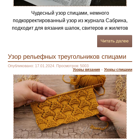
Чудесный узор спицами, немного
подкорректированный узор из журнала Сабрина,
подходит для вязания шапок, свитеров и жилетов
Узор рельефных треугольников спицами
Опубликовано: 17.01.2024. Просмотров: 5003
Узоры вязания
–
Узоры спицами