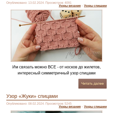
Опубликовано: 13.02.2024. Просмотров: 4091
Узоры вязания
–
Узоры спицами
Им связать можно ВСЕ - от носков до жилетов,
интересный симметричный узор спицами
Узор «Жуки» спицами
Опубликовано: 08.02.2024. Просмотров: 5245
Узоры вязания
–
Узоры спицами