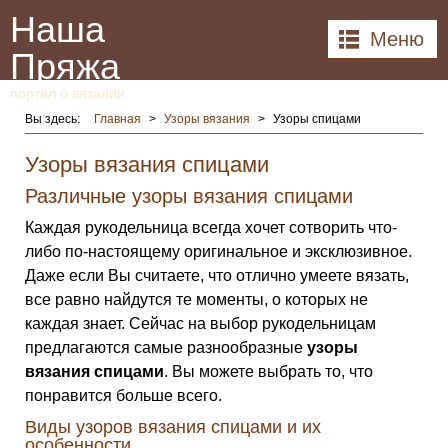
Наша
Меню
Пряжа
портал о вязании
Вы здесь:
Главная
>
Узоры вязания
>
Узоры спицами
Узоры вязания спицами
Различные узоры вязания спицами
Каждая рукодельница всегда хочет сотворить что-
либо по-настоящему оригинальное и эксклюзивное.
Даже если Вы считаете, что отлично умеете вязать,
все равно найдутся те моменты, о которых не
каждая знает. Сейчас на выбор рукодельницам
предлагаются самые разнообразные
узоры
вязания спицами
. Вы можете выбрать то, что
понравится больше всего.
Виды узоров вязания спицами и их
особенности