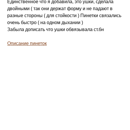
Единственное что я добавила, это ушки, сделала
двойными ( так они держат форму и не падают в
разные стороны ( для стойкости ) Пинетки связались
очень быстро ( на одном дыхании )
Забыла дописать что ушки обвязывала ст.бн
Описание пинеток