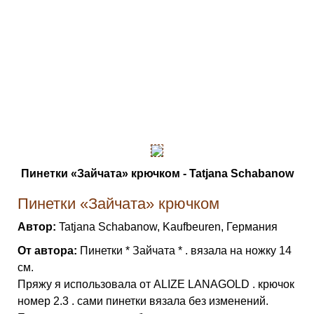
Пинетки «Зайчата» крючком - Tatjana Schabanow
Пинетки «Зайчата» крючком
Автор:
Tatjana Schabanow, Kaufbeuren, Германия
От автора:
Пинетки * Зайчата * . вязала на ножку 14
см.
Пряжу я использовала от ALIZE LANAGOLD . крючок
номер 2.3 . сами пинетки вязала без изменений.