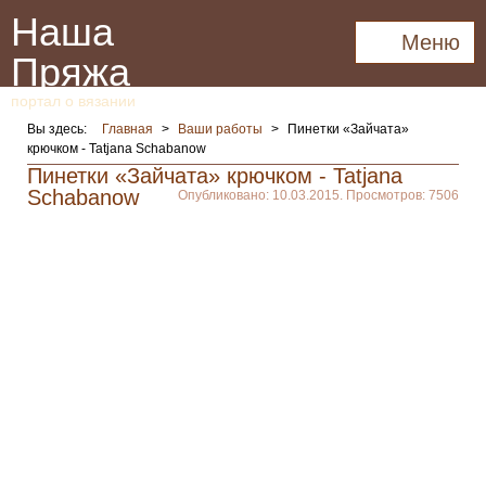
Наша
Меню
Пряжа
портал о вязании
Вы здесь:
Главная
>
Ваши работы
>
Пинетки «Зайчата»
крючком - Tatjana Schabanow
Пинетки «Зайчата» крючком - Tatjana
Schabanow
Опубликовано: 10.03.2015. Просмотров: 7506