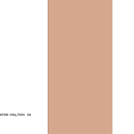
тем лиц./изн. за