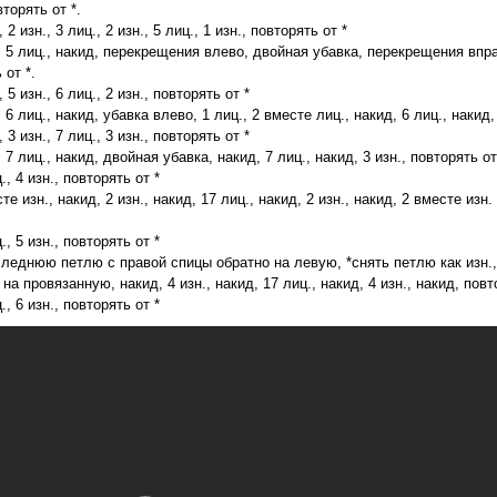
вторять от *.
, 2 изн., 3 лиц., 2 изн., 5 лиц., 1 изн., повторять от *
д, 5 лиц., накид, перекрещения влево, двойная убавка, перекрещения впра
 от *.
, 5 изн., 6 лиц., 2 изн., повторять от *
, 6 лиц., накид, убавка влево, 1 лиц., 2 вместе лиц., накид, 6 лиц., накид, 
, 3 изн., 7 лиц., 3 изн., повторять от *
, 7 лиц., накид, двойная убавка, накид, 7 лиц., накид, 3 изн., повторять от
., 4 изн., повторять от *
сте изн., накид, 2 изн., накид, 17 лиц., накид, 2 изн., накид, 2 вместе изн
., 5 изн., повторять от *
следнюю петлю с правой спицы обратно на левую, *снять петлю как изн., 
а провязанную, накид, 4 изн., накид, 17 лиц., накид, 4 изн., накид, повт
., 6 изн., повторять от *