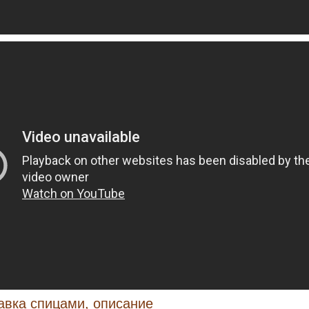
авка спицами, описание