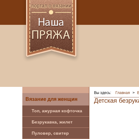
Вы здесь:
Главная
>
Вязание для женщин
Детская безрук
Топ, ажурная кофточка
Безрукавка, жилет
Пуловер, свитер