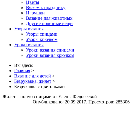
Цветы
Вяжем к празднику
Игрушки
Вязание для животных
Другие полезные вещи
Узоры вязания
Узоры спицами
Узоры крючком
Уроки вязания
Уроки вязания спицами
Уроки вязания крючком
Вы здесь:
Главная
>
Вязание для детей
>
Безрукавка, жилет
>
Безрукавка с цветочками
Жилет – пончо спицами от Елены Федосеевой
Опубликовано: 20.09.2017. Просмотров: 285306