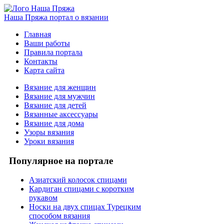
Наша Пряжа
портал о вязании
Главная
Ваши работы
Правила портала
Контакты
Карта сайта
Вязание для женщин
Вязание для мужчин
Вязание для детей
Вязанные аксессуары
Вязание для дома
Узоры вязания
Уроки вязания
Популярное на портале
Азиатский колосок спицами
Кардиган спицами с коротким
рукавом
Носки на двух спицах Турецким
способом вязания