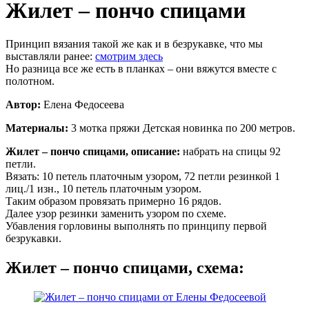
Жилет – пончо спицами
Принцип вязания такой же как и в безрукавке, что мы
выставляли ранее:
смотрим здесь
Но разница все же есть в планках – они вяжутся вместе с
полотном.
Автор:
Елена Федосеева
Материалы:
3 мотка пряжи Детская новинка по 200 метров.
Жилет – пончо спицами, описание:
набрать на спицы 92
петли.
Вязать: 10 петель платочным узором, 72 петли резинкой 1
лиц./1 изн., 10 петель платочным узором.
Таким образом провязать примерно 16 рядов.
Далее узор резинки заменить узором по схеме.
Убавления горловины выполнять по принципу первой
безрукавки.
Жилет – пончо спицами, схема: