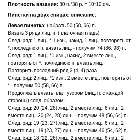
Плотность вязания:
30 п.*38 р. = 10*10 см.
Пинетки на двух спицах, описание:
Левая пинетка:
набрать 50 (58, 66) п.
Вязать 3 ряда лиц. п. (платочная гладь)
След. ряд: 1 лиц., * 1 изн., накид, 1 лиц., повторять от
*, последнюю п. вязать лиц. - получим 74 (86, 98) п.
След. ряд: 1 лиц., *1 изн., накид, 2 вместе лиц.,
повторять от *, почледнюю п. вязать лиц.
Повторить последний ряд 2 (4, 4) раза
След. ряд: 2 лиц., *1 изн., 2 вместе лиц., повторять от
* - получим 50 (58, 66) п.
Продолжать вязать плат. узором (лиц. п. с каждой
стороны) след. образом:
След. ряд: 20 (24, 28) лиц., 2 вместе лиц., 6 лиц., 2
вместе лиц., 20 (24, 28) лиц. – получим 48 (56, 64) п.
След. ряд: 19 (23, 27) лиц., 2 вместе лиц., 6 лиц., 2
вместе лиц., 19 (23, 27) лиц. – получим 46 (54, 62) п.
След. ряд: 18 (22, 26) лиц., 2 вместе лиц., 6 лиц., 2