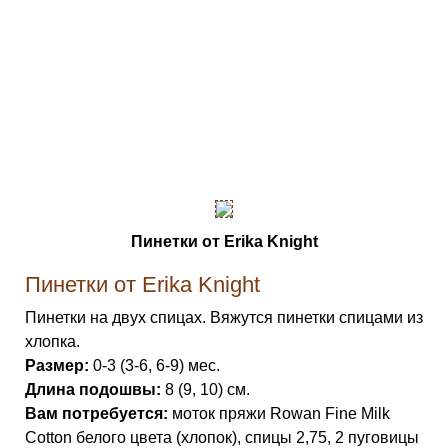
Пинетки от Erika Knight
Пинетки от Erika Knight
Пинетки на двух спицах. Вяжутся пинетки спицами из
хлопка.
Размер:
0-3 (3-6, 6-9) мес.
Длина подошвы:
8 (9, 10) см.
Вам потребуется:
моток пряжи Rowan Fine Milk
Cotton белого цвета (хлопок), спицы 2,75, 2 пуговицы