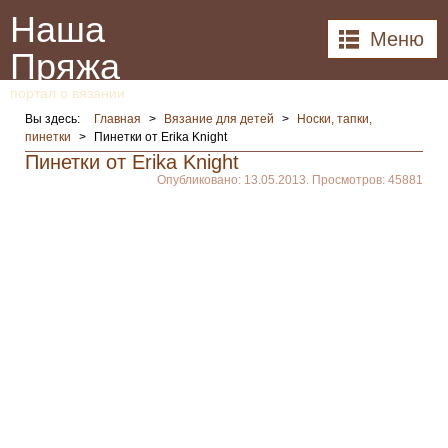
Наша
Меню
Пряжа
портал о вязании
Вы здесь:
Главная
>
Вязание для детей
>
Носки, тапки,
пинетки
>
Пинетки от Erika Knight
Пинетки от Erika Knight
Опубликовано: 13.05.2013. Просмотров: 45881