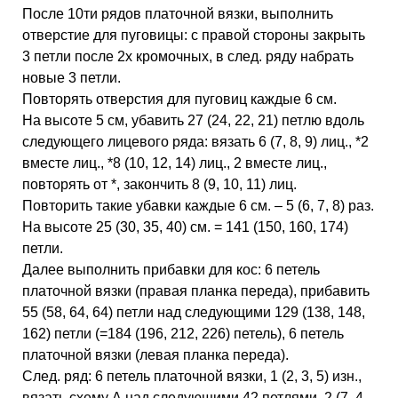
После 10ти рядов платочной вязки, выполнить
отверстие для пуговицы: с правой стороны закрыть
3 петли после 2х кромочных, в след. ряду набрать
новые 3 петли.
Повторять отверстия для пуговиц каждые 6 см.
На высоте 5 см, убавить 27 (24, 22, 21) петлю вдоль
следующего лицевого ряда: вязать 6 (7, 8, 9) лиц., *2
вместе лиц., *8 (10, 12, 14) лиц., 2 вместе лиц.,
повторять от *, закончить 8 (9, 10, 11) лиц.
Повторить такие убавки каждые 6 см. – 5 (6, 7, 8) раз.
На высоте 25 (30, 35, 40) см. = 141 (150, 160, 174)
петли.
Далее выполнить прибавки для кос: 6 петель
платочной вязки (правая планка переда), прибавить
55 (58, 64, 64) петли над следующими 129 (138, 148,
162) петли (=184 (196, 212, 226) петель), 6 петель
платочной вязки (левая планка переда).
След. ряд: 6 петель платочной вязки, 1 (2, 3, 5) изн.,
вязать схему А над следующими 42 петлями, 2 (7, 4,