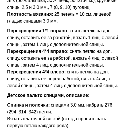
Silk (50% альпака, 50% шелк, 50 г./134 м.), круговые
спицы 2.5 и 3.0 мм., 7 (8, 9, 10) пуговиц.
Плотность вязания:
25 петель = 10 см. лицевой
гладью спицами 3.0 мм.
Перекрещения 1*1 вправо:
снять петлю на доп.
спицу, оставить ее за работой, вязать 1 лиц. с левой
спицы, затем 1 лиц. с дополнительной спицы.
Перекрещения 4*4 вправо:
снять петлю на доп.
спицу, оставить ее за работой, вязать 4 лиц. с левой
спицы, затем 4 лиц. с дополнительной спицы.
Перекрещения 4*4 влево:
снять петлю на доп.
спицу, оставить ее перед работой, вязать 4лиц. с
левой спицы, затем 4 лиц. с дополнительной спицы.
Детское пальто спицами, описание:
Спинка и полочки:
спицами 3.0 мм. набрать 276
(294, 314, 342) петли.
Вязать платочной вязкой (всегда провязывать
первую петлю каждого ряда).