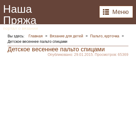
Наша
Меню
Пряжа
портал о вязании
Вы здесь:
Главная
>
Вязание для детей
>
Пальто, курточка
>
Детское весеннее пальто спицами
Детское весеннее пальто спицами
Опубликовано: 29.01.2015. Просмотров: 65369