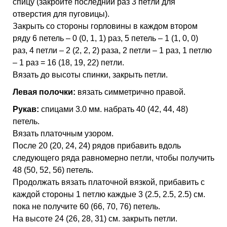
спицу (закройте последний раз 3 петли для
отверстия для пуговицы).
Закрыть со стороны горловины в каждом втором
ряду 6 петель – 0 (0, 1, 1) раз, 5 петель – 1 (1, 0, 0)
раз, 4 петли – 2 (2, 2, 2) раза, 2 петли – 1 раз, 1 петлю
– 1 раз = 16 (18, 19, 22) петли.
Вязать до высоты спинки, закрыть петли.
Левая полочки:
вязать симметрично правой.
Рукав:
спицами 3.0 мм. набрать 40 (42, 44, 48)
петель.
Вязать платочным узором.
После 20 (20, 24, 24) рядов прибавить вдоль
следующего ряда равномерно петли, чтобы получить
48 (50, 52, 56) петель.
Продолжать вязать платочной вязкой, прибавить с
каждой стороны 1 петлю каждые 3 (2.5, 2.5, 2.5) см.
пока не получите 60 (66, 70, 76) петель.
На высоте 24 (26, 28, 31) см. закрыть петли.