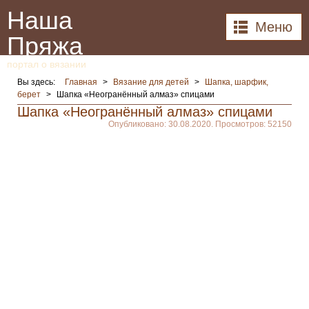
Наша
Меню
Пряжа
портал о вязании
Вы здесь:
Главная
>
Вязание для детей
>
Шапка, шарфик,
берет
>
Шапка «Неогранённый алмаз» спицами
Шапка «Неогранённый алмаз» спицами
Опубликовано: 30.08.2020. Просмотров: 52150