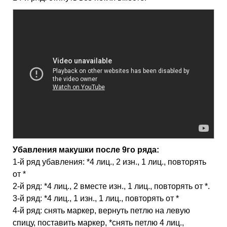
Убавления макушки после 9го ряда:
1-й ряд убавления: *4 лиц., 2 изн., 1 лиц., повторять
от *
2-й ряд: *4 лиц., 2 вместе изн., 1 лиц., повторять от *.
3-й ряд: *4 лиц., 1 изн., 1 лиц., повторять от *
4-й ряд: снять маркер, вернуть петлю на левую
спицу, поставить маркер, *снять петлю 4 лиц.,