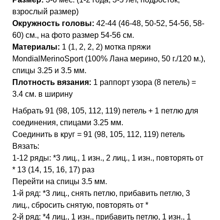
взрослый размер)
Окружность головы:
42-44 (46-48, 50-52, 54-56, 58-
60) см., на фото размер 54-56 см.
Материалы:
1 (1, 2, 2, 2) мотка пряжи
MondialMerinoSport (100% Лана мерино, 50 г./120 м.),
спицы 3.25 и 3.5 мм.
Плотность вязания:
1 раппорт узора (8 петель) =
3.4 см. в ширину
Набрать 91 (98, 105, 112, 119) петель + 1 петлю для
соединения, спицами 3.25 мм.
Соединить в круг = 91 (98, 105, 112, 119) петель
Вязать:
1-12 ряды: *3 лиц., 1 изн., 2 лиц., 1 изн., повторять от
* 13 (14, 15, 16, 17) раз
Перейти на спицы 3.5 мм.
1-й ряд: *3 лиц., снять петлю, прибавить петлю, 3
лиц., сбросить снятую, повторять от *
2-й ряд: *4 лиц., 1 изн., прибавить петлю, 1 изн., 1