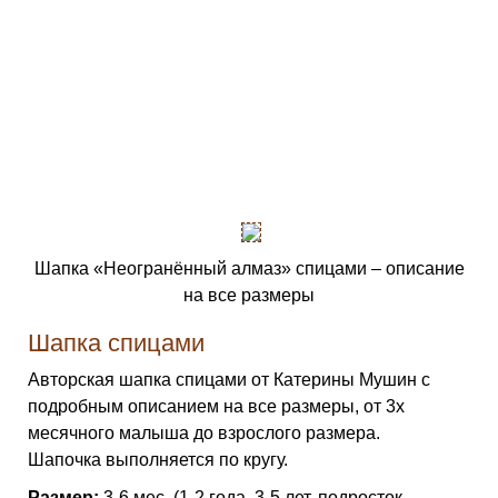
Шапка «Неогранённый алмаз» спицами – описание
на все размеры
Шапка спицами
Авторская шапка спицами от Катерины Мушин с
подробным описанием на все размеры, от 3х
месячного малыша до взрослого размера.
Шапочка выполняется по кругу.
Размер:
3-6 мес. (1-2 года, 3-5 лет, подросток,