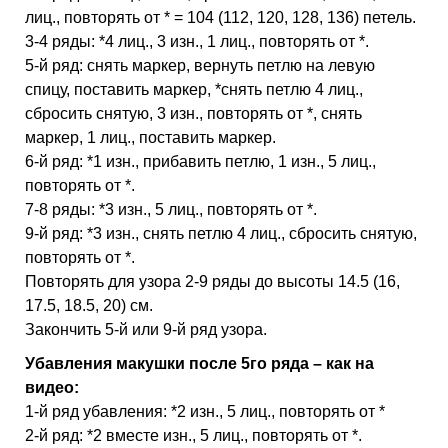
лиц., повторять от * = 104 (112, 120, 128, 136) петель.
3-4 ряды: *4 лиц., 3 изн., 1 лиц., повторять от *.
5-й ряд: снять маркер, вернуть петлю на левую
спицу, поставить маркер, *снять петлю 4 лиц.,
сбросить снятую, 3 изн., повторять от *, снять
маркер, 1 лиц., поставить маркер.
6-й ряд: *1 изн., прибавить петлю, 1 изн., 5 лиц.,
повторять от *.
7-8 ряды: *3 изн., 5 лиц., повторять от *.
9-й ряд: *3 изн., снять петлю 4 лиц., сбросить снятую,
повторять от *.
Повторять для узора 2-9 ряды до высоты 14.5 (16,
17.5, 18.5, 20) см.
Закончить 5-й или 9-й ряд узора.
Убавления макушки после 5го ряда – как на
видео:
1-й ряд убавления: *2 изн., 5 лиц., повторять от *
2-й ряд: *2 вместе изн., 5 лиц., повторять от *.