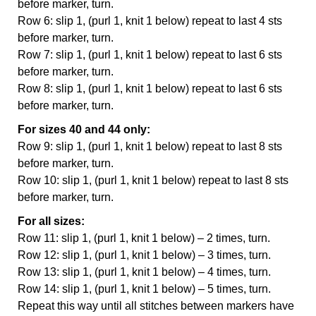
before marker, turn.
Row 6: slip 1, (purl 1, knit 1 below) repeat to last 4 sts
before marker, turn.
Row 7: slip 1, (purl 1, knit 1 below) repeat to last 6 sts
before marker, turn.
Row 8: slip 1, (purl 1, knit 1 below) repeat to last 6 sts
before marker, turn.
For sizes 40 and 44 only:
Row 9: slip 1, (purl 1, knit 1 below) repeat to last 8 sts
before marker, turn.
Row 10: slip 1, (purl 1, knit 1 below) repeat to last 8 sts
before marker, turn.
For all sizes:
Row 11: slip 1, (purl 1, knit 1 below) – 2 times, turn.
Row 12: slip 1, (purl 1, knit 1 below) – 3 times, turn.
Row 13: slip 1, (purl 1, knit 1 below) – 4 times, turn.
Row 14: slip 1, (purl 1, knit 1 below) – 5 times, turn.
Repeat this way until all stitches between markers have