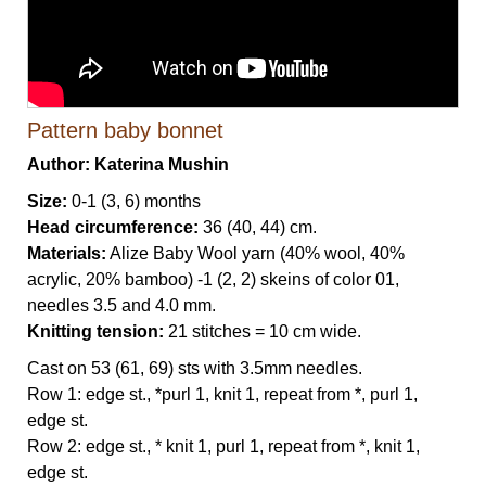
Pattern baby bonnet
Author: Katerina Mushin
Size:
0-1 (3, 6) months
Head circumference:
36 (40, 44) cm.
Materials:
Alize Baby Wool yarn (40% wool, 40%
acrylic, 20% bamboo) -1 (2, 2) skeins of color 01,
needles 3.5 and 4.0 mm.
Knitting tension:
21 stitches = 10 cm wide.
Cast on 53 (61, 69) sts with 3.5mm needles.
Row 1: edge st., *purl 1, knit 1, repeat from *, purl 1,
edge st.
Row 2: edge st., * knit 1, purl 1, repeat from *, knit 1,
edge st.