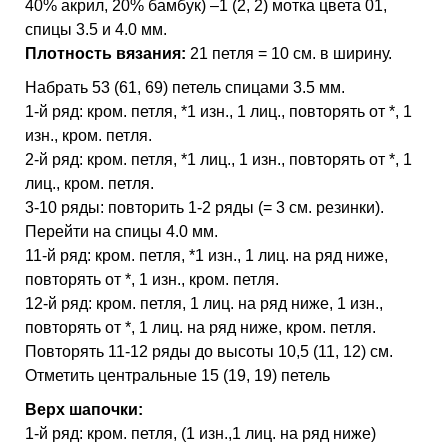
40% акрил, 20% бамбук) –1 (2, 2) мотка цвета 01,
спицы 3.5 и 4.0 мм.
Плотность вязания:
21 петля = 10 см. в ширину.
Набрать 53 (61, 69) петель спицами 3.5 мм.
1-й ряд: кром. петля, *1 изн., 1 лиц., повторять от *, 1
изн., кром. петля.
2-й ряд: кром. петля, *1 лиц., 1 изн., повторять от *, 1
лиц., кром. петля.
3-10 ряды: повторить 1-2 ряды (= 3 см. резинки).
Перейти на спицы 4.0 мм.
11-й ряд: кром. петля, *1 изн., 1 лиц. на ряд ниже,
повторять от *, 1 изн., кром. петля.
12-й ряд: кром. петля, 1 лиц. на ряд ниже, 1 изн.,
повторять от *, 1 лиц. на ряд ниже, кром. петля.
Повторять 11-12 ряды до высоты 10,5 (11, 12) см.
Отметить центральные 15 (19, 19) петель
Верх шапочки:
1-й ряд: кром. петля, (1 изн.,1 лиц. на ряд ниже)