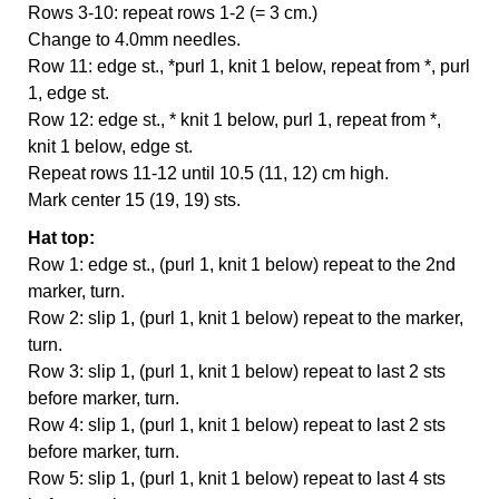
Rows 3-10: repeat rows 1-2 (= 3 cm.)
Change to 4.0mm needles.
Row 11: edge st., *purl 1, knit 1 below, repeat from *, purl
1, edge st.
Row 12: edge st., * knit 1 below, purl 1, repeat from *,
knit 1 below, edge st.
Repeat rows 11-12 until 10.5 (11, 12) cm high.
Mark center 15 (19, 19) sts.
Hat top:
Row 1: edge st., (purl 1, knit 1 below) repeat to the 2nd
marker, turn.
Row 2: slip 1, (purl 1, knit 1 below) repeat to the marker,
turn.
Row 3: slip 1, (purl 1, knit 1 below) repeat to last 2 sts
before marker, turn.
Row 4: slip 1, (purl 1, knit 1 below) repeat to last 2 sts
before marker, turn.
Row 5: slip 1, (purl 1, knit 1 below) repeat to last 4 sts