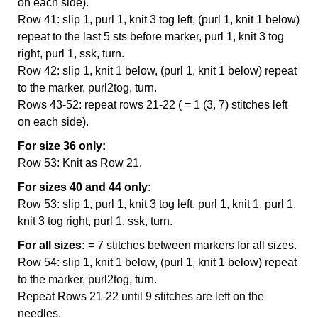
on each side).
Row 41: slip 1, purl 1, knit 3 tog left, (purl 1, knit 1 below)
repeat to the last 5 sts before marker, purl 1, knit 3 tog
right, purl 1, ssk, turn.
Row 42: slip 1, knit 1 below, (purl 1, knit 1 below) repeat
to the marker, purl2tog, turn.
Rows 43-52: repeat rows 21-22 ( = 1 (3, 7) stitches left
on each side).
For size 36 only:
Row 53: Knit as Row 21.
For sizes 40 and 44 only:
Row 53: slip 1, purl 1, knit 3 tog left, purl 1, knit 1, purl 1,
knit 3 tog right, purl 1, ssk, turn.
For all sizes:
= 7 stitches between markers for all sizes.
Row 54: slip 1, knit 1 below, (purl 1, knit 1 below) repeat
to the marker, purl2tog, turn.
Repeat Rows 21-22 until 9 stitches are left on the
needles.