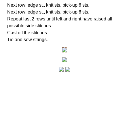
Next row: edge st., knit sts, pick-up 6 sts.
Next row: edge st., knit sts, pick-up 6 sts.
Repeat last 2 rows until left and right have raised all
possible side stitches.
Cast off the stitches.
Tie and sew strings.