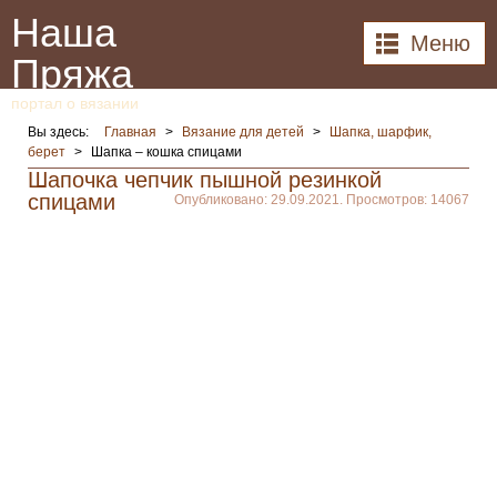
Наша
Меню
Пряжа
портал о вязании
Вы здесь:
Главная
>
Вязание для детей
>
Шапка, шарфик,
берет
>
Шапка – кошка спицами
Шапочка чепчик пышной резинкой
спицами
Опубликовано: 29.09.2021. Просмотров: 14067