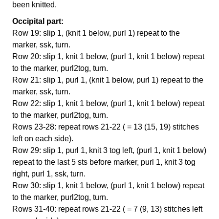
been knitted.
Occipital part:
Row 19: slip 1, (knit 1 below, purl 1) repeat to the
marker, ssk, turn.
Row 20: slip 1, knit 1 below, (purl 1, knit 1 below) repeat
to the marker, purl2tog, turn.
Row 21: slip 1, purl 1, (knit 1 below, purl 1) repeat to the
marker, ssk, turn.
Row 22: slip 1, knit 1 below, (purl 1, knit 1 below) repeat
to the marker, purl2tog, turn.
Rows 23-28: repeat rows 21-22 ( = 13 (15, 19) stitches
left on each side).
Row 29: slip 1, purl 1, knit 3 tog left, (purl 1, knit 1 below)
repeat to the last 5 sts before marker, purl 1, knit 3 tog
right, purl 1, ssk, turn.
Row 30: slip 1, knit 1 below, (purl 1, knit 1 below) repeat
to the marker, purl2tog, turn.
Rows 31-40: repeat rows 21-22 ( = 7 (9, 13) stitches left