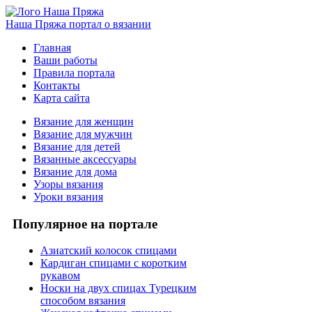
Наша Пряжа
портал о вязании
Главная
Ваши работы
Правила портала
Контакты
Карта сайта
Вязание для женщин
Вязание для мужчин
Вязание для детей
Вязанные аксессуары
Вязание для дома
Узоры вязания
Уроки вязания
Популярное на портале
Азиатский колосок спицами
Кардиган спицами с коротким
рукавом
Носки на двух спицах Турецким
способом вязания