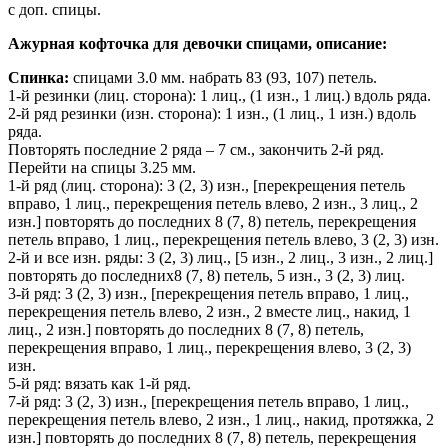
с доп. спицы.
Ажурная кофточка для девочки спицами, описание:
Спинка:
спицами 3.0 мм. набрать 83 (93, 107) петель.
1-й резинки (лиц. сторона): 1 лиц., (1 изн., 1 лиц.) вдоль ряда.
2-й ряд резинки (изн. сторона): 1 изн., (1 лиц., 1 изн.) вдоль
ряда.
Повторять последние 2 ряда – 7 см., закончить 2-й ряд.
Перейти на спицы 3.25 мм.
1-й ряд (лиц. сторона): 3 (2, 3) изн., [перекрещения петель
вправо, 1 лиц., перекрещения петель влево, 2 изн., 3 лиц., 2
изн.] повторять до последних 8 (7, 8) петель, перекрещения
петель вправо, 1 лиц., перекрещения петель влево, 3 (2, 3) изн.
2-й и все изн. ряды: 3 (2, 3) лиц., [5 изн., 2 лиц., 3 изн., 2 лиц.]
повторять до последних8 (7, 8) петель, 5 изн., 3 (2, 3) лиц.
3-й ряд: 3 (2, 3) изн., [перекрещения петель вправо, 1 лиц.,
перекрещения петель влево, 2 изн., 2 вместе лиц., накид, 1
лиц., 2 изн.] повторять до последних 8 (7, 8) петель,
перекрещения вправо, 1 лиц., перекрещения влево, 3 (2, 3)
изн.
5-й ряд: вязать как 1-й ряд.
7-й ряд: 3 (2, 3) изн., [перекрещения петель вправо, 1 лиц.,
перекрещения петель влево, 2 изн., 1 лиц., накид, протяжка, 2
изн.] повторять до последних 8 (7, 8) петель, перекрещения