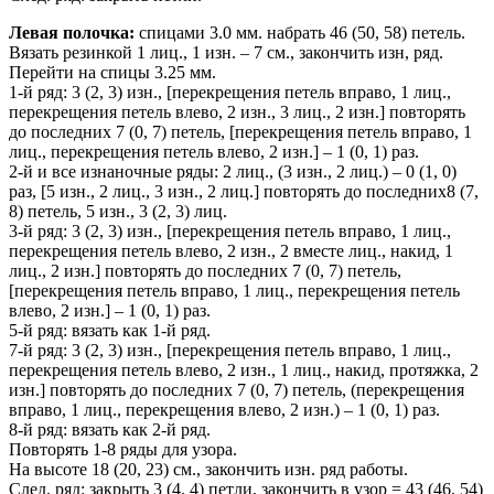
Левая полочка:
спицами 3.0 мм. набрать 46 (50, 58) петель.
Вязать резинкой 1 лиц., 1 изн. – 7 см., закончить изн, ряд.
Перейти на спицы 3.25 мм.
1-й ряд: 3 (2, 3) изн., [перекрещения петель вправо, 1 лиц.,
перекрещения петель влево, 2 изн., 3 лиц., 2 изн.] повторять
до последних 7 (0, 7) петель, [перекрещения петель вправо, 1
лиц., перекрещения петель влево, 2 изн.] – 1 (0, 1) раз.
2-й и все изнаночные ряды: 2 лиц., (3 изн., 2 лиц.) – 0 (1, 0)
раз, [5 изн., 2 лиц., 3 изн., 2 лиц.] повторять до последних8 (7,
8) петель, 5 изн., 3 (2, 3) лиц.
3-й ряд: 3 (2, 3) изн., [перекрещения петель вправо, 1 лиц.,
перекрещения петель влево, 2 изн., 2 вместе лиц., накид, 1
лиц., 2 изн.] повторять до последних 7 (0, 7) петель,
[перекрещения петель вправо, 1 лиц., перекрещения петель
влево, 2 изн.] – 1 (0, 1) раз.
5-й ряд: вязать как 1-й ряд.
7-й ряд: 3 (2, 3) изн., [перекрещения петель вправо, 1 лиц.,
перекрещения петель влево, 2 изн., 1 лиц., накид, протяжка, 2
изн.] повторять до последних 7 (0, 7) петель, (перекрещения
вправо, 1 лиц., перекрещения влево, 2 изн.) – 1 (0, 1) раз.
8-й ряд: вязать как 2-й ряд.
Повторять 1-8 ряды для узора.
На высоте 18 (20, 23) см., закончить изн. ряд работы.
След. ряд: закрыть 3 (4, 4) петли, закончить в узор = 43 (46, 54)