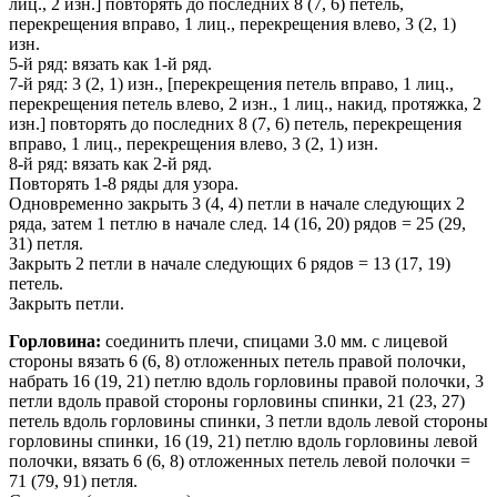
лиц., 2 изн.] повторять до последних 8 (7, 6) петель,
перекрещения вправо, 1 лиц., перекрещения влево, 3 (2, 1)
изн.
5-й ряд: вязать как 1-й ряд.
7-й ряд: 3 (2, 1) изн., [перекрещения петель вправо, 1 лиц.,
перекрещения петель влево, 2 изн., 1 лиц., накид, протяжка, 2
изн.] повторять до последних 8 (7, 6) петель, перекрещения
вправо, 1 лиц., перекрещения влево, 3 (2, 1) изн.
8-й ряд: вязать как 2-й ряд.
Повторять 1-8 ряды для узора.
Одновременно закрыть 3 (4, 4) петли в начале следующих 2
ряда, затем 1 петлю в начале след. 14 (16, 20) рядов = 25 (29,
31) петля.
Закрыть 2 петли в начале следующих 6 рядов = 13 (17, 19)
петель.
Закрыть петли.
Горловина:
соединить плечи, спицами 3.0 мм. с лицевой
стороны вязать 6 (6, 8) отложенных петель правой полочки,
набрать 16 (19, 21) петлю вдоль горловины правой полочки, 3
петли вдоль правой стороны горловины спинки, 21 (23, 27)
петель вдоль горловины спинки, 3 петли вдоль левой стороны
горловины спинки, 16 (19, 21) петлю вдоль горловины левой
полочки, вязать 6 (6, 8) отложенных петель левой полочки =
71 (79, 91) петля.