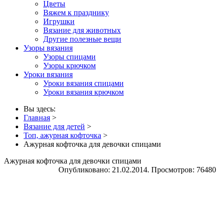
Цветы
Вяжем к празднику
Игрушки
Вязание для животных
Другие полезные вещи
Узоры вязания
Узоры спицами
Узоры крючком
Уроки вязания
Уроки вязания спицами
Уроки вязания крючком
Вы здесь:
Главная
>
Вязание для детей
>
Топ, ажурная кофточка
>
Ажурная кофточка для девочки спицами
Ажурная кофточка для девочки спицами
Опубликовано: 21.02.2014. Просмотров: 76480