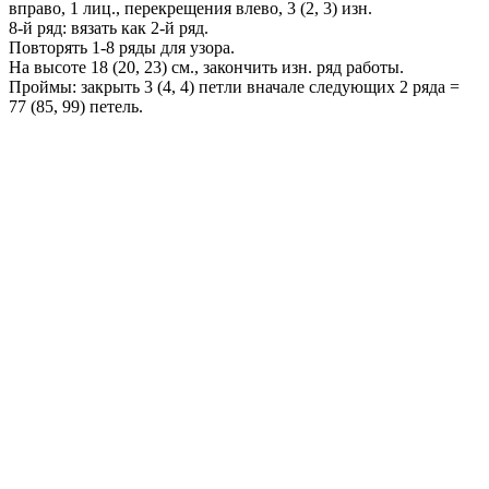
вправо, 1 лиц., перекрещения влево, 3 (2, 3) изн.
8-й ряд: вязать как 2-й ряд.
Повторять 1-8 ряды для узора.
На высоте 18 (20, 23) см., закончить изн. ряд работы.
Проймы: закрыть 3 (4, 4) петли вначале следующих 2 ряда =
77 (85, 99) петель.