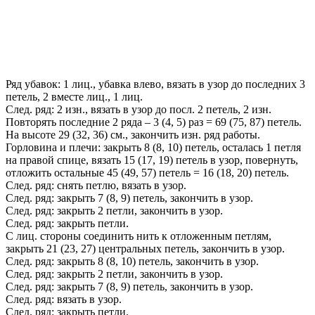
Ряд убавок: 1 лиц., убавка влево, вязать в узор до последних 3
петель, 2 вместе лиц., 1 лиц.
След. ряд: 2 изн., вязать в узор до посл. 2 петель, 2 изн.
Повторять последние 2 ряда – 3 (4, 5) раз = 69 (75, 87) петель.
На высоте 29 (32, 36) см., закончить изн. ряд работы.
Горловина и плечи: закрыть 8 (8, 10) петель, осталась 1 петля
на правой спице, вязать 15 (17, 19) петель в узор, повернуть,
отложить остальные 45 (49, 57) петель = 16 (18, 20) петель.
След. ряд: снять петлю, вязать в узор.
След. ряд: закрыть 7 (8, 9) петель, закончить в узор.
След. ряд: закрыть 2 петли, закончить в узор.
След. ряд: закрыть петли.
С лиц. стороны соединить нить к отложенным петлям,
закрыть 21 (23, 27) центральных петель, закончить в узор.
След. ряд: закрыть 8 (8, 10) петель, закончить в узор.
След. ряд: закрыть 2 петли, закончить в узор.
След. ряд: закрыть 7 (8, 9) петель, закончить в узор.
След. ряд: вязать в узор.
След. ряд: закрыть петли.