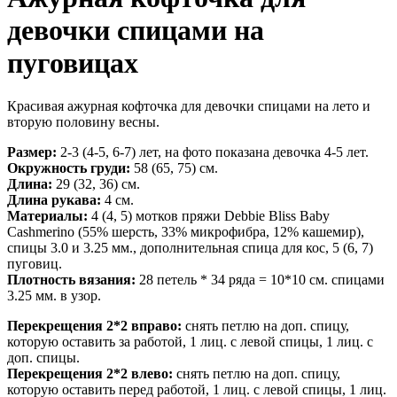
девочки спицами на
пуговицах
Красивая ажурная кофточка для девочки спицами на лето и
вторую половину весны.
Размер:
2-3 (4-5, 6-7) лет, на фото показана девочка 4-5 лет.
Окружность груди:
58 (65, 75) см.
Длина:
29 (32, 36) см.
Длина рукава:
4 см.
Материалы:
4 (4, 5) мотков пряжи Debbie Bliss Baby
Cashmerino (55% шерсть, 33% микрофибра, 12% кашемир),
спицы 3.0 и 3.25 мм., дополнительная спица для кос, 5 (6, 7)
пуговиц.
Плотность вязания:
28 петель * 34 ряда = 10*10 см. спицами
3.25 мм. в узор.
Перекрещения 2*2 вправо:
снять петлю на доп. спицу,
которую оставить за работой, 1 лиц. с левой спицы, 1 лиц. с
доп. спицы.
Перекрещения 2*2 влево:
снять петлю на доп. спицу,
которую оставить перед работой, 1 лиц. с левой спицы, 1 лиц.