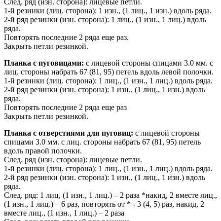
След. ряд (изн. сторона): лицевые петли.
1-й резинки (лиц. сторона): 1 изн., (1 лиц., 1 изн.) вдоль ряда.
2-й ряд резинки (изн. сторона): 1 лиц., (1 изн., 1 лиц.) вдоль
ряда.
Повторять последние 2 ряда еще раз.
Закрыть петли резинкой.
Планка с пуговицами:
с лицевой стороны спицами 3.0 мм. с
лиц. стороны набрать 67 (81, 95) петель вдоль левой полочки.
1-й резинки (лиц. сторона): 1 лиц., (1 изн., 1 лиц.) вдоль ряда.
2-й ряд резинки (изн. сторона): 1 изн., (1 лиц., 1 изн.) вдоль
ряда.
Повторять последние 2 ряда еще раз
Закрыть петли резинкой.
Планка с отверстиями для пуговиц:
с лицевой стороны
спицами 3.0 мм. с лиц. стороны набрать 67 (81, 95) петель
вдоль правой полочки.
След. ряд (изн. сторона): лицевые петли.
1-й резинки (лиц. сторона): 1 лиц., (1 изн., 1 лиц.) вдоль ряда.
2-й ряд резинки (изн. сторона): 1 изн., (1 лиц., 1 изн.) вдоль
ряда.
След. ряд: 1 лиц, (1 изн., 1 лиц.) – 2 раза *накид, 2 вместе лиц.,
(1 изн., 1 лиц.) – 6 раз, повторять от * - 3 (4, 5) раз, накид, 2
вместе лиц., (1 изн., 1 лиц.) – 2 раза