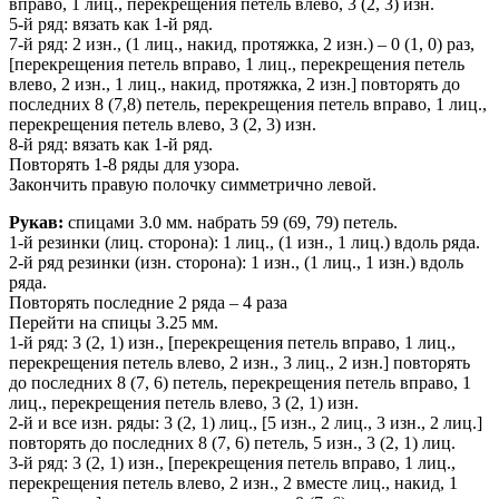
вправо, 1 лиц., перекрещения петель влево, 3 (2, 3) изн.
5-й ряд: вязать как 1-й ряд.
7-й ряд: 2 изн., (1 лиц., накид, протяжка, 2 изн.) – 0 (1, 0) раз,
[перекрещения петель вправо, 1 лиц., перекрещения петель
влево, 2 изн., 1 лиц., накид, протяжка, 2 изн.] повторять до
последних 8 (7,8) петель, перекрещения петель вправо, 1 лиц.,
перекрещения петель влево, 3 (2, 3) изн.
8-й ряд: вязать как 1-й ряд.
Повторять 1-8 ряды для узора.
Закончить правую полочку симметрично левой.
Рукав:
спицами 3.0 мм. набрать 59 (69, 79) петель.
1-й резинки (лиц. сторона): 1 лиц., (1 изн., 1 лиц.) вдоль ряда.
2-й ряд резинки (изн. сторона): 1 изн., (1 лиц., 1 изн.) вдоль
ряда.
Повторять последние 2 ряда – 4 раза
Перейти на спицы 3.25 мм.
1-й ряд: 3 (2, 1) изн., [перекрещения петель вправо, 1 лиц.,
перекрещения петель влево, 2 изн., 3 лиц., 2 изн.] повторять
до последних 8 (7, 6) петель, перекрещения петель вправо, 1
лиц., перекрещения петель влево, 3 (2, 1) изн.
2-й и все изн. ряды: 3 (2, 1) лиц., [5 изн., 2 лиц., 3 изн., 2 лиц.]
повторять до последних 8 (7, 6) петель, 5 изн., 3 (2, 1) лиц.
3-й ряд: 3 (2, 1) изн., [перекрещения петель вправо, 1 лиц.,
перекрещения петель влево, 2 изн., 2 вместе лиц., накид, 1