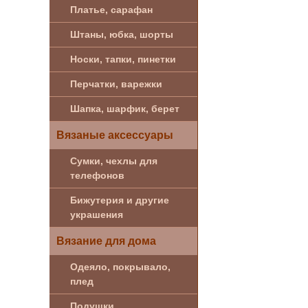
Платье, сарафан
Штаны, юбка, шорты
Носки, тапки, пинетки
Перчатки, варежки
Шапка, шарфик, берет
Вязаные аксессуары
Сумки, чехлы для
телефонов
Бижутерия и другие
украшения
Вязание для дома
Одеяло, покрывало,
плед
Подушки