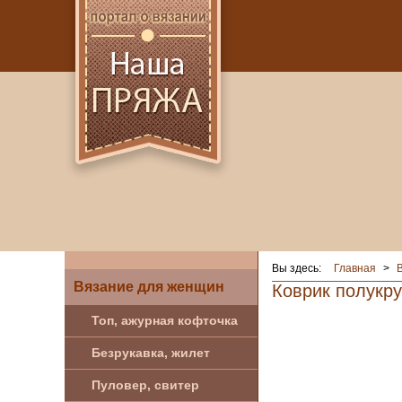
Вы здесь:
Главная
>
Вязание для женщин
Коврик полукр
Топ, ажурная кофточка
Безрукавка, жилет
Пуловер, свитер