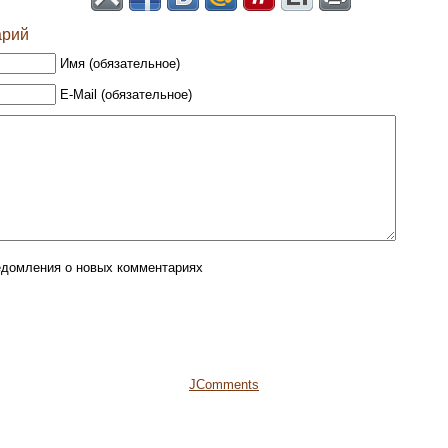
арий
Имя (обязательное)
E-Mail (обязательное)
едомления о новых комментариях
JComments