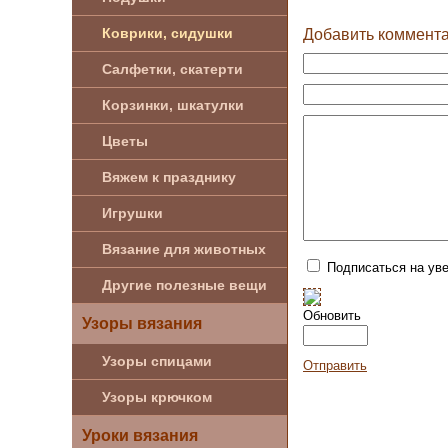
Коврики, сидушки
Добавить коммент
Салфетки, скатерти
Корзинки, шкатулки
Цветы
Вяжем к празднику
Игрушки
Вязание для животных
Подписаться на ув
Другие полезные вещи
Обновить
Узоры вязания
Узоры спицами
Отправить
Узоры крючком
Уроки вязания