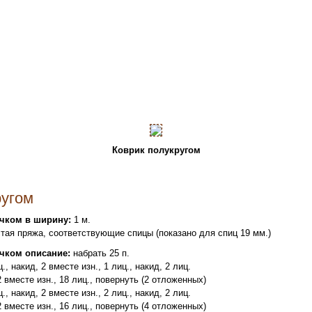
Коврик полукругом
ругом
чком в ширину:
1 м.
тая пряжа, соответствующие спицы (показано для спиц 19 мм.)
чком о
писание:
набрать 25 п.
ц., накид, 2 вместе изн., 1 лиц., накид, 2 лиц.
 2 вместе изн., 18 лиц., повернуть (2 отложенных)
ц., накид, 2 вместе изн., 2 лиц., накид, 2 лиц.
 2 вместе изн., 16 лиц., повернуть (4 отложенных)