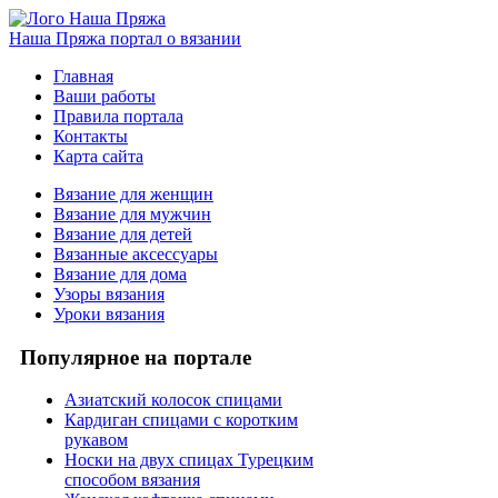
Наша Пряжа
портал о вязании
Главная
Ваши работы
Правила портала
Контакты
Карта сайта
Вязание для женщин
Вязание для мужчин
Вязание для детей
Вязанные аксессуары
Вязание для дома
Узоры вязания
Уроки вязания
Популярное на портале
Азиатский колосок спицами
Кардиган спицами с коротким
рукавом
Носки на двух спицах Турецким
способом вязания