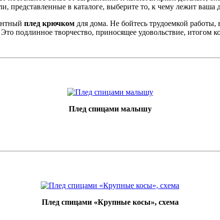
, представленные в каталоге, выберите то, к чему лежит ваша д
гантный
плед крючком
для дома. Не бойтесь трудоемкой работы,
 Это подлинное творчество, приносящее удовольствие, итогом ко
Плед спицами малышу
Плед спицами «Крупные косы», схема