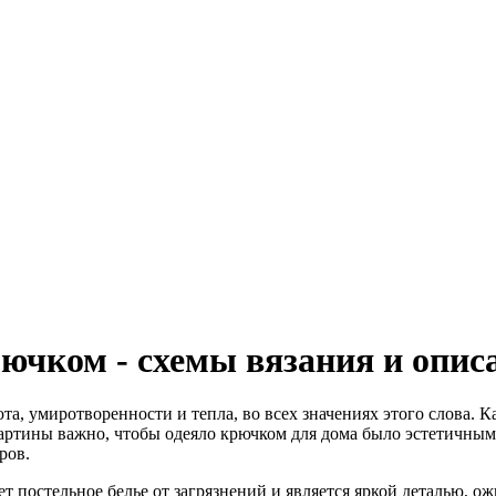
рючком - схемы вязания и опис
та, умиротворенности и тепла, во всех значениях этого слова. К
ртины важно, чтобы одеяло крючком для дома было эстетичным 
ров.
 постельное белье от загрязнений и является яркой деталью, о