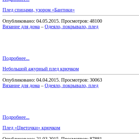
Плед спицами, узором «Бантики»
Опубликовано: 04.05.2015. Просмотров: 48100
Вязание для дома
–
Одеяло, покрывало, плед
Подробнее...
Небольшой ажурный плед крючком
Опубликовано: 04.04.2015. Просмотров: 30063
Вязание для дома
–
Одеяло, покрывало, плед
Подробнее...
Плед «Цветочки» крючком
Опубликовано: 21.03.2015. Просмотров: 87881