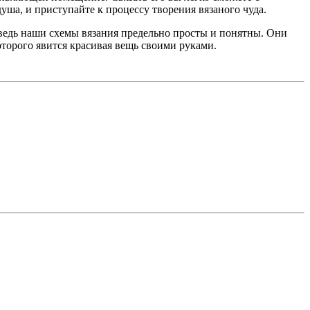
уша, и приступайте к процессу творения вязаного чуда.
 ведь наши схемы вязания предельно просты и понятны. Они
торого явится красивая вещь своими руками.