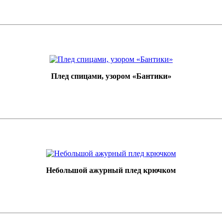
Плед спицами, узором «Бантики»
Небольшой ажурный плед крючком