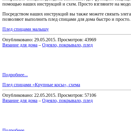
помощью наших инструкций и схем. Просто взгляните на модели
Посредством наших инструкций вы также можете связать эле
позволяют выполнить плед спицами для дома быстро и просто.
Плед спицами малышу
Опубликовано: 29.05.2015. Просмотров: 43969
Вязание для дома
–
Одеяло, покрывало, плед
Подробнее...
Плед спицами «Крупные косы», схема
Опубликовано: 22.05.2015. Просмотров: 57106
Вязание для дома
–
Одеяло, покрывало, плед
Подробнее...