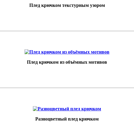
Плед крючком текстурным узором
Плед крючком из объёмных мотивов
Разноцветный плед крючком