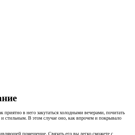
ание
ак приятно в него закутаться холодными вечерами, почитать
и стильным. В этом случае оно, как впрочем и покрывало
живляющей помещение. Связать его вы легко сможете с