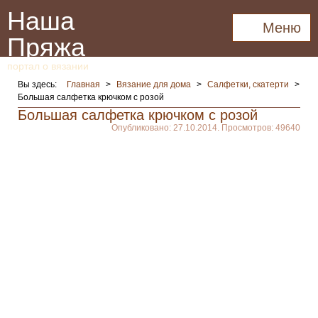
Наша
Меню
Пряжа
портал о вязании
Вы здесь:
Главная
>
Вязание для дома
>
Салфетки, скатерти
>
Большая салфетка крючком с розой
Большая салфетка крючком с розой
Опубликовано: 27.10.2014. Просмотров: 49640