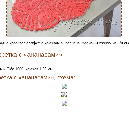
одна красивая салфетка крючком выполнена красивым узором из «Анан
фетка с «ананасами»
жи Cléa 1000, крючок 1.25 мм.
етка с «ананасами», схема: