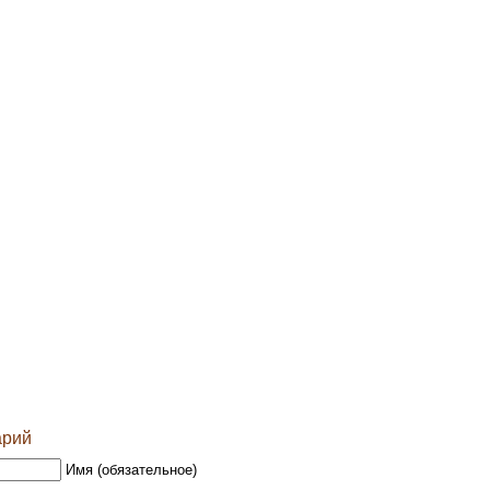
арий
Имя (обязательное)