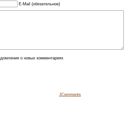
E-Mail (обязательное)
едомления о новых комментариях
JComments