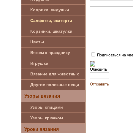
Коврики, сидушки
Салфетки, скатерти
Корзинки, шкатулки
Цветы
Вяжем к празднику
Подписаться на ув
Игрушки
Обновить
Вязание для животных
Отправить
Другие полезные вещи
Узоры вязания
Узоры спицами
Узоры крючком
Уроки вязания