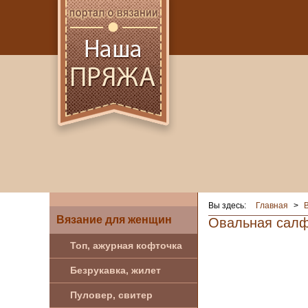
Вы здесь:
Главная
>
Вязание для женщин
Овальная салф
Топ, ажурная кофточка
Безрукавка, жилет
Пуловер, свитер