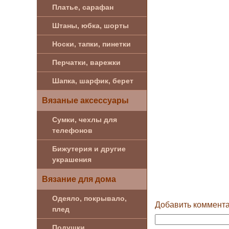
Платье, сарафан
Штаны, юбка, шорты
Носки, тапки, пинетки
Перчатки, варежки
Шапка, шарфик, берет
Вязаные аксессуары
Сумки, чехлы для
телефонов
Бижутерия и другие
украшения
Вязание для дома
Одеяло, покрывало,
Добавить коммент
плед
Подушки