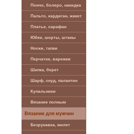
Пончо, болеро, накидка
Пальто, кардиган, жакет
Платье, сарафан
Юбки, шорты, штаны
Носки, тапки
Перчатки, варежки
Шапка, берет
Шарф, снуд, палантин
Купальники
Вязание полным
Вязание для мужчин
Безрукавка, жилет