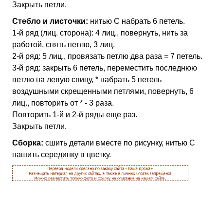
Закрыть петли.
Стебло и листочки:
нитью С набрать 6 петель.
1-й ряд (лиц. сторона): 4 лиц., повернуть, нить за
работой, снять петлю, 3 лиц.
2-й ряд: 5 лиц., провязать петлю два раза = 7 петель.
3-й ряд: закрыть 6 петель, переместить последнюю
петлю на левую спицу, * набрать 5 петель
воздушными скрещенными петлями, повернуть, 6
лиц., повторить от * - 3 раза.
Повторить 1-й и 2-й ряды еще раз.
Закрыть петли.
Сборка:
сшить детали вместе по рисунку, нитью С
нашить серединку в цветку.