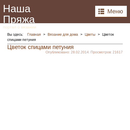
Наша
Меню
Пряжа
портал о вязании
Вы здесь:
Главная
>
Вязание для дома
>
Цветы
>
Цветок
спицами петуния
Цветок спицами петуния
Опубликовано: 28.02.2014. Просмотров: 21617