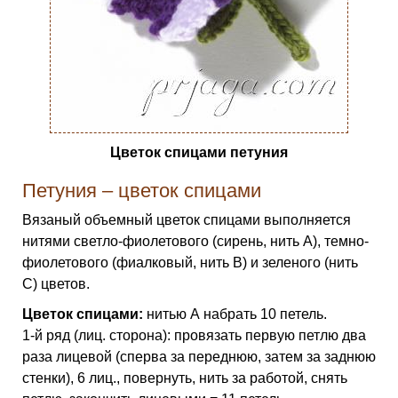
Цветок спицами петуния
Петуния – цветок спицами
Вязаный объемный цветок спицами выполняется
нитями светло-фиолетового (сирень, нить А), темно-
фиолетового (фиалковый, нить В) и зеленого (нить
С) цветов.
Цветок спицами:
нитью А набрать 10 петель.
1-й ряд (лиц. сторона): провязать первую петлю два
раза лицевой (сперва за переднюю, затем за заднюю
стенки), 6 лиц., повернуть, нить за работой, снять