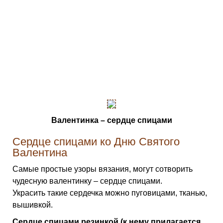
Валентинка – сердце спицами
Сердце спицами ко Дню Святого
Валентина
Самые простые узоры вязания, могут сотворить
чудесную валентинку – сердце спицами.
Украсить такие сердечка можно пуговицами, тканью,
вышивкой.
Сердце спицами резинкой (к нему прилагается