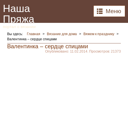
Наша
Меню
Пряжа
портал о вязании
Вы здесь:
Главная
>
Вязание для дома
>
Вяжем к празднику
>
Валентинка – сердце спицами
Валентинка – сердце спицами
Опубликовано: 11.02.2014. Просмотров: 21373