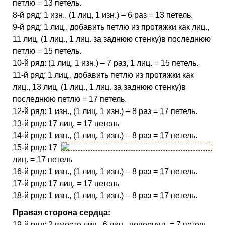
петлю = 13 петель.
8-й ряд: 1 изн.. (1 лиц, 1 изн.) – 6 раз = 13 петель.
9-й ряд: 1 лиц., добавить петлю из протяжки как лиц.,
11 лиц, (1 лиц., 1 лиц. за заднюю стенку)в последнюю
петлю = 15 петель.
10-й ряд: (1 лиц, 1 изн.) – 7 раз, 1 лиц. = 15 петель.
11-й ряд: 1 лиц., добавить петлю из протяжки как
лиц., 13 лиц, (1 лиц., 1 лиц. за заднюю стенку)в
последнюю петлю = 17 петель.
12-й ряд: 1 изн., (1 лиц, 1 изн.) – 8 раз = 17 петель.
13-й ряд: 17 лиц. = 17 петель
14-й ряд: 1 изн., (1 лиц, 1 изн.) – 8 раз = 17 петель.
15-й ряд: 17
лиц. = 17 петель
16-й ряд: 1 изн., (1 лиц, 1 изн.) – 8 раз = 17 петель.
17-й ряд: 17 лиц. = 17 петель
18-й ряд: 1 изн., (1 лиц, 1 изн.) – 8 раз = 17 петель.
Правая сторона сердца:
19-й ряд: 2 вместе лиц., 6 лиц., повернуть = 7 петель.