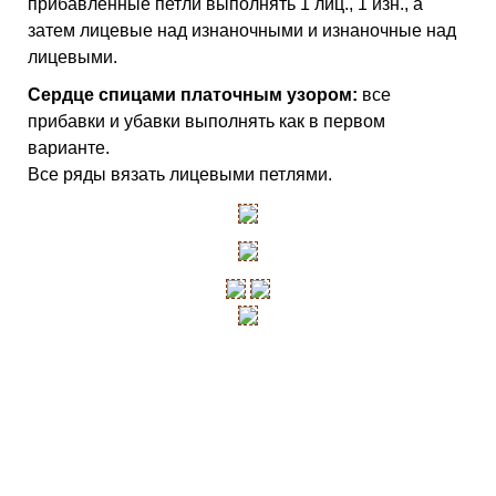
прибавленные петли выполнять 1 лиц., 1 изн., а
затем лицевые над изнаночными и изнаночные над
лицевыми.
Сердце спицами платочным узором:
все
прибавки и убавки выполнять как в первом
варианте.
Все ряды вязать лицевыми петлями.