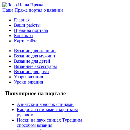
Наша Пряжа
портал о вязании
Главная
Ваши работы
Правила портала
Контакты
Карта сайта
Вязание для женщин
Вязание для мужчин
Вязание для детей
Вязанные аксессуары
Вязание для дома
Узоры вязания
Уроки вязания
Популярное на портале
Азиатский колосок спицами
Кардиган спицами с коротким
рукавом
Носки на двух спицах Турецким
способом вязания