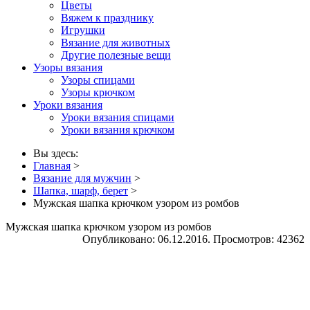
Цветы
Вяжем к празднику
Игрушки
Вязание для животных
Другие полезные вещи
Узоры вязания
Узоры спицами
Узоры крючком
Уроки вязания
Уроки вязания спицами
Уроки вязания крючком
Вы здесь:
Главная
>
Вязание для мужчин
>
Шапка, шарф, берет
>
Мужская шапка крючком узором из ромбов
Мужская шапка крючком узором из ромбов
Опубликовано: 06.12.2016. Просмотров: 42362