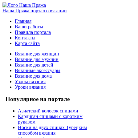
Наша Пряжа
портал о вязании
Главная
Ваши работы
Правила портала
Контакты
Карта сайта
Вязание для женщин
Вязание для мужчин
Вязание для детей
Вязанные аксессуары
Вязание для дома
Узоры вязания
Уроки вязания
Популярное на портале
Азиатский колосок спицами
Кардиган спицами с коротким
рукавом
Носки на двух спицах Турецким
способом вязания