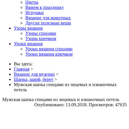
Цветы
Вяжем к празднику
Игрушки
Вязание для животных
Другие полезные вещи
Узоры вязания
Узоры спицами
Узоры крючком
Уроки вязания
Уроки вязания спицами
Уроки вязания крючком
Вы здесь:
Главная
>
Вязание для мужчин
>
Шапка, шарф, берет
>
Мужская шапка спицами из лицевых и изнаночных
петель
Мужская шапка спицами из лицевых и изнаночных петель
Опубликовано: 13.09.2018. Просмотров: 47635