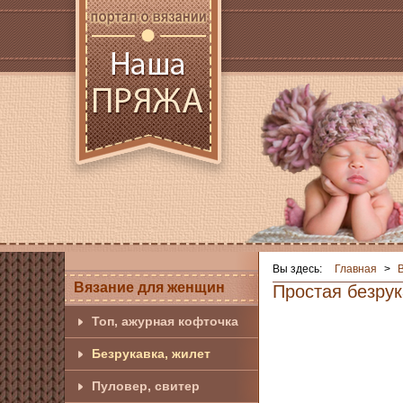
Вы здесь:
Главная
>
Вязание для женщин
Простая безру
Топ, ажурная кофточка
Безрукавка, жилет
Пуловер, свитер