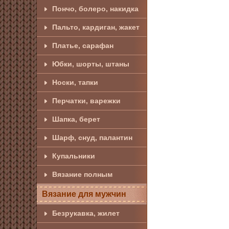
Пончо, болеро, накидка
Пальто, кардиган, жакет
Платье, сарафан
Юбки, шорты, штаны
Носки, тапки
Перчатки, варежки
Шапка, берет
Шарф, снуд, палантин
Купальники
Вязание полным
Вязание для мужчин
Безрукавка, жилет