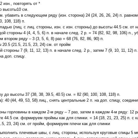
 2 изн., повторять от *
о высоты10 см.
м. убавить в следующем ряду (изн. сторона) 24 (24, 26, 26, 24) п. равн
, 108, 118) п.
ладью (лиц. с лиц. стороны, изн. с изн. стороны) до высоты 44.5 см. от 
й стороны 4 (4, 4, 5, 6) п. в начале след. 2 р. = 74 (82, 92, 98, 106) п., 
 втором ряду – 3 (3, 5, 6, 8) раз = 68 (76, 82, 86, 90) п.
20.5 (21.5, 21.5, 23, 24) см. от пройм
стороны 7 (9, 11, 12, 13) п. в начале след. 2 р., затем 7 (9, 10, 11, 12) п
на доп. спицу.
 до высоты 37 (38, 38, 39.5, 40.5) см. = 82 (90, 100, 108, 118) п.
): 40 (44, 49, 53, 58) лиц., снять центральные 2 п. на доп. спицу, соедин
роны горловины в каждом 2-м ряду – 7 раз, затем в каждом 4-м ряду: 12 р
 44.5 см. формируем проймы как для спинки. = 14 (18, 21, 23, 25) п. с 
1.5, 23, 24) см. от пройм, формируем плечи как для спинки
ыполнить плечевые швы, с лиц. стороны, используя круговые спицы 5 мм