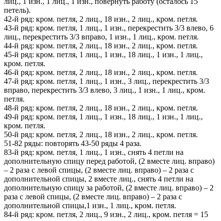
лиц., 1 изн., 1 лиц., 1 изн., повернуть работу (осталось 15
петель).
42-й ряд: кром. петля, 2 лиц., 18 изн., 2 лиц., кром. петля.
43-й ряд: кром. петля, 1 лиц., 1 изн., перекрестить 3/3 влево, 6
лиц., перекрестить 3/3 вправо, 1 изн., 1 лиц., кром. петля.
44-й ряд: кром. петля, 2 лиц., 18 изн., 2 лиц., кром. петля.
45-й ряд: кром. петля, 1 лиц., 1 изн., 18 лиц., 1 изн., 1 лиц.,
кром. петля.
46-й ряд: кром. петля, 2 лиц., 18 изн., 2 лиц., кром. петля.
47-й ряд: кром. петля, 1 лиц., 1 изн., 3 лиц., перекрестить 3/3
вправо, перекрестить 3/3 влево, 3 лиц., 1 изн., 1 лиц., кром.
петля.
48-й ряд: кром. петля, 2 лиц., 18 изн., 2 лиц., кром. петля.
49-й ряд: кром. петля, 1 лиц., 1 изн., 18 лиц., 1 изн., 1 лиц.,
кром. петля.
50-й ряд: кром. петля, 2 лиц., 18 изн., 2 лиц., кром. петля.
51-82 ряды: повторять 43-50 ряды 4 раза.
83-й ряд: кром. петля, 1 лиц., 1 изн., снять 4 петли на
дополнительную спицу перед работой, (2 вместе лиц. вправо)
– 2 раза с левой спицы, (2 вместе лиц. вправо) – 2 раза с
дополнительной спицы, 2 вместе лиц., снять 4 петли на
дополнительную спицу за работой, (2 вместе лиц. вправо) – 2
раза с левой спицы, (2 вместе лиц. вправо) – 2 раза с
дополнительной спицы,1 изн., 1 лиц., кром. петля.
84-й ряд: кром. петля, 2 лиц., 9 изн., 2 лиц., кром. петля = 15