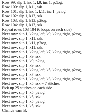
Row 99: slip 1, inc 1, k9, inc 1, p2tog,
Row 100: slip 1, k11, ssk.
Row 101: slip 1, inc 1, k11, inc 1, p2tog,
Row 102: slip 1, k13, ssk.
Row 103: slip 1, k13, p2tog.
Row 104: slip 1, k13, ssk.
Repeat rows 103-104 (6 loops on each side).
Next row: slip 1, k2tog left, k9, k2tog right, p2tog,
Next row: slip 1, k11, ssk.
Next row: slip 1, k11, p2tog,
Next row: slip 1, k11, ssk.
Next row: slip 1, k2tog left, k7, k2tog right, p2tog,
Next row: slip 1, k9, ssk.
Next row: slip 1, k9, p2tog,
Next row: slip 1, k9, ssk.
Next row: slip 1, k2tog left, k5, k2tog right, p2tog,
Next row: slip 1, k7, ssk.
Next row: slip 1, k2tog left, k3, k2tog right, p2tog,
Next row: slip 1, k5, ssk = 7 stitches.
Pick up 25 stitches on each side.
Next row: slip 1, k5, p2tog,
Next row: slip 1, k5, ssk.
Next row: slip 1, k5, p2tog,
Next row: slip 1, k5, ssk.
Change yarn B.