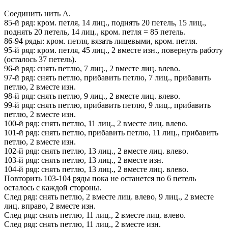
Соединить нить А.
85-й ряд: кром. петля, 14 лиц., поднять 20 петель, 15 лиц.,
поднять 20 петель, 14 лиц., кром. петля = 85 петель.
86-94 ряды: кром. петля, вязать лицевыми, кром. петля.
95-й ряд: кром. петля, 45 лиц., 2 вместе изн., повернуть работу
(осталось 37 петель).
96-й ряд: снять петлю, 7 лиц., 2 вместе лиц. влево.
97-й ряд: снять петлю, прибавить петлю, 7 лиц., прибавить
петлю, 2 вместе изн.
98-й ряд: снять петлю, 9 лиц., 2 вместе лиц. влево.
99-й ряд: снять петлю, прибавить петлю, 9 лиц., прибавить
петлю, 2 вместе изн.
100-й ряд: снять петлю, 11 лиц., 2 вместе лиц. влево.
101-й ряд: снять петлю, прибавить петлю, 11 лиц., прибавить
петлю, 2 вместе изн.
102-й ряд: снять петлю, 13 лиц., 2 вместе лиц. влево.
103-й ряд: снять петлю, 13 лиц., 2 вместе изн.
104-й ряд: снять петлю, 13 лиц., 2 вместе лиц. влево.
Повторить 103-104 ряды пока не останется по 6 петель
осталось с каждой стороны.
След ряд: снять петлю, 2 вместе лиц. влево, 9 лиц., 2 вместе
лиц. вправо, 2 вместе изн.
След ряд: снять петлю, 11 лиц., 2 вместе лиц. влево.
След ряд: снять петлю, 11 лиц., 2 вместе изн.