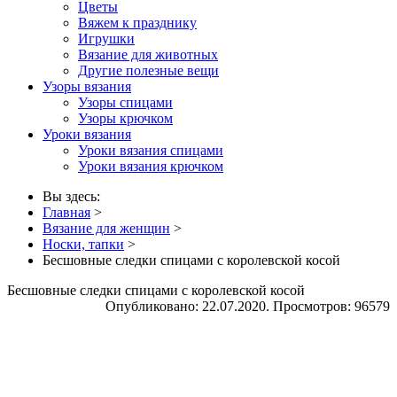
Цветы
Вяжем к празднику
Игрушки
Вязание для животных
Другие полезные вещи
Узоры вязания
Узоры спицами
Узоры крючком
Уроки вязания
Уроки вязания спицами
Уроки вязания крючком
Вы здесь:
Главная
>
Вязание для женщин
>
Носки, тапки
>
Бесшовные следки спицами с королевской косой
Бесшовные следки спицами с королевской косой
Опубликовано: 22.07.2020. Просмотров: 96579