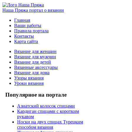
Наша Пряжа
портал о вязании
Главная
Ваши работы
Правила портала
Контакты
Карта сайта
Вязание для женщин
Вязание для мужчин
Вязание для детей
Вязанные аксессуары
Вязание для дома
Узоры вязания
Уроки вязания
Популярное на портале
Азиатский колосок спицами
Кардиган спицами с коротким
рукавом
Носки на двух спицах Турецким
способом вязания