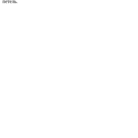
петель.