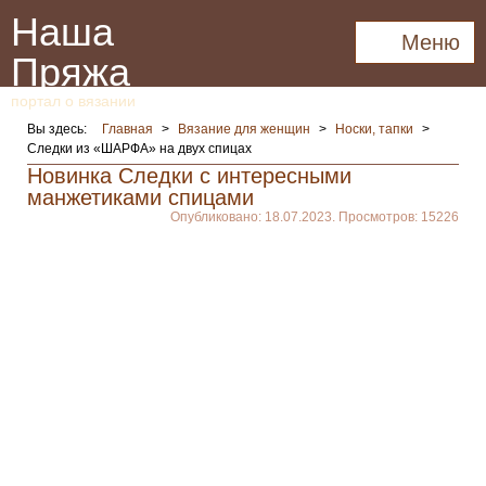
Наша
Меню
Пряжа
портал о вязании
Вы здесь:
Главная
>
Вязание для женщин
>
Носки, тапки
>
Следки из «ШАРФА» на двух спицах
Новинка Следки c интересными
манжетиками спицами
Опубликовано: 18.07.2023. Просмотров: 15226