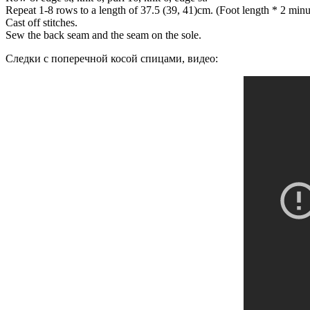
Repeat 1-8 rows to a length of 37.5 (39, 41)cm. (Foot length * 2 minu
Cast off stitches.
Sew the back seam and the seam on the sole.
Следки с поперечной косой спицами, видео: