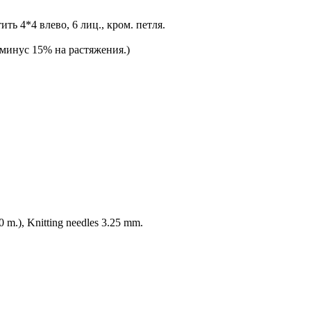
ить 4*4 влево, 6 лиц., кром. петля.
2 минус 15% на растяжения.)
0 m.), Knitting needles 3.25 mm.