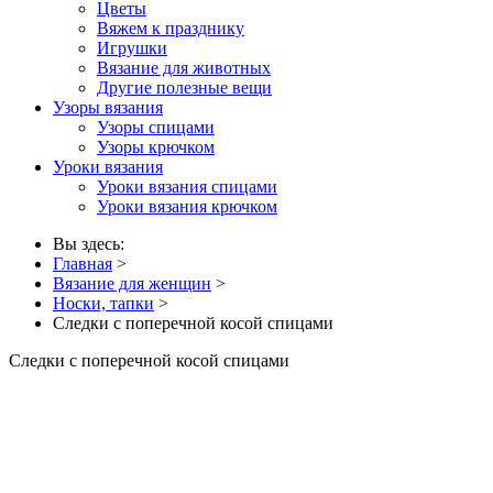
Цветы
Вяжем к празднику
Игрушки
Вязание для животных
Другие полезные вещи
Узоры вязания
Узоры спицами
Узоры крючком
Уроки вязания
Уроки вязания спицами
Уроки вязания крючком
Вы здесь:
Главная
>
Вязание для женщин
>
Носки, тапки
>
Следки с поперечной косой спицами
Следки с поперечной косой спицами