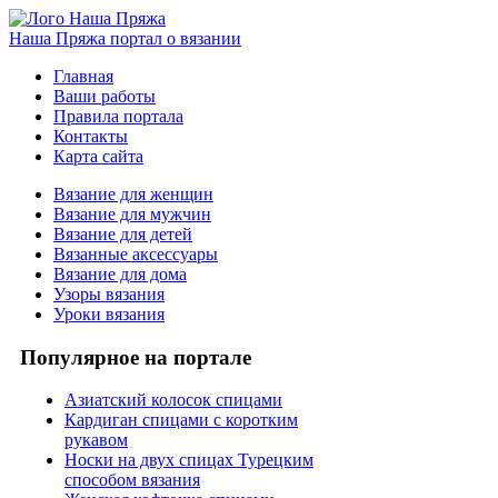
Наша Пряжа
портал о вязании
Главная
Ваши работы
Правила портала
Контакты
Карта сайта
Вязание для женщин
Вязание для мужчин
Вязание для детей
Вязанные аксессуары
Вязание для дома
Узоры вязания
Уроки вязания
Популярное на портале
Азиатский колосок спицами
Кардиган спицами с коротким
рукавом
Носки на двух спицах Турецким
способом вязания