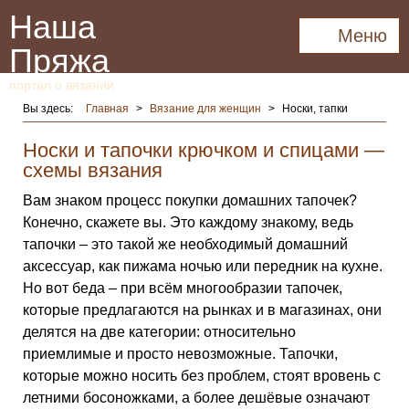
Наша
Меню
Пряжа
портал о вязании
Вы здесь:
Главная
>
Вязание для женщин
>
Носки, тапки
Носки и тапочки крючком и спицами —
схемы вязания
Вам знаком процесс покупки домашних тапочек?
Конечно, скажете вы. Это каждому знакому, ведь
тапочки – это такой же необходимый домашний
аксессуар, как пижама ночью или передник на кухне.
Но вот беда – при всём многообразии тапочек,
которые предлагаются на рынках и в магазинах, они
делятся на две категории: относительно
приемлимые и просто невозможные. Тапочки,
которые можно носить без проблем, стоят вровень с
летними босоножками, а более дешёвые означают