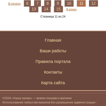
6
7
8
9
10
11
12
В начало
13
14
15
В конец
Страница 11 из 24
Главная
Ваши работы
Правила портала
Контакты
Карта сайта
©2026 «Наша пряжа» — вяжем спицами и крючком
Использование любых материалов без разрешения администрации -