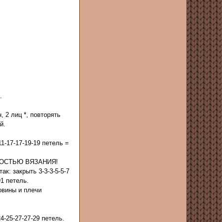
.
, 2 лиц *, повторять
й.
1-17-17-19-19 петель =
ОТНОСТЬЮ ВЯЗАНИЯ!
ак: закрыть 3-3-3-5-5-7
91 петель.
ловины и плечи
-25-27-27-29 петель.