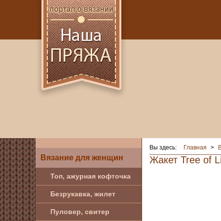
Вы здесь:
Главная
>
Вязание для женщин
Жакет Tree of L
Топ, ажурная кофточка
Безрукавка, жилет
Пуловер, свитер