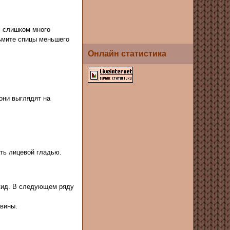
м слишком много
зьмите спицы меньшего
Онлайн статистика
 они выглядят на
ть лицевой гладью.
акид. В следующем ряду
овины.