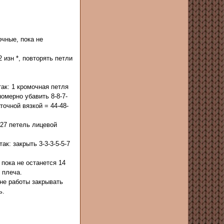
очные, пока не
 изн *, повторять петли
ак: 1 кромочная петля
омерно убавить 8-8-7-
аточной вязкой = 44-48-
-27 петель лицевой
ак: закрыть 3-3-3-5-5-7
 пока не останется 14
 плеча.
не работы закрывать
ь.