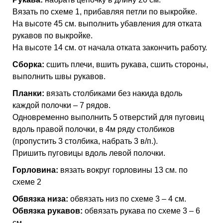
Вязать по схеме 1, прибавляя петли по выкройке.
На высоте 45 см. выполнить убавления для отката
рукавов по выкройке.
На высоте 14 см. от начала отката закончить работу.
Сборка:
сшить плечи, вшить рукава, сшить стороны,
выполнить швы рукавов.
Планки:
вязать столбиками без накида вдоль
каждой полочки – 7 рядов.
Одновременно выполнить 5 отверстий для пуговиц
вдоль правой полочки, в 4м ряду столбиков
(пропустить 3 столбика, набрать 3 в/п.).
Пришить пуговицы вдоль левой полочки.
Горловина:
вязать вокруг горловины 13 см. по
схеме 2
Обвязка низа:
обвязать низ по схеме 3 – 4 см.
Обвязка рукавов:
обвязать рукава по схеме 3 – 6
см.