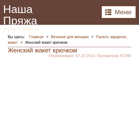
Наша
Меню
Пряжа
портал о вязании
Вы здесь:
Главная
>
Вязание для женщин
>
Пальто, кардиган,
жакет
>
Женский жакет крючком
Женский жакет крючком
Опубликовано: 07.10.2014. Просмотров: 87280