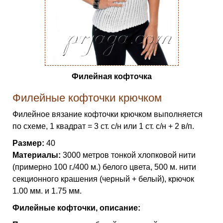
Филейная кофточка
Филейные кофточки крючком
Филейное вязание кофточки крючком выполняется
по схеме, 1 квадрат = 3 ст. с/н или 1 ст. с/н + 2 в/п.
Размер:
40
Материалы:
3000 метров тонкой хлопковой нити
(примерно 100 г./400 м.) белого цвета, 500 м. нити
секционного крашения (черный + белый), крючок
1.00 мм. и 1.75 мм.
Филейные кофточки, описание: