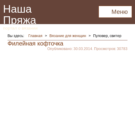
Наша
Меню
Пряжа
портал о вязании
Вы здесь:
Главная
>
Вязание для женщин
>
Пуловер, свитер
Филейная кофточка
Опубликовано: 30.03.2014. Просмотров: 30783