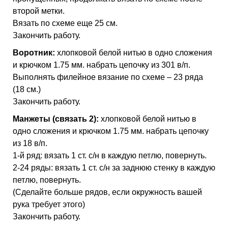
второй метки.
Вязать по схеме еще 25 см.
Закончить работу.
Воротник:
хлопковой белой нитью в одно сложения
и крючком 1.75 мм. набрать цепочку из 301 в/п.
Выполнять филейное вязание по схеме – 23 ряда
(18 см.)
Закончить работу.
Манжеты (связать 2):
хлопковой белой нитью в
одно сложения и крючком 1.75 мм. набрать цепочку
из 18 в/п.
1-й ряд: вязать 1 ст. с/н в каждую петлю, повернуть.
2-24 ряды: вязать 1 ст. с/н за заднюю стенку в каждую
петлю, повернуть.
(Сделайте больше рядов, если окружность вашей
рука требует этого)
Закончить работу.