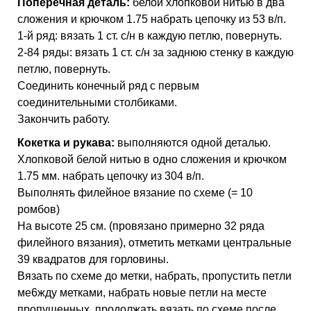
Поперечная деталь:
белой хлопковой нитью в два
сложения и крючком 1.75 набрать цепочку из 53 в/п.
1-й ряд: вязать 1 ст. с/н в каждую петлю, повернуть.
2-84 ряды: вязать 1 ст. с/н за заднюю стенку в каждую
петлю, повернуть.
Соединить конечный ряд с первым
соединительными столбиками.
Закончить работу.
Кокетка и рукава:
выполняются одной деталью.
Хлопковой белой нитью в одно сложения и крючком
1.75 мм. набрать цепочку из 304 в/п.
Выполнять филейное вязание по схеме (= 10
ромбов)
На высоте 25 см. (провязано примерно 32 ряда
филейного вязания), отметить метками центральные
39 квадратов для горловины.
Вязать по схеме до метки, набрать, пропустить петли
ме6жду метками, набрать новые петли на месте
пропущенных, продолжать вязать по схеме после