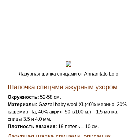
Лазурная шапка спицами от Annanitato Lolo
Шапочка спицами ажурным узором
Окружность:
52-58 см.
Материалы:
Gazzal baby wool XL(40% мерино, 20%
кашемир Па, 40% акрил, 50 г./100 м.) – 1.5 мотка.,
спицы 3.5 и 4.0 мм.
Плотность вязания:
19 петель = 10 см.
Лазурная шапка спицами, описание: