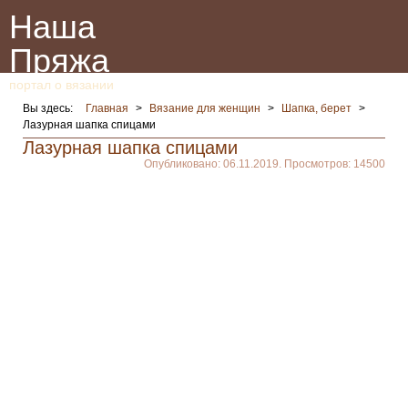
Наша
Пряжа
портал о вязании
Вы здесь:
Главная
>
Вязание для женщин
>
Шапка, берет
>
Лазурная шапка спицами
Лазурная шапка спицами
Опубликовано: 06.11.2019. Просмотров: 14500