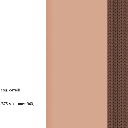
соц. сетей!
375 м.) – цвет 940,