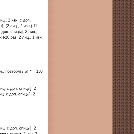
иц., 2 изн. с доп.
, (2 лиц., 2 изн.)-11
 доп. спицы], 2 лиц.,
.)-10 раз, 2 лиц., 1 изн.
зн., повторять от * = 130
лиц. с доп. спицы], 2
иц. с доп. спицы], 2
лиц. с доп. спицы], 2
пицы, вязать 2 изн. 2