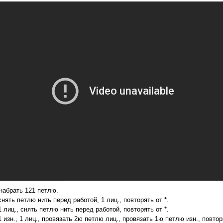
набрать 121 петлю.
снять петлю нить перед работой, 1 лиц., повторять от *.
1 лиц., снять петлю нить перед работой, повторять от *.
1 изн., 1 лиц., провязать 2ю петлю лиц., провязать 1ю петлю изн., повторя