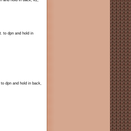
t. to dpn and hold in
. to dpn and hold in back,