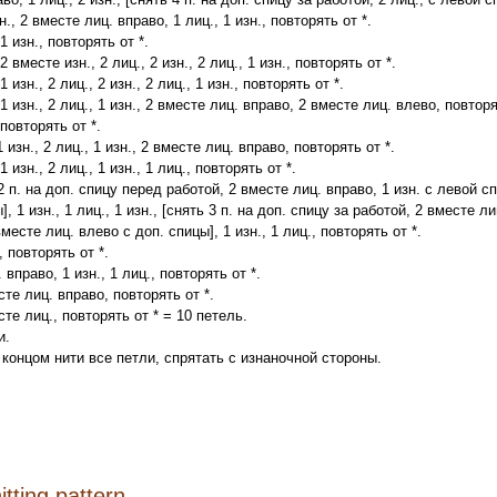
н., 2 вместе лиц. вправо, 1 лиц., 1 изн., повторять от *.
 1 изн., повторять от *.
 2 вместе изн., 2 лиц., 2 изн., 2 лиц., 1 изн., повторять от *.
 1 изн., 2 лиц., 2 изн., 2 лиц., 1 изн., повторять от *.
, 1 изн., 2 лиц., 1 изн., 2 вместе лиц. вправо, 2 вместе лиц. влево, повторя
 повторять от *.
 1 изн., 2 лиц., 1 изн., 2 вместе лиц. вправо, повторять от *.
 1 изн., 2 лиц., 1 изн., 1 лиц., повторять от *.
ь 2 п. на доп. спицу перед работой, 2 вместе лиц. вправо, 1 изн. с левой 
, 1 изн., 1 лиц., 1 изн., [снять 3 п. на доп. спицу за работой, 2 вместе л
месте лиц. влево с доп. спицы], 1 изн., 1 лиц., повторять от *.
, повторять от *.
 вправо, 1 изн., 1 лиц., повторять от *.
сте лиц. вправо, повторять от *.
сте лиц., повторять от * = 10 петель.
и.
 концом нити все петли, спрятать с изнаночной стороны.
itting pattern