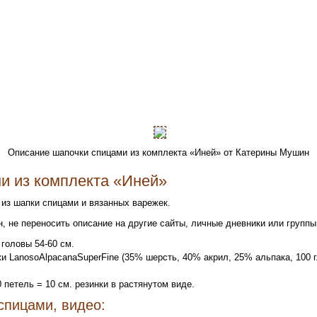
Описание шапочки спицами из комплекта «Иней» от Катерины Мушин
и из комплекта «Иней»
 из шапки спицами и вязанных варежек.
 не переносить описание на другие сайты, личные дневники или группы 
головы 54-60 см.
жи LanosoAlpacanaSuperFine (35% шерсть, 40% акрил, 25% альпака, 100 г./
 петель = 10 см. резинки в растянутом виде.
спицами, видео: