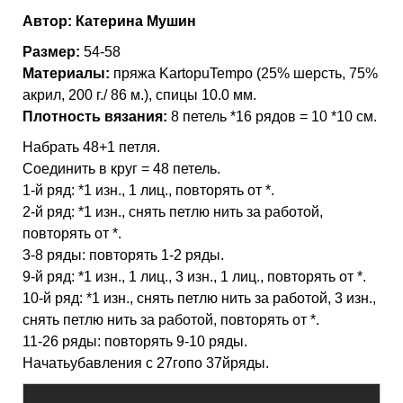
Автор: Катерина Мушин
Размер:
54-58
Материалы:
пряжа KartopuTempo (25% шерсть, 75%
акрил, 200 г./ 86 м.), спицы 10.0 мм.
Плотность вязания:
8 петель *16 рядов = 10 *10 см.
Набрать 48+1 петля.
Соединить в круг = 48 петель.
1-й ряд: *1 изн., 1 лиц., повторять от *.
2-й ряд: *1 изн., снять петлю нить за работой,
повторять от *.
3-8 ряды: повторять 1-2 ряды.
9-й ряд: *1 изн., 1 лиц., 3 изн., 1 лиц., повторять от *.
10-й ряд: *1 изн., снять петлю нить за работой, 3 изн.,
снять петлю нить за работой, повторять от *.
11-26 ряды: повторять 9-10 ряды.
Начатьубавления c 27гопо 37йряды.