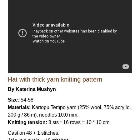
Hat with thick yarn knitting pattern
By Katerina Mushyn
Size:
54-58
Materials:
Kartopu Tempo yarn (25% wool, 75% acrylic,
200 g / 86 m), needles 10.0 mm.
Knitting tension:
8 sts * 16 rows = 10 * 10 cm.
Cast on 48 + 1 stitches.