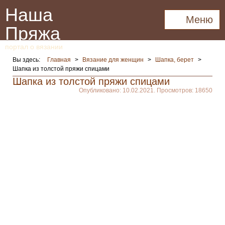
Наша
Меню
Пряжа
портал о вязании
Вы здесь:
Главная
>
Вязание для женщин
>
Шапка, берет
>
Шапка из толстой пряжи спицами
Шапка из толстой пряжи спицами
Опубликовано: 10.02.2021. Просмотров: 18650