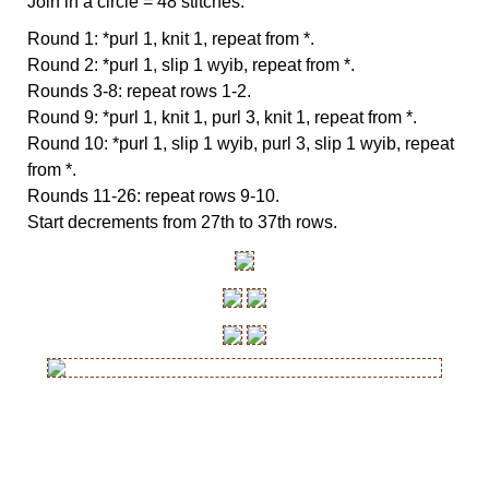
Join in a circle = 48 stitches.
Round 1: *purl 1, knit 1, repeat from *.
Round 2: *purl 1, slip 1 wyib, repeat from *.
Rounds 3-8: repeat rows 1-2.
Round 9: *purl 1, knit 1, purl 3, knit 1, repeat from *.
Round 10: *purl 1, slip 1 wyib, purl 3, slip 1 wyib, repeat
from *.
Rounds 11-26: repeat rows 9-10.
Start decrements from 27th to 37th rows.