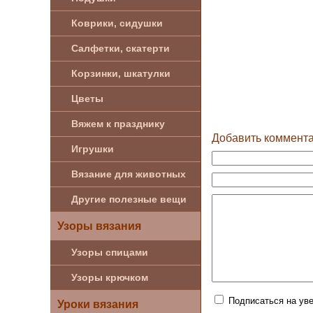
Коврики, сидушки
Салфетки, скатерти
Корзинки, шкатулки
Цветы
Вяжем к празднику
Добавить коммент
Игрушки
Вязание для животных
Другие полезные вещи
Узоры вязания
Узоры спицами
Узоры крючком
Подписаться на ув
Уроки вязания