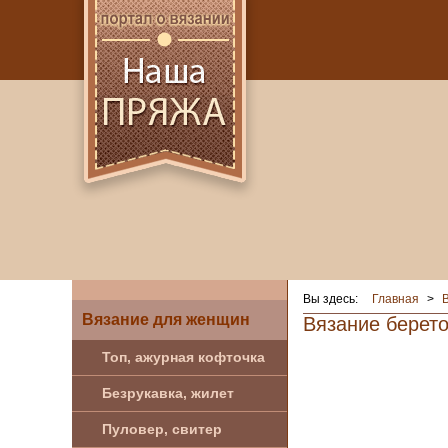
Вы здесь:
Главная
>
Вязание для женщин
Вязание берето
Топ, ажурная кофточка
Безрукавка, жилет
Пуловер, свитер