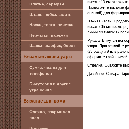
высоте 10 см отложите 
Платье, сарафан
Продолжите вязание фан
спинкой) для формирова
Штаны, юбка, шорты
Нижняя часть: Продолж
Носки, тапки, пинетки
высоте 35 см после ряд
линии прибавок выполн
Перчатки, варежки
Рукава: Вяжутся непос
Шапка, шарфик, берет
узора. Прикрепляйте ру
(23 раза) и 9 п. в рай
Вязаные аксессуары
оформите край каймой.
Отделка: Обвяжите выр
Сумки, чехлы для
телефонов
Дизайнер: Самара Вар
Бижутерия и другие
украшения
Вязание для дома
Одеяло, покрывало,
плед
Подушки