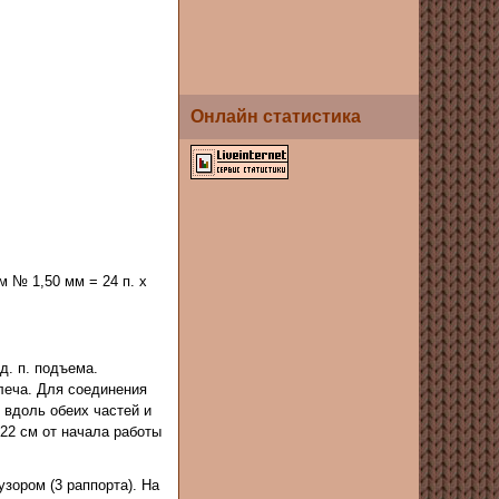
Онлайн статистика
 № 1,50 мм = 24 п. х
д. п. подъема.
плеча. Для соединения
н вдоль обеих частей и
 22 см от начала работы
зором (3 раппорта). На