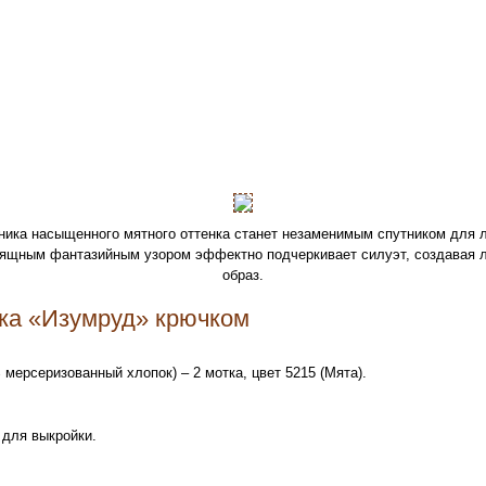
ника насыщенного мятного оттенка станет незаменимым спутником для 
зящным фантазийным узором эффектно подчеркивает силуэт, создавая 
образ.
ка «Изумруд» крючком
 мерсеризованный хлопок) – 2 мотка, цвет 5215 (Мята).
 для выкройки.