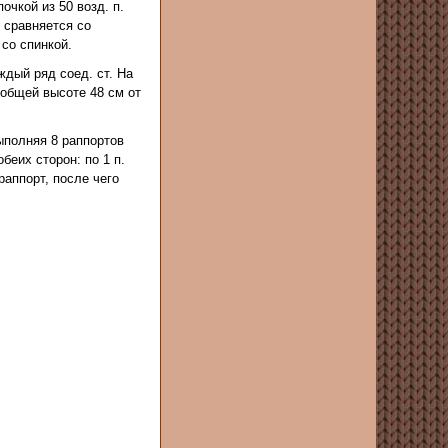
очкой из 50 возд. п.
 сравняется со
 со спинкой.
ждый ряд соед. ст. На
 общей высоте 48 см от
ыполняя 8 раппортов
беих сторон: по 1 п.
раппорт, после чего