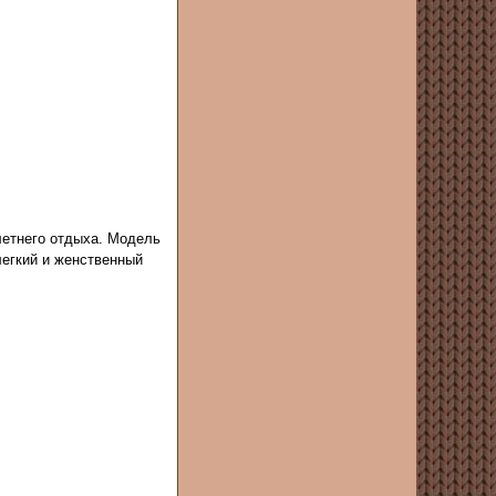
летнего отдыха. Модель
легкий и женственный