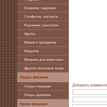
Коврики, сидушки
Салфетки, скатерти
Корзинки, шкатулки
Цветы
Вяжем к празднику
Игрушки
Вязание для животных
Другие полезные вещи
Узоры вязания
Добавить коммент
Узоры спицами
Узоры крючком
Уроки вязания