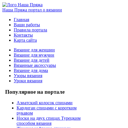
Наша Пряжа
портал о вязании
Главная
Ваши работы
Правила портала
Контакты
Карта сайта
Вязание для женщин
Вязание для мужчин
Вязание для детей
Вязанные аксессуары
Вязание для дома
Узоры вязания
Уроки вязания
Популярное на портале
Азиатский колосок спицами
Кардиган спицами с коротким
рукавом
Носки на двух спицах Турецким
способом вязания