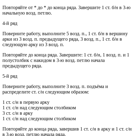
Повторяйте от * до * до конца ряда. Завершите 1 ст. б/н в 3-ю
начальную возд. петлю.
4-й ряд
Поверните работу, выполните 5 возд. п., 1 ст. б/н в вершину
арки из 3 возд. п. предыдущего ряда, 3 возд. п., 1 ст. б/н в
следующую арку из 3 возд. п.
Повторяйте до конца ряда. Завершите: 1 ст. б/н, 1 возд. п. и 1
полустолбик с накидом в 3-ю возд. петлю начала
предыдущего ряда.
5-й ряд
Поверните работу, выполните 3 возд. п. подъёма и
распределите ст. с/н следующим образом:
1 ст. с/н в первую арку
1 ст. с/н над следующим столбиком
3 ст. с/н в арку
1 ст. с/н над следующим столбиком
Повторяйте до конца ряда, завершив 1 ст. с/н в арку и 1 ст. с/н
в 3-ю возд. петлю начала ряда.