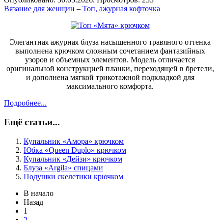
Вязание для женщин
–
Топ, ажурная кофточка
Элегантная ажурная блуза насыщенного травяного оттенка
выполнена крючком сложным сочетанием фантазийных
узоров и объемных элементов. Модель отличается
оригинальной конструкцией планки, переходящей в бретели,
и дополнена мягкой трикотажной подкладкой для
максимального комфорта.
Подробнее...
Ещё статьи...
Купальник «Амора» крючком
Юбка «Queen Duplo» крючком
Купальник «Дейзи» крючком
Блуза «Argila» спицами
Подушки скелетики крючком
В начало
Назад
1
2