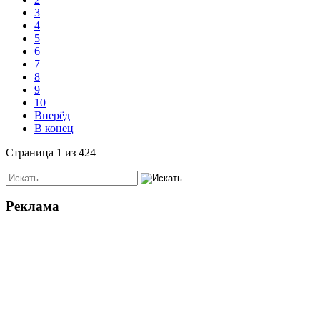
3
4
5
6
7
8
9
10
Вперёд
В конец
Страница 1 из 424
Реклама