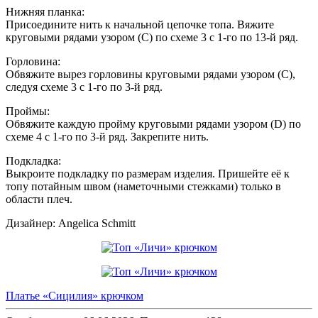
Нижняя планка:
Присоедините нить к начальной цепочке топа. Вяжите
круговыми рядами узором (C) по схеме 3 с 1-го по 13-й ряд.
Горловина:
Обвяжите вырез горловины круговыми рядами узором (C),
следуя схеме 3 с 1-го по 3-й ряд.
Проймы:
Обвяжите каждую пройму круговыми рядами узором (D) по
схеме 4 с 1-го по 3-й ряд. Закрепите нить.
Подкладка:
Выкроите подкладку по размерам изделия. Пришейте её к
топу потайным швом (наметочными стежками) только в
области плеч.
Дизайнер: Angelica Schmitt
Платье «Сицилия» крючком