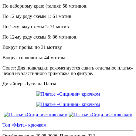
По наборному краю (талия): 58 мотивов.
По 12-му ряду схемы 1: 61 мотив.
По 1-му ряду схемы 5: 71 мотив.
По 12-му ряду схемы 5: 86 мотивов.
Вокруг пройм: по 31 мотиву.
Вокруг горловины: 44 мотива.
Совет: Для подкладки рекомендуется сшить отдельное платье-
чехол из эластичного трикотажа по фигуре.
Дизайнер: Лусиана Панза
Топ «Мята» крючком
Опубликовано: 30.05.2026. Просмотров: 233