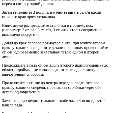
перед и спинку одной детали.
Затем выполните 3 возд. п. и начните вязать ст. с/н вдоль
нижнего края прямоугольника.
Равномерно распределяйте столбики в промежутках
(например: 2 ст. с/н, 3 ст. с/н, 3 ст. с/н), чтобы соединение
выглядело аккуратно.
Дойдя до края первого прямоугольника, приложите второй
прямоугольник и соедините детали по спинке: провязывайте
ст. с/н, одновременно захватывая петлю одной и второй
детали.
Продолжайте вязать ст. с/н вдоль второго прямоугольника до
области проймы, где снова соедините перед и спинку
аналогичным способом.
Продолжайте вязание до центра переда и соедините оба
прямоугольника спереди, провязывая столбики через обе
детали одновременно.
Замкните ряд соединительным столбиком в 3-ю возд. петлю
начала ряда.