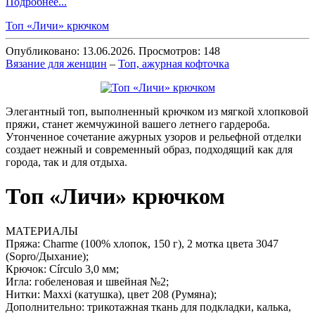
Подробнее...
Топ «Личи» крючком
Опубликовано: 13.06.2026. Просмотров: 148
Вязание для женщин
–
Топ, ажурная кофточка
Элегантный топ, выполненный крючком из мягкой хлопковой
пряжи, станет жемчужиной вашего летнего гардероба.
Утонченное сочетание ажурных узоров и рельефной отделки
создает нежный и современный образ, подходящий как для
города, так и для отдыха.
Топ «Личи» крючком
МАТЕРИАЛЫ
Пряжа: Charme (100% хлопок, 150 г), 2 мотка цвета 3047
(Sopro/Дыхание);
Крючок: Círculo 3,0 мм;
Игла: гобеленовая и швейная №2;
Нитки: Maxxi (катушка), цвет 208 (Румяна);
Дополнительно: трикотажная ткань для подкладки, калька,