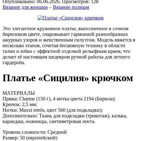
Опубликовано: 06.06.2026. Просмотров: 128
Вязание для женщин
–
Вязание полным
Это элегантное кружевное платье, выполненное в сочном
бирюзовом цвете, очаровывает гармонией разнообразных
ажурных узоров и женственным силуэтом. Модель вяжется в
несколько этапов, сочетая бесшовную технику в области
талии и юбки с эффектной отделкой рельефным краем, что
делает её настоящим шедевром ручной работы для летнего
гардероба.
Платье «Сицилия» крючком
МАТЕРИАЛЫ
Пряжа: Charme (150 г), 4 мотка цвета 2194 (Бирюза);
Крючок: 2,5 мм;
Нитки: Maxxi retrós, цвет 560 (для подкладки);
Дополнительно: Ткань для подкладки (трикотаж), калька,
карандаш, ножницы, сантиметровая лента.
Уровень сложности: Средний
Размер: 50 (европейский)