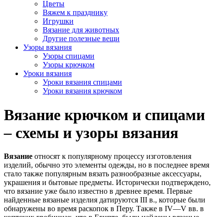
Цветы
Вяжем к празднику
Игрушки
Вязание для животных
Другие полезные вещи
Узоры вязания
Узоры спицами
Узоры крючком
Уроки вязания
Уроки вязания спицами
Уроки вязания крючком
Вязание крючком и спицами
– схемы и узоры вязания
Вязание
относят к популярному процессу изготовления
изделий, обычно это элементы одежды, но в последнее время
стало также популярным вязать разнообразные аксессуары,
украшения и бытовые предметы. Исторически подтверждено,
что вязание уже было известно в древнее время. Первые
найденные вязаные изделия датируются III в., которые были
обнаружены во время раскопок в Перу. Также в IV—V вв. в