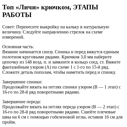
Топ «Личи» крючком, ЭТАПЫ
РАБОТЫ
Совет: Перенесите выкройку на кальку в натуральную
величину. Следуйте направлению стрелок на схеме
измерений.
Основная часть:
Вязание начинается снизу. Спинка и перед вяжутся единым
полотном круговыми рядами. Крючком 3,0 мм наберите
цепочку из 148 возд. п. и замкните в кольцо соед. ст. Вяжите
фантазийным узором (A) по схеме 1 с 1-го по 15-й ряд.
Сложите деталь пополам, чтобы наметить перед и спинку.
Завершение спинки:
Продолжайте вязать на петлях спинки узором (B — 1 этап) с
16-го по 28-й ряд поворотными рядами.
Завершение переда:
Продолжайте вязать на петлях переда узором (B — 2 этап) с
16-го по 28-й ряд поворотными рядами. Сшейте плечевые
швы на 6 см с помощью гобеленовой иглы, оставив 16 см для
пройм.