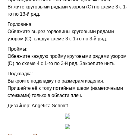
Вяжите круговыми рядами узором (C) по схеме 3 с 1-
го по 13-й ряд.
Горловина:
Обвяжите вырез горловины круговыми рядами
узором (C), следуя схеме 3 с 1-го по 3-й ряд.
Проймы:
Обвяжите каждую пройму круговыми рядами узором
(D) по схеме 4 с 1-го по 3-й ряд. Закрепите нить.
Подкладка:
Выкроите подкладку по размерам изделия.
Пришейте её к топу потайным швом (наметочными
стежками) только в области плеч.
Дизайнер: Angelica Schmitt