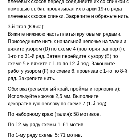
плечевых скосов переда соединяйте их со спинкой с
помощью ст. б/н, провязывая их в арки 19-го ряда
плечевых скосов спинки. Закрепите и обрежьте нить.
3-й этап (Юбка):
Вяжите нижнюю часть платья круговыми рядами.
Присоедините нить к начальной цепочке на талии и
вяжите узором (D) по схеме 4 (повторяя раппорт) с
1-го по 31-й ряд. Затем перейдите к узору (E) по
схеме 5 и вяжите с 1-го по 12-й ряд. Закончите
работу узором (F) по схеме 6, провязав с 1-го по 8-й
ряд. Закрепите нить.
Обвязка (рельефный край, проймы и горловина):
Используйте крючок 2,5 мм. Выполните
декоративную обвязку по схеме 7 (1-й ряд):
По наборному краю (талия): 58 мотивов.
По 12-му ряду схемы 1: 61 мотив.
По 1-му ряду схемы 5: 71 мотив.