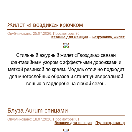
Жилет «Гвоздика» крючком
Опубликовано: 25.07.2026. Просмотров: 86
Вязание для женщин
–
Безрукавка, жилет
Стильный ажурный жилет «Гвоздика» связан
фантазийным узором с эффектными дорожками и
мягкой резинкой по краям. Модель отлично подходит
для многослойных образов и станет универсальной
вещью в гардеробе на любой сезон.
Блуза Aurum спицами
Опубликовано: 18.07.2026. Просмотров: 81
Вязание для женщин
–
Пуловер, свитер