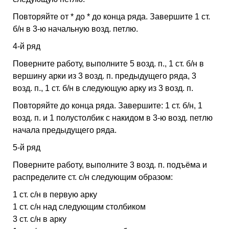
Повторяйте от * до * до конца ряда. Завершите 1 ст.
б/н в 3-ю начальную возд. петлю.
4-й ряд
Поверните работу, выполните 5 возд. п., 1 ст. б/н в
вершину арки из 3 возд. п. предыдущего ряда, 3
возд. п., 1 ст. б/н в следующую арку из 3 возд. п.
Повторяйте до конца ряда. Завершите: 1 ст. б/н, 1
возд. п. и 1 полустолбик с накидом в 3-ю возд. петлю
начала предыдущего ряда.
5-й ряд
Поверните работу, выполните 3 возд. п. подъёма и
распределите ст. с/н следующим образом:
1 ст. с/н в первую арку
1 ст. с/н над следующим столбиком
3 ст. с/н в арку