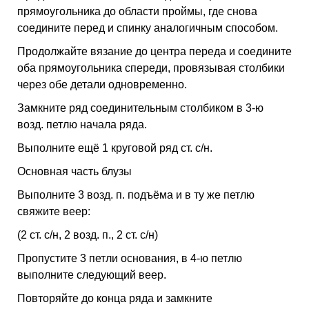
прямоугольника до области проймы, где снова
соедините перед и спинку аналогичным способом.
Продолжайте вязание до центра переда и соедините
оба прямоугольника спереди, провязывая столбики
через обе детали одновременно.
Замкните ряд соединительным столбиком в 3-ю
возд. петлю начала ряда.
Выполните ещё 1 круговой ряд ст. с/н.
Основная часть блузы
Выполните 3 возд. п. подъёма и в ту же петлю
свяжите веер:
(2 ст. с/н, 2 возд. п., 2 ст. с/н)
Пропустите 3 петли основания, в 4-ю петлю
выполните следующий веер.
Повторяйте до конца ряда и замкните