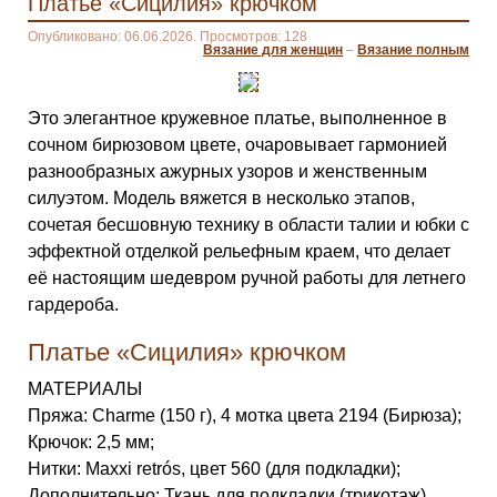
Платье «Сицилия» крючком
Опубликовано: 06.06.2026. Просмотров: 128
Вязание для женщин
–
Вязание полным
Это элегантное кружевное платье, выполненное в
сочном бирюзовом цвете, очаровывает гармонией
разнообразных ажурных узоров и женственным
силуэтом. Модель вяжется в несколько этапов,
сочетая бесшовную технику в области талии и юбки с
эффектной отделкой рельефным краем, что делает
её настоящим шедевром ручной работы для летнего
гардероба.
Платье «Сицилия» крючком
МАТЕРИАЛЫ
Пряжа: Charme (150 г), 4 мотка цвета 2194 (Бирюза);
Крючок: 2,5 мм;
Нитки: Maxxi retrós, цвет 560 (для подкладки);
Дополнительно: Ткань для подкладки (трикотаж),