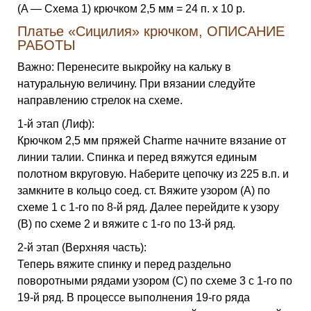
(A — Схема 1) крючком 2,5 мм = 24 п. x 10 р.
Платье «Сицилия» крючком, ОПИСАНИЕ
РАБОТЫ
Важно: Перенесите выкройку на кальку в
натуральную величину. При вязании следуйте
направлению стрелок на схеме.
1-й этап (Лиф):
Крючком 2,5 мм пряжей Charme начните вязание от
линии талии. Спинка и перед вяжутся единым
полотном вкруговую. Наберите цепочку из 225 в.п. и
замкните в кольцо соед. ст. Вяжите узором (A) по
схеме 1 с 1-го по 8-й ряд. Далее перейдите к узору
(B) по схеме 2 и вяжите с 1-го по 13-й ряд.
2-й этап (Верхняя часть):
Теперь вяжите спинку и перед раздельно
поворотными рядами узором (C) по схеме 3 с 1-го по
19-й ряд. В процессе выполнения 19-го ряда