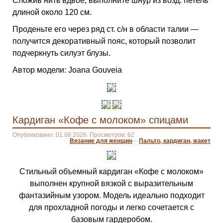
Сложив нить вдвое, выполните шнур из возд. петель
длиной около 120 см.
Проденьте его через ряд ст. с/н в области талии —
получится декоративный пояс, который позволит
подчеркнуть силуэт блузы.
Автор модели: Joana Gouveia
Кардиган «Кофе с молоком» спицами
Опубликовано: 01.08.2026. Просмотров: 62
Вязание для женщин
–
Пальто, кардиган, жакет
Стильный объемный кардиган «Кофе с молоком»
выполнен крупной вязкой с выразительным
фантазийным узором. Модель идеально подходит
для прохладной погоды и легко сочетается с
базовым гардеробом.