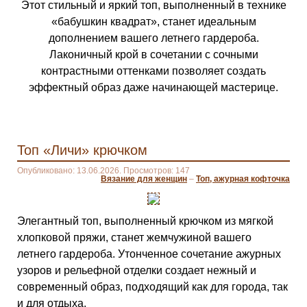
Этот стильный и яркий топ, выполненный в технике
«бабушкин квадрат», станет идеальным
дополнением вашего летнего гардероба.
Лаконичный крой в сочетании с сочными
контрастными оттенками позволяет создать
эффектный образ даже начинающей мастерице.
Топ «Личи» крючком
Опубликовано: 13.06.2026. Просмотров: 147
Вязание для женщин
–
Топ, ажурная кофточка
Элегантный топ, выполненный крючком из мягкой
хлопковой пряжи, станет жемчужиной вашего
летнего гардероба. Утонченное сочетание ажурных
узоров и рельефной отделки создает нежный и
современный образ, подходящий как для города, так
и для отдыха.