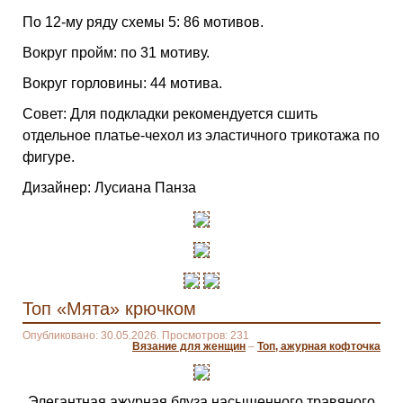
По 12-му ряду схемы 5: 86 мотивов.
Вокруг пройм: по 31 мотиву.
Вокруг горловины: 44 мотива.
Совет: Для подкладки рекомендуется сшить
отдельное платье-чехол из эластичного трикотажа по
фигуре.
Дизайнер: Лусиана Панза
Топ «Мята» крючком
Опубликовано: 30.05.2026. Просмотров: 231
Вязание для женщин
–
Топ, ажурная кофточка
Элегантная ажурная блуза насыщенного травяного