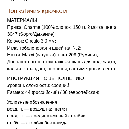
Топ «Личи» крючком
МАТЕРИАЛЫ
Пряжа: Charme (100% хлопок, 150 г), 2 мотка цвета
3047 (Sopro/Дыхание);
Крючок: Círculo 3,0 мм;
Игла: гобеленовая и швейная №2;
Нитки: Maxxi (катушка), цвет 208 (Румяна);
Дополнительно: трикотажная ткань для подкладки,
калька, карандаш, ножницы, сантиметровая лента.
ИНСТРУКЦИЯ ПО ВЫПОЛНЕНИЮ
Уровень сложности: средний
Размер: 44 (российский) / 38 (европейский)
Условные обозначения:
возд. п. — воздушная петля
соед. ст. — соединительный столбик
ст. б/н — столбик без накида