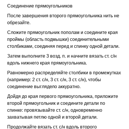
Соединение прямоугольников
После завершения второго прямоугольника нить не
обрезайте.
Сложите прямоугольник пополам и соедините края
проймы (область подмышки) соединительными
столбиками, соединяя перед и спинку одной детали.
Затем выполните 3 возд. п. и начните вязать ст. с/н
вдоль нижнего края прямоугольника.
Равномерно распределяйте столбики в промежутках
(например: 2 ст. с/н, 3 ст. с/н, 3 ст. с/н), чтобы
соединение выглядело аккуратно.
Дойдя до края первого прямоугольника, приложите
второй прямоугольник и соедините детали по
спинке: провязывайте ст. с/н, одновременно
захватывая петлю одной и второй детали.
Продолжайте вязать ст. с/н вдоль второго