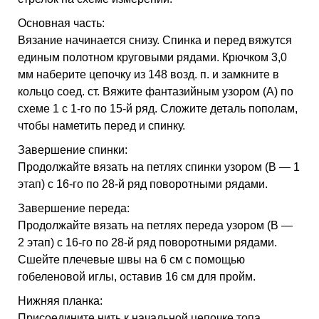
Основная часть:
Вязание начинается снизу. Спинка и перед вяжутся
единым полотном круговыми рядами. Крючком 3,0
мм наберите цепочку из 148 возд. п. и замкните в
кольцо соед. ст. Вяжите фантазийным узором (A) по
схеме 1 с 1-го по 15-й ряд. Сложите деталь пополам,
чтобы наметить перед и спинку.
Завершение спинки:
Продолжайте вязать на петлях спинки узором (B — 1
этап) с 16-го по 28-й ряд поворотными рядами.
Завершение переда:
Продолжайте вязать на петлях переда узором (B —
2 этап) с 16-го по 28-й ряд поворотными рядами.
Сшейте плечевые швы на 6 см с помощью
гобеленовой иглы, оставив 16 см для пройм.
Нижняя планка:
Присоедините нить к начальной цепочке топа.