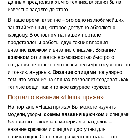
данных предполагают, что техника вязания была
известна задолго до этого.
В наше время вязание – это одно из любимейших
занятий женщин, которое доступно абсолютно
каждому. В основном на нашем портале
представлены работы двух техник вязания –
вязание крючком и вязание спицами.
Вязание
крючком
отличается возможностью быстрого
создания не только плотных и рельефных узоров, но
и тонких, ажурных.
Вязание спицами
популярно
тем, что вязание на спицах позволяет создавать как
теплые вещи, так и тонкое ажурное кружево.
Портал о вязании «Наша пряжа»
На портале «Наша пряжа» Вы можете изучить
модели, узоры,
схемы вязания крючком
и спицами
бесплатно. Также все материалы разделов –
вязание крючком и спицами доступны для
начинающих. Основные разделы портала – это