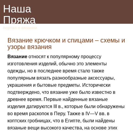
Наша
Пряжа
портал о вязании
Вязание крючком и спицами – схемы и
узоры вязания
Вязание
относят к популярному процессу
изготовления изделий, обычно это элементы
одежды, но в последнее время стало также
популярным вязать разнообразные аксессуары,
украшения и бытовые предметы. Исторически
подтверждено, что вязание уже было известно в
древнее время. Первые найденные вязаные
изделия датируются III в., которые были обнаружены
во время раскопок в Перу. Также в IV—V вв. в
коптских гробницах, что в Египте, были найдены
вязаные вещи высокого качества, на основе этих