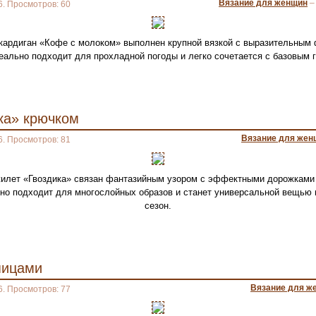
Вязание для женщин
6. Просмотров: 60
ардиган «Кофе с молоком» выполнен крупной вязкой с выразительным
ально подходит для прохладной погоды и легко сочетается с базовым 
ка» крючком
Вязание для жен
6. Просмотров: 81
илет «Гвоздика» связан фантазийным узором с эффектными дорожками и
но подходит для многослойных образов и станет универсальной вещью 
сезон.
пицами
Вязание для ж
6. Просмотров: 77