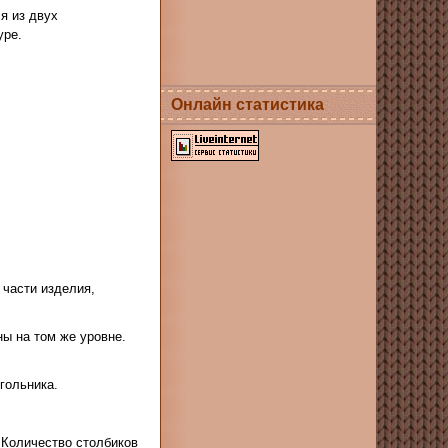
я из двух
уре.
Онлайн статистика
 части изделия,
ны на том же уровне.
гольника.
. Количество столбиков