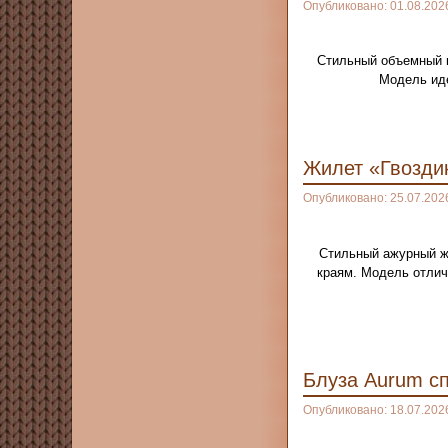
Опубликовано: 01.08.202
Стильный объемный к
Модель иде
Жилет «Гвозди
Опубликовано: 25.07.202
Стильный ажурный ж
краям. Модель отлич
Блуза Aurum с
Опубликовано: 18.07.202