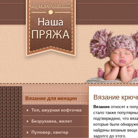
Вязание крюч
Вязание для женщин
Вязание
относят к поп
Топ, ажурная кофточка
стало также популярны
подтверждено, что вяза
Безрукавка, жилет
которые были обнаружен
найдены вязаные вещи 
Пуловер, свитер
задолго до этого.