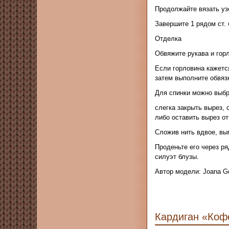
Продолжайте вязать уз
Завершите 1 рядом ст. 
Отделка
Обвяжите рукава и горл
Если горловина кажетс
затем выполните обвязк
Для спинки можно выбр
слегка закрыть вырез, 
либо оставить вырез от
Сложив нить вдвое, вып
Проденьте его через ря
силуэт блузы.
Автор модели: Joana G
Кардиган «Коф