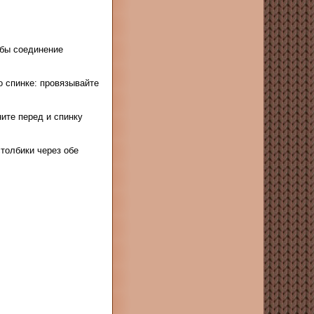
тобы соединение
о спинке: провязывайте
ните перед и спинку
толбики через обе